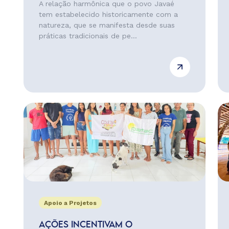
A relação harmônica que o povo Javaé
tem estabelecido historicamente com a
natureza, que se manifesta desde suas
práticas tradicionais de pe...
Apoio a Projetos
AÇÕES INCENTIVAM O