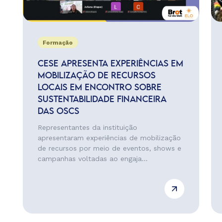
Formação
CESE APRESENTA EXPERIÊNCIAS EM
MOBILIZAÇÃO DE RECURSOS
LOCAIS EM ENCONTRO SOBRE
SUSTENTABILIDADE FINANCEIRA
DAS OSCS
Representantes da instituição
apresentaram experiências de mobilização
de recursos por meio de eventos, shows e
campanhas voltadas ao engaja...