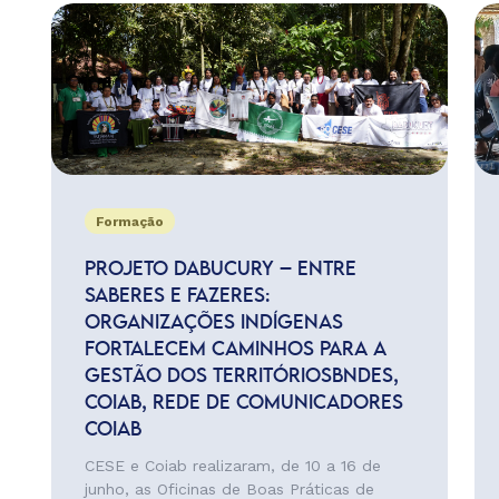
Formação
PROJETO DABUCURY – ENTRE
SABERES E FAZERES:
ORGANIZAÇÕES INDÍGENAS
FORTALECEM CAMINHOS PARA A
GESTÃO DOS TERRITÓRIOSBNDES,
COIAB, REDE DE COMUNICADORES
COIAB
CESE e Coiab realizaram, de 10 a 16 de
junho, as Oficinas de Boas Práticas de