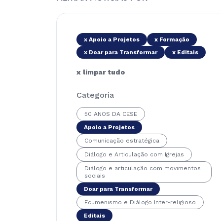
x Apoio a Projetos
x Formação
x Doar para Transformar
x Editais
x limpar tudo
Categoria
50 ANOS DA CESE
Apoio a Projetos
Comunicação estratégica
Diálogo e Articulação com Igrejas
Diálogo e articulação com movimentos
sociais
Doar para Transformar
Ecumenismo e Diálogo Inter-religioso
Editais