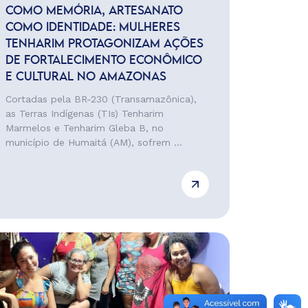
COMO MEMÓRIA, ARTESANATO
COMO IDENTIDADE: MULHERES
TENHARIM PROTAGONIZAM AÇÕES
DE FORTALECIMENTO ECONÔMICO
E CULTURAL NO AMAZONAS
Cortadas pela BR-230 (Transamazônica),
as Terras Indígenas (TIs) Tenharim
Marmelos e Tenharim Gleba B, no
município de Humaitá (AM), sofrem ...