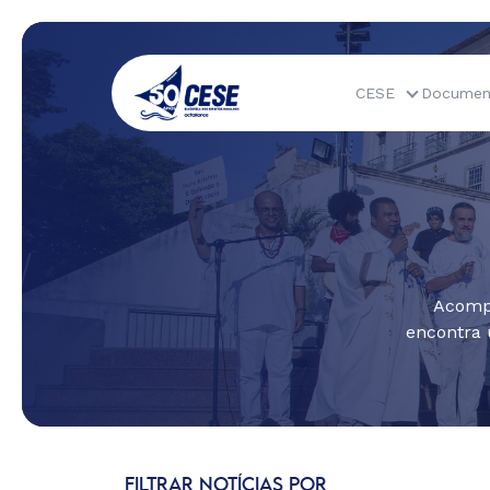
CESE
Documen
Acompa
encontra 
FILTRAR NOTÍCIAS POR