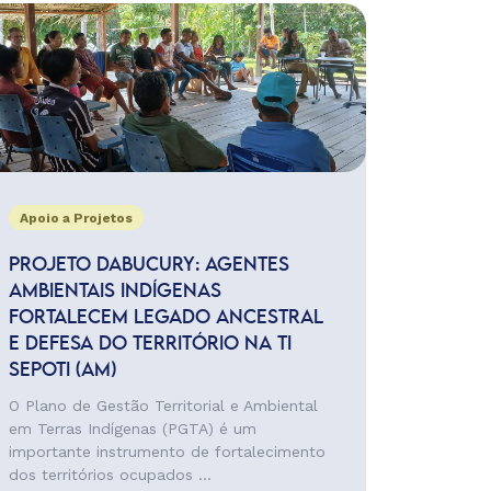
Apoio a Projetos
PROJETO DABUCURY: AGENTES
AMBIENTAIS INDÍGENAS
FORTALECEM LEGADO ANCESTRAL
E DEFESA DO TERRITÓRIO NA TI
SEPOTI (AM)
O Plano de Gestão Territorial e Ambiental
em Terras Indígenas (PGTA) é um
importante instrumento de fortalecimento
dos territórios ocupados ...