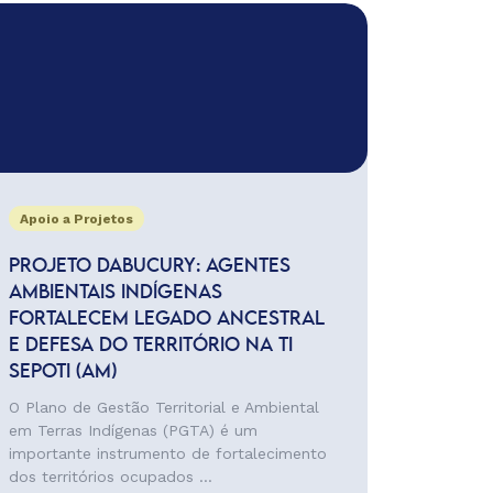
Apoio a Projetos
PROJETO DABUCURY: AGENTES
AMBIENTAIS INDÍGENAS
FORTALECEM LEGADO ANCESTRAL
E DEFESA DO TERRITÓRIO NA TI
SEPOTI (AM)
O Plano de Gestão Territorial e Ambiental
em Terras Indígenas (PGTA) é um
importante instrumento de fortalecimento
dos territórios ocupados ...