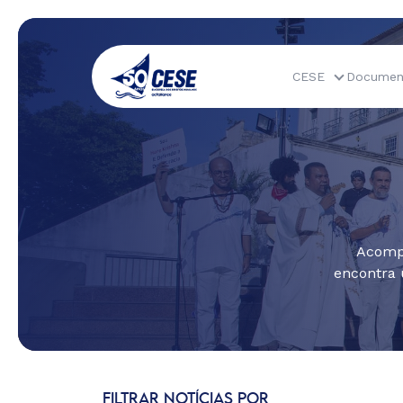
CESE
Documen
Acompa
encontra 
FILTRAR NOTÍCIAS POR