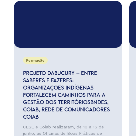
Formação
PROJETO DABUCURY – ENTRE
SABERES E FAZERES:
ORGANIZAÇÕES INDÍGENAS
FORTALECEM CAMINHOS PARA A
GESTÃO DOS TERRITÓRIOSBNDES,
COIAB, REDE DE COMUNICADORES
COIAB
CESE e Coiab realizaram, de 10 a 16 de
junho, as Oficinas de Boas Práticas de