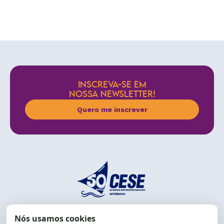
INSCREVA-SE EM
NOSSA NEWSLETTER!
Quero me inscrever
End.: R. da Graça, 150. Graça