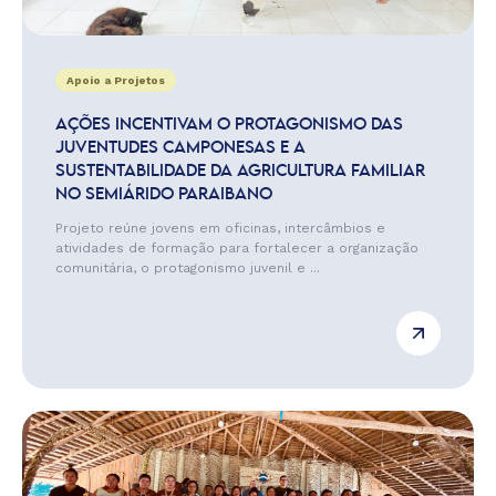
Apoio a Projetos
AÇÕES INCENTIVAM O PROTAGONISMO DAS
JUVENTUDES CAMPONESAS E A
SUSTENTABILIDADE DA AGRICULTURA FAMILIAR
NO SEMIÁRIDO PARAIBANO
Projeto reúne jovens em oficinas, intercâmbios e
atividades de formação para fortalecer a organização
comunitária, o protagonismo juvenil e ...