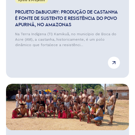
Apoio a Projetos
PROJETO DABUCURY: PRODUÇÃO DE CASTANHA
É FONTE DE SUSTENTO E RESISTÊNCIA DO POVO
APURINÃ, NO AMAZONAS
Na Terra Indígena (TI) Kamikuã, no município de Boca do
Acre (AM), a castanha, historicamente, é um polo
dinâmico que fortalece a resistênci...