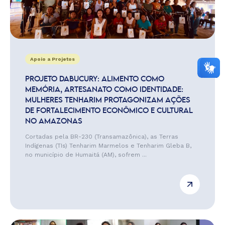
Apoio a Projetos
PROJETO DABUCURY: ALIMENTO COMO
MEMÓRIA, ARTESANATO COMO IDENTIDADE:
MULHERES TENHARIM PROTAGONIZAM AÇÕES
DE FORTALECIMENTO ECONÔMICO E CULTURAL
NO AMAZONAS
Cortadas pela BR-230 (Transamazônica), as Terras
Indígenas (TIs) Tenharim Marmelos e Tenharim Gleba B,
no município de Humaitá (AM), sofrem ...