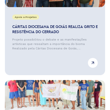
Apoio a Projetos
CÁRITAS DIOCESANA DE GOIÁS REALIZA GRITO E
RESISTÊNCIA DO CERRADO
Projeto possibilitou o debate e as manifestações
artísticas que ressaltam a importância do bioma
Realizado pela Cáritas Diocesana de Goiás, ...