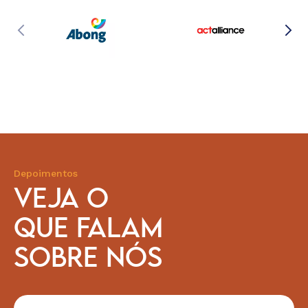
Depoimentos
VEJA O
QUE FALAM
SOBRE NÓS