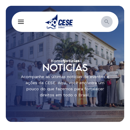
Home
Notícias
NOTÍCIAS
Acompanhe as últimas notícias de eventos e
ações da CESE. Aqui, você encontra um
pouco do que fazemos para fortalecer
direitos em todo o Brasil.