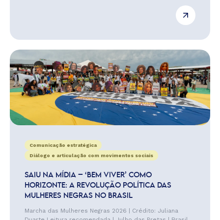
Comunicação estratégica
Diálogo e articulação com movimentos sociais
SAIU NA MÍDIA – ‘BEM VIVER’ COMO
HORIZONTE: A REVOLUÇÃO POLÍTICA DAS
MULHERES NEGRAS NO BRASIL
Marcha das Mulheres Negras 2026 | Crédito: Juliana
Duarte Leitura recomendada | Julho das Pretas | Brasil