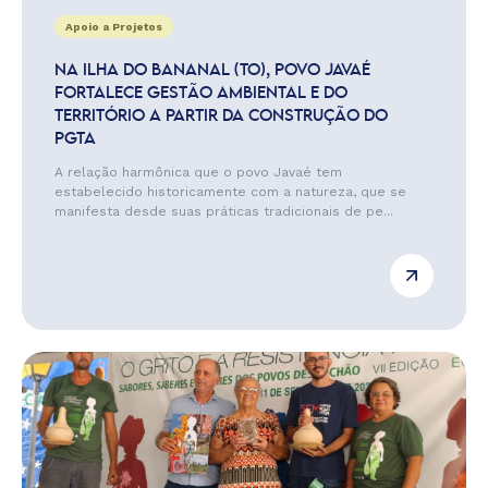
Apoio a Projetos
NA ILHA DO BANANAL (TO), POVO JAVAÉ
FORTALECE GESTÃO AMBIENTAL E DO
TERRITÓRIO A PARTIR DA CONSTRUÇÃO DO
PGTA
A relação harmônica que o povo Javaé tem
estabelecido historicamente com a natureza, que se
manifesta desde suas práticas tradicionais de pe...