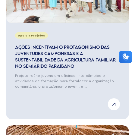
Apoio a Projetos
AÇÕES INCENTIVAM O PROTAGONISMO DAS
JUVENTUDES CAMPONESAS E A
SUSTENTABILIDADE DA AGRICULTURA FAMILIAR
NO SEMIÁRIDO PARAIBANO
Projeto reúne jovens em oficinas, intercâmbios e
atividades de formação para fortalecer a organização
comunitária, o protagonismo juvenil e ...