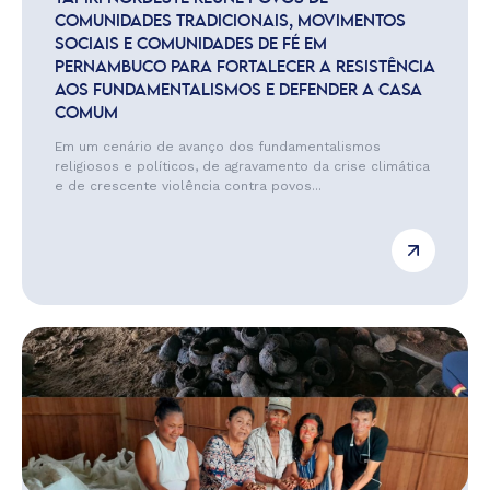
COMUNIDADES TRADICIONAIS, MOVIMENTOS
SOCIAIS E COMUNIDADES DE FÉ EM
PERNAMBUCO PARA FORTALECER A RESISTÊNCIA
AOS FUNDAMENTALISMOS E DEFENDER A CASA
COMUM
Em um cenário de avanço dos fundamentalismos
religiosos e políticos, de agravamento da crise climática
e de crescente violência contra povos...