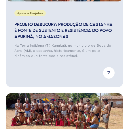
Apoio a Projetos
PROJETO DABUCURY: PRODUÇÃO DE CASTANHA
É FONTE DE SUSTENTO E RESISTÊNCIA DO POVO
APURINÃ, NO AMAZONAS
Na Terra Indígena (TI) Kamikuã, no município de Boca do
Acre (AM), a castanha, historicamente, é um polo
dinâmico que fortalece a resistênci...