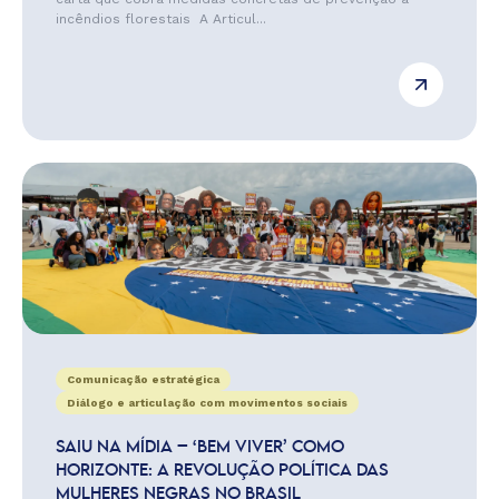
incêndios florestais A Articul...
Comunicação estratégica
Diálogo e articulação com movimentos sociais
SAIU NA MÍDIA – ‘BEM VIVER’ COMO
HORIZONTE: A REVOLUÇÃO POLÍTICA DAS
MULHERES NEGRAS NO BRASIL