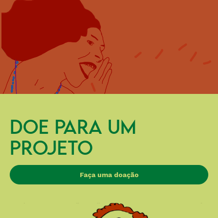
DOE PARA UM
PROJETO
Faça uma doação