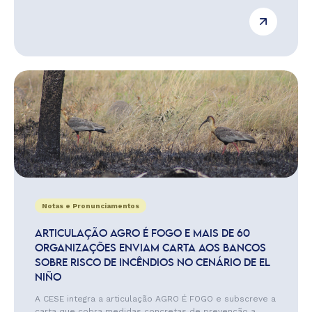
Notas e Pronunciamentos
ARTICULAÇÃO AGRO É FOGO E MAIS DE 60
ORGANIZAÇÕES ENVIAM CARTA AOS BANCOS
SOBRE RISCO DE INCÊNDIOS NO CENÁRIO DE EL
NIÑO
A CESE integra a articulação AGRO É FOGO e subscreve a
carta que cobra medidas concretas de prevenção a