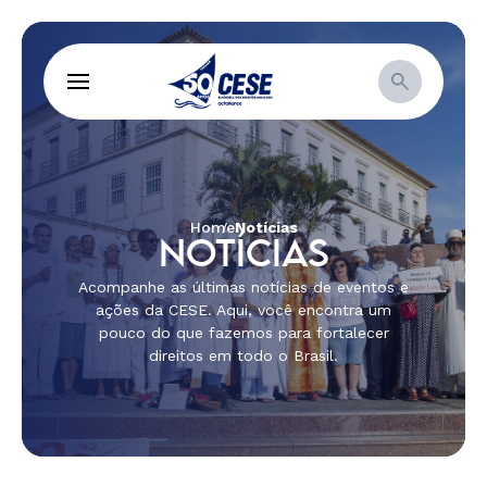
Home
Notícias
NOTÍCIAS
Acompanhe as últimas notícias de eventos e
ações da CESE. Aqui, você encontra um
pouco do que fazemos para fortalecer
direitos em todo o Brasil.