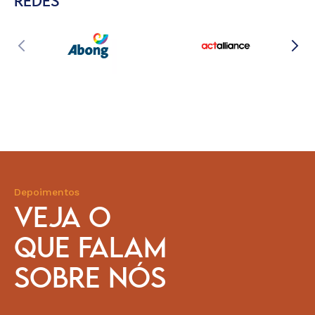
REDES
Depoimentos
VEJA O
QUE FALAM
SOBRE NÓS