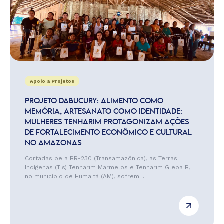
Apoio a Projetos
PROJETO DABUCURY: ALIMENTO COMO
MEMÓRIA, ARTESANATO COMO IDENTIDADE:
MULHERES TENHARIM PROTAGONIZAM AÇÕES
DE FORTALECIMENTO ECONÔMICO E CULTURAL
NO AMAZONAS
Cortadas pela BR-230 (Transamazônica), as Terras
Indígenas (TIs) Tenharim Marmelos e Tenharim Gleba B,
no município de Humaitá (AM), sofrem ...