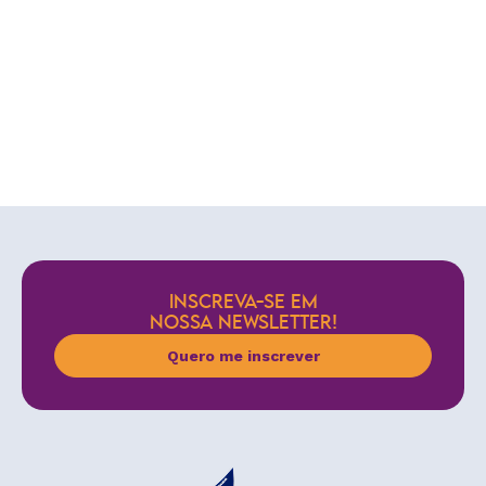
INSCREVA-SE EM
NOSSA NEWSLETTER!
Quero me inscrever