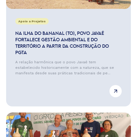
Apoio a Projetos
NA ILHA DO BANANAL (TO), POVO JAVAÉ
FORTALECE GESTÃO AMBIENTAL E DO
TERRITÓRIO A PARTIR DA CONSTRUÇÃO DO
PGTA
A relação harmônica que o povo Javaé tem
estabelecido historicamente com a natureza, que se
manifesta desde suas práticas tradicionais de pe...