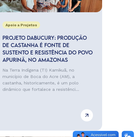
Apoio a Projetos
PROJETO DABUCURY: PRODUÇÃO
DE CASTANHA É FONTE DE
SUSTENTO E RESISTÊNCIA DO POVO
APURINÃ, NO AMAZONAS
Na Terra Indígena (TI) Kamikuã, no
município de Boca do Acre (AM), a
castanha, historicamente, é um polo
dinâmico que fortalece a resistênci...