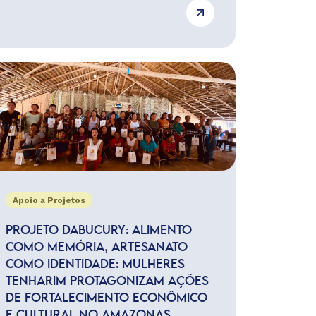
Apoio a Projetos
PROJETO DABUCURY: ALIMENTO
COMO MEMÓRIA, ARTESANATO
COMO IDENTIDADE: MULHERES
TENHARIM PROTAGONIZAM AÇÕES
DE FORTALECIMENTO ECONÔMICO
E CULTURAL NO AMAZONAS