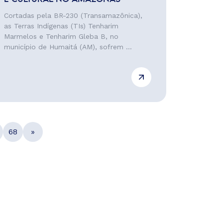
Cortadas pela BR-230 (Transamazônica),
as Terras Indígenas (TIs) Tenharim
Marmelos e Tenharim Gleba B, no
município de Humaitá (AM), sofrem ...
68
»