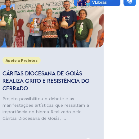
Apoio a Projetos
CÁRITAS DIOCESANA DE GOIÁS
REALIZA GRITO E RESISTÊNCIA DO
CERRADO
Projeto possibilitou o debate e as
manifestações artísticas que ressaltam a
importância do bioma Realizado pela
Cáritas Diocesana de Goiás, ...