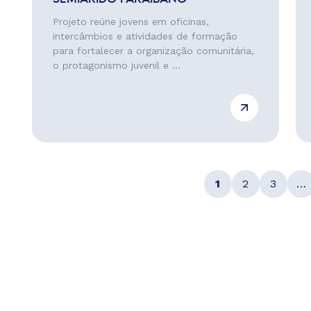
Projeto reúne jovens em oficinas,
intercâmbios e atividades de formação
para fortalecer a organização comunitária,
o protagonismo juvenil e ...
1
2
3
…