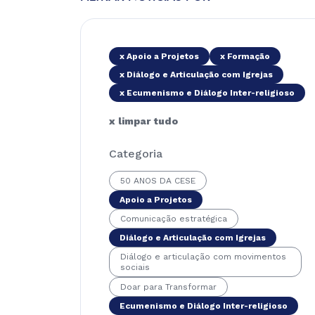
x Apoio a Projetos
x Formação
x Diálogo e Articulação com Igrejas
x Ecumenismo e Diálogo Inter-religioso
x limpar tudo
Categoria
50 ANOS DA CESE
Apoio a Projetos
Comunicação estratégica
Diálogo e Articulação com Igrejas
Diálogo e articulação com movimentos
sociais
Doar para Transformar
Ecumenismo e Diálogo Inter-religioso