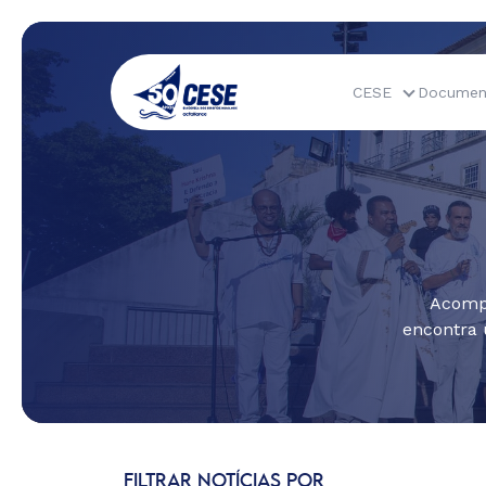
CESE
Documen
Acompa
encontra 
FILTRAR NOTÍCIAS POR