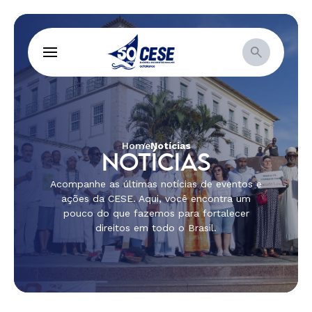
Home
Notícias
NOTÍCIAS
Acompanhe as últimas notícias de eventos e
ações da CESE. Aqui, você encontra um
pouco do que fazemos para fortalecer
direitos em todo o Brasil.