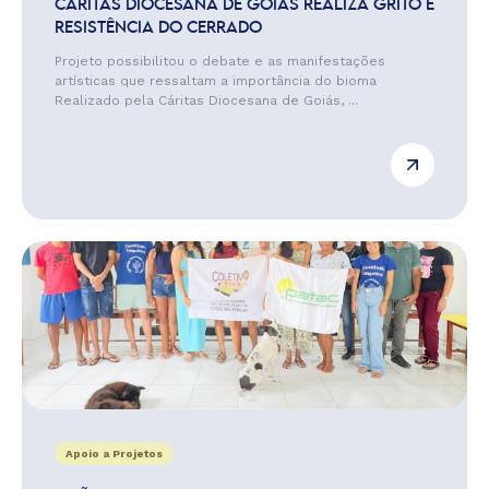
CÁRITAS DIOCESANA DE GOIÁS REALIZA GRITO E
RESISTÊNCIA DO CERRADO
Projeto possibilitou o debate e as manifestações
artísticas que ressaltam a importância do bioma
Realizado pela Cáritas Diocesana de Goiás, ...
Apoio a Projetos