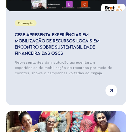
Formação
CESE APRESENTA EXPERIÊNCIAS EM
MOBILIZAÇÃO DE RECURSOS LOCAIS EM
ENCONTRO SOBRE SUSTENTABILIDADE
FINANCEIRA DAS OSCS
Representantes da instituição apresentaram
experiências de mobilização de recursos por meio de
eventos, shows e campanhas voltadas ao engaja...