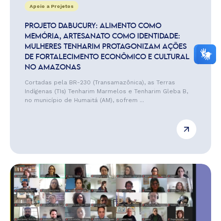
Apoio a Projetos
PROJETO DABUCURY: ALIMENTO COMO
MEMÓRIA, ARTESANATO COMO IDENTIDADE:
MULHERES TENHARIM PROTAGONIZAM AÇÕES
DE FORTALECIMENTO ECONÔMICO E CULTURAL
NO AMAZONAS
Cortadas pela BR-230 (Transamazônica), as Terras
Indígenas (TIs) Tenharim Marmelos e Tenharim Gleba B,
no município de Humaitá (AM), sofrem ...