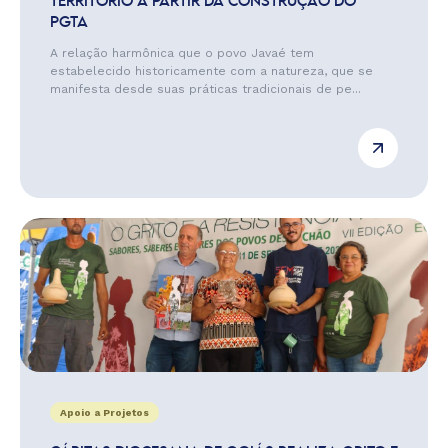
TERRITÓRIO A PARTIR DA CONSTRUÇÃO DO
PGTA
A relação harmônica que o povo Javaé tem
estabelecido historicamente com a natureza, que se
manifesta desde suas práticas tradicionais de pe...
Apoio a Projetos