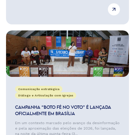
Comunicação estratégica
Diálogo e Articulação com Igrejas
CAMPANHA “BOTO FÉ NO VOTO” É LANÇADA
OFICIALMENTE EM BRASÍLIA
Em um contexto marcado pelo avanço da desinformação
e pela aproximação das eleições de 2026, foi lançada,
na noite da última quinta-feira (3...