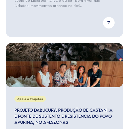
apoio de Misereor, lança o edital “Bem Viver nas
Cidades: movimentos urbanos na def...
Apoio a Projetos
PROJETO DABUCURY: PRODUÇÃO DE CASTANHA
É FONTE DE SUSTENTO E RESISTÊNCIA DO POVO
APURINÃ, NO AMAZONAS