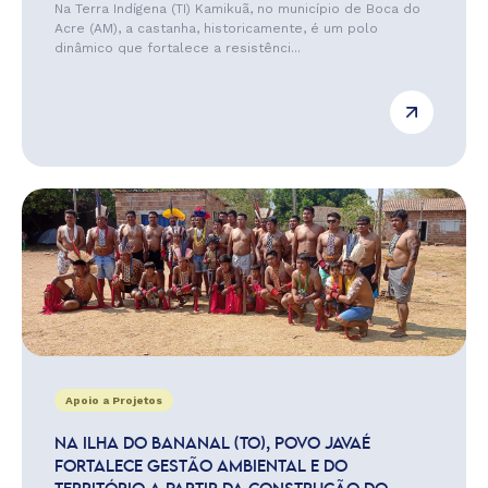
Na Terra Indígena (TI) Kamikuã, no município de Boca do
Acre (AM), a castanha, historicamente, é um polo
dinâmico que fortalece a resistênci...
Apoio a Projetos
NA ILHA DO BANANAL (TO), POVO JAVAÉ
FORTALECE GESTÃO AMBIENTAL E DO