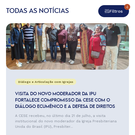
4
TODAS AS NOTÍCIAS
Filtros
Diálogo e Articulação com Igrejas
VISITA DO NOVO MODERADOR DA IPU
FORTALECE COMPROMISSO DA CESE COM O
DIÁLOGO ECUMÊNICO E A DEFESA DE DIREITOS
A CESE recebeu, no último dia 21 de julho, a visita
institucional do novo moderador da Igreja Presbiteriana
Unida do Brasil (IPU), Presbíter...