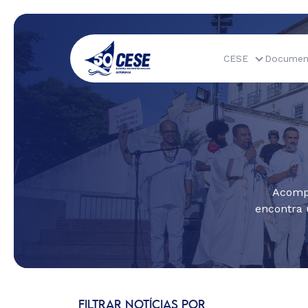
CESE
Documen
Acompa
encontra 
FILTRAR NOTÍCIAS POR