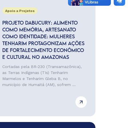
Apoio a Projetos
PROJETO DABUCURY: ALIMENTO
COMO MEMÓRIA, ARTESANATO
COMO IDENTIDADE: MULHERES
TENHARIM PROTAGONIZAM AÇÕES
DE FORTALECIMENTO ECONÔMICO
E CULTURAL NO AMAZONAS
Cortadas pela BR-230 (Transamazônica),
as Terras Indígenas (TIs) Tenharim
Marmelos e Tenharim Gleba B, no
município de Humaitá (AM), sofrem ...