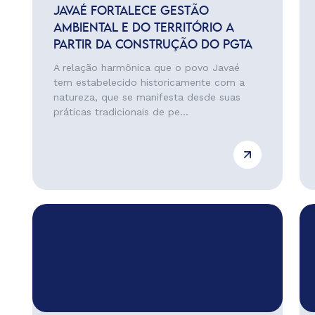
JAVAÉ FORTALECE GESTÃO
AMBIENTAL E DO TERRITÓRIO A
PARTIR DA CONSTRUÇÃO DO PGTA
A relação harmônica que o povo Javaé
tem estabelecido historicamente com a
natureza, que se manifesta desde suas
práticas tradicionais de pe...