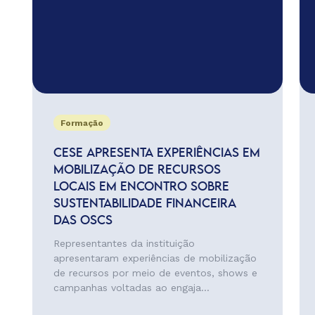
Formação
CESE APRESENTA EXPERIÊNCIAS EM
MOBILIZAÇÃO DE RECURSOS
LOCAIS EM ENCONTRO SOBRE
SUSTENTABILIDADE FINANCEIRA
DAS OSCS
Representantes da instituição
apresentaram experiências de mobilização
de recursos por meio de eventos, shows e
campanhas voltadas ao engaja...