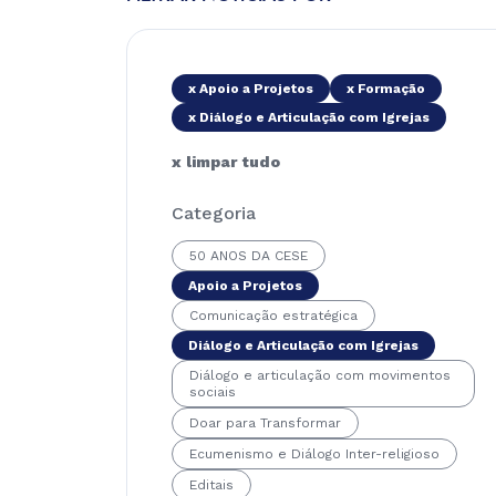
x Apoio a Projetos
x Formação
x Diálogo e Articulação com Igrejas
x limpar tudo
Categoria
50 ANOS DA CESE
Apoio a Projetos
Comunicação estratégica
Diálogo e Articulação com Igrejas
Diálogo e articulação com movimentos
sociais
Doar para Transformar
Ecumenismo e Diálogo Inter-religioso
Editais