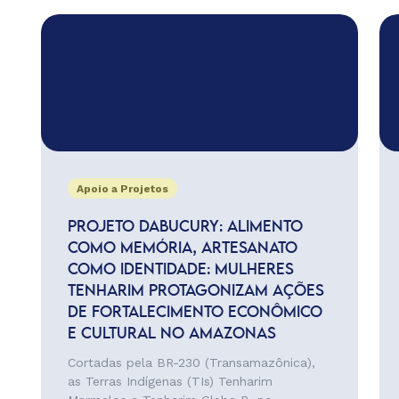
Apoio a Projetos
PROJETO DABUCURY: ALIMENTO
COMO MEMÓRIA, ARTESANATO
COMO IDENTIDADE: MULHERES
TENHARIM PROTAGONIZAM AÇÕES
DE FORTALECIMENTO ECONÔMICO
E CULTURAL NO AMAZONAS
Cortadas pela BR-230 (Transamazônica),
as Terras Indígenas (TIs) Tenharim