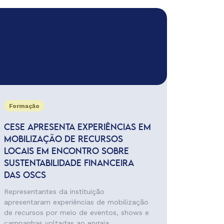
Formação
CESE APRESENTA EXPERIÊNCIAS EM
MOBILIZAÇÃO DE RECURSOS
LOCAIS EM ENCONTRO SOBRE
SUSTENTABILIDADE FINANCEIRA
DAS OSCS
Representantes da instituição
apresentaram experiências de mobilização
de recursos por meio de eventos, shows e
campanhas voltadas ao engaja...