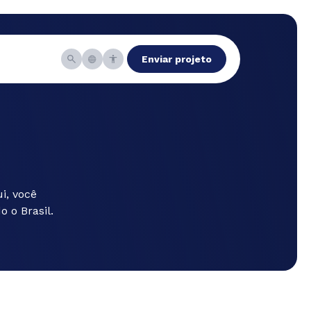
Enviar projeto
i, você
 o Brasil.