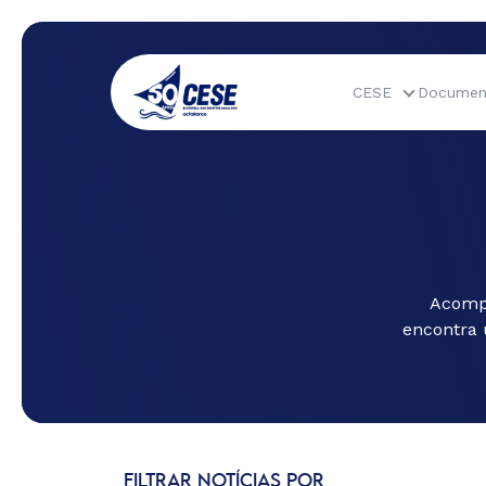
CESE
Documen
Acompa
encontra 
FILTRAR NOTÍCIAS POR