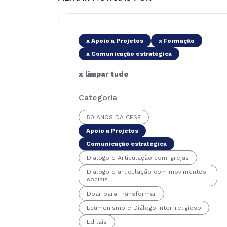
x Apoio a Projetos
x Formação
x Comunicação estratégica
x limpar tudo
Categoria
50 ANOS DA CESE
Apoio a Projetos
Comunicação estratégica
Diálogo e Articulação com Igrejas
Diálogo e articulação com movimentos
sociais
Doar para Transformar
Ecumenismo e Diálogo Inter-religioso
Editais