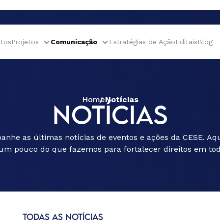
tos
Projetos
Comunicação
Estratégias de Ação
Editais
Blog
Home
Notícias
NOTÍCIAS
nhe as últimas notícias de eventos e ações da CESE. Aqu
um pouco do que fazemos para fortalecer direitos em todo
TODAS AS NOTÍCIAS