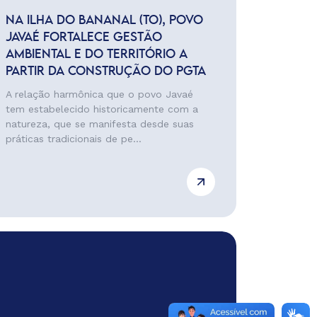
NA ILHA DO BANANAL (TO), POVO
JAVAÉ FORTALECE GESTÃO
AMBIENTAL E DO TERRITÓRIO A
PARTIR DA CONSTRUÇÃO DO PGTA
A relação harmônica que o povo Javaé
tem estabelecido historicamente com a
natureza, que se manifesta desde suas
práticas tradicionais de pe...