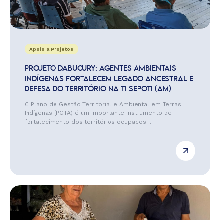
Apoio a Projetos
PROJETO DABUCURY: AGENTES AMBIENTAIS
INDÍGENAS FORTALECEM LEGADO ANCESTRAL E
DEFESA DO TERRITÓRIO NA TI SEPOTI (AM)
O Plano de Gestão Territorial e Ambiental em Terras
Indígenas (PGTA) é um importante instrumento de
fortalecimento dos territórios ocupados ...