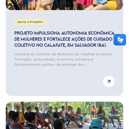
Apoio a Projetos
PROJETO IMPULSIONA AUTONOMIA ECONÔMICA
DE MULHERES E FORTALECE AÇÕES DE CUIDADO
COLETIVO NO CALAFATE, EM SALVADOR (BA)
Iniciativa do Coletivo de Mulheres do Calafate promove
formação, autocuidado, economia solidária e
fortalecimento político de ativistas da c...