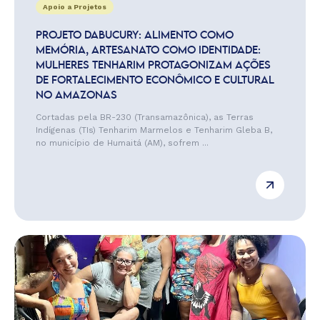
Apoio a Projetos
PROJETO DABUCURY: ALIMENTO COMO
MEMÓRIA, ARTESANATO COMO IDENTIDADE:
MULHERES TENHARIM PROTAGONIZAM AÇÕES
DE FORTALECIMENTO ECONÔMICO E CULTURAL
NO AMAZONAS
Cortadas pela BR-230 (Transamazônica), as Terras
Indígenas (TIs) Tenharim Marmelos e Tenharim Gleba B,
no município de Humaitá (AM), sofrem ...