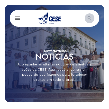
Home
Notícias
NOTÍCIAS
Acompanhe as últimas notícias de eventos e
ações da CESE. Aqui, você encontra um
pouco do que fazemos para fortalecer
direitos em todo o Brasil.