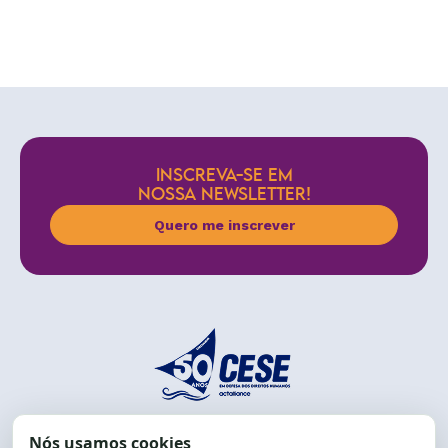
INSCREVA-SE EM
NOSSA NEWSLETTER!
Quero me inscrever
End.: R. da Graça, 150. Graça