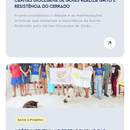
CÁRITAS DIOCESANA DE GOIÁS REALIZA GRITO E
RESISTÊNCIA DO CERRADO
Projeto possibilitou o debate e as manifestações
artísticas que ressaltam a importância do bioma
Realizado pela Cáritas Diocesana de Goiás, ...
Apoio a Projetos