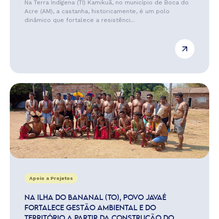
Na Terra Indígena (TI) Kamikuã, no município de Boca do
Acre (AM), a castanha, historicamente, é um polo
dinâmico que fortalece a resistênci...
Apoio a Projetos
NA ILHA DO BANANAL (TO), POVO JAVAÉ
FORTALECE GESTÃO AMBIENTAL E DO
TERRITÓRIO A PARTIR DA CONSTRUÇÃO DO