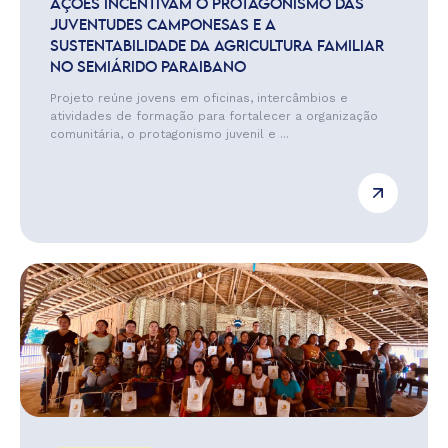
AÇÕES INCENTIVAM O PROTAGONISMO DAS
JUVENTUDES CAMPONESAS E A
SUSTENTABILIDADE DA AGRICULTURA FAMILIAR
NO SEMIÁRIDO PARAIBANO
Projeto reúne jovens em oficinas, intercâmbios e
atividades de formação para fortalecer a organização
comunitária, o protagonismo juvenil e ...