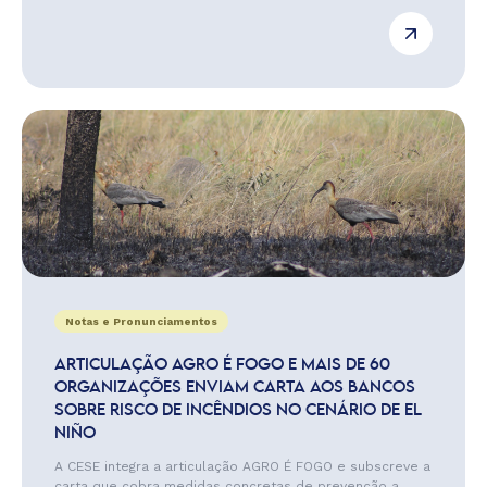
Notas e Pronunciamentos
ARTICULAÇÃO AGRO É FOGO E MAIS DE 60
ORGANIZAÇÕES ENVIAM CARTA AOS BANCOS
SOBRE RISCO DE INCÊNDIOS NO CENÁRIO DE EL
NIÑO
A CESE integra a articulação AGRO É FOGO e subscreve a
carta que cobra medidas concretas de prevenção a