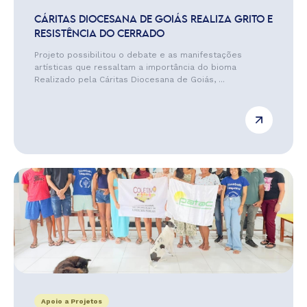
CÁRITAS DIOCESANA DE GOIÁS REALIZA GRITO E
RESISTÊNCIA DO CERRADO
Projeto possibilitou o debate e as manifestações
artísticas que ressaltam a importância do bioma
Realizado pela Cáritas Diocesana de Goiás, ...
Apoio a Projetos