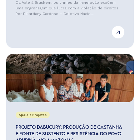
Da Vale à Braskem, os crimes da mineração expõem
uma engrenagem que lucra com a violação de direitos
Por Rikartiany Cardoso – Coletivo Nacio...
Apoio a Projetos
PROJETO DABUCURY: PRODUÇÃO DE CASTANHA
É FONTE DE SUSTENTO E RESISTÊNCIA DO POVO