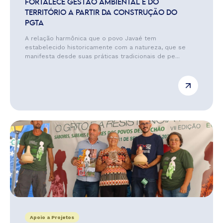
FORTALECE GESTÃO AMBIENTAL E DO
TERRITÓRIO A PARTIR DA CONSTRUÇÃO DO
PGTA
A relação harmônica que o povo Javaé tem
estabelecido historicamente com a natureza, que se
manifesta desde suas práticas tradicionais de pe...
Apoio a Projetos