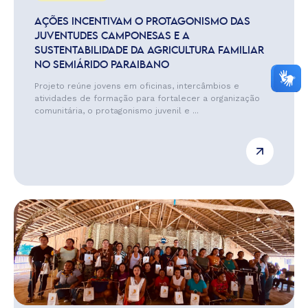
AÇÕES INCENTIVAM O PROTAGONISMO DAS
JUVENTUDES CAMPONESAS E A
SUSTENTABILIDADE DA AGRICULTURA FAMILIAR
NO SEMIÁRIDO PARAIBANO
Projeto reúne jovens em oficinas, intercâmbios e
atividades de formação para fortalecer a organização
comunitária, o protagonismo juvenil e ...