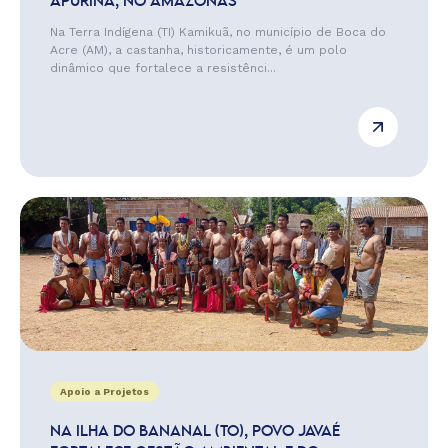
APURINÃ, NO AMAZONAS
Na Terra Indígena (TI) Kamikuã, no município de Boca do
Acre (AM), a castanha, historicamente, é um polo
dinâmico que fortalece a resistênci...
Apoio a Projetos
NA ILHA DO BANANAL (TO), POVO JAVAÉ