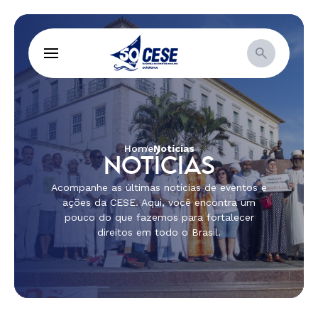
Home
Notícias
NOTÍCIAS
Acompanhe as últimas notícias de eventos e
ações da CESE. Aqui, você encontra um
pouco do que fazemos para fortalecer
direitos em todo o Brasil.