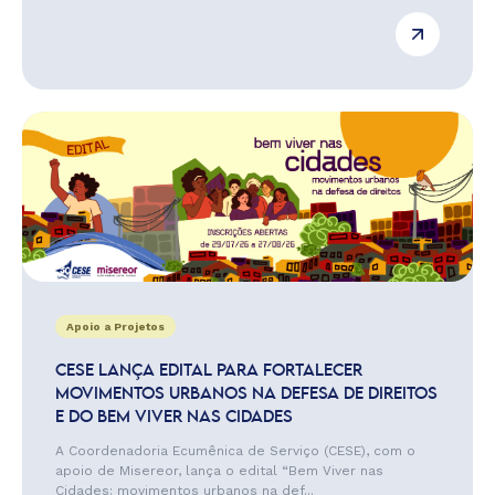
Apoio a Projetos
CESE LANÇA EDITAL PARA FORTALECER
MOVIMENTOS URBANOS NA DEFESA DE DIREITOS
E DO BEM VIVER NAS CIDADES
A Coordenadoria Ecumênica de Serviço (CESE), com o
apoio de Misereor, lança o edital “Bem Viver nas
Cidades: movimentos urbanos na def...