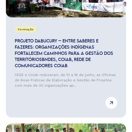
Formação
PROJETO DABUCURY – ENTRE SABERES E
FAZERES: ORGANIZAÇÕES INDÍGENAS
FORTALECEM CAMINHOS PARA A GESTÃO DOS
TERRITÓRIOSBNDES, COIAB, REDE DE
COMUNICADORES COIAB
CESE e Coiab realizaram, de 10 a 16 de junho, as Oficinas
de Boas Práticas de Elaboração e Gestão de Projetos
com mais de 20 organizações ap...