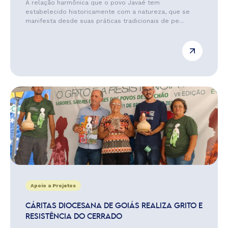
A relação harmônica que o povo Javaé tem
estabelecido historicamente com a natureza, que se
manifesta desde suas práticas tradicionais de pe...
Apoio a Projetos
CÁRITAS DIOCESANA DE GOIÁS REALIZA GRITO E
RESISTÊNCIA DO CERRADO