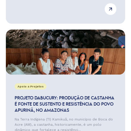
Apoio a Projetos
PROJETO DABUCURY: PRODUÇÃO DE CASTANHA
É FONTE DE SUSTENTO E RESISTÊNCIA DO POVO
APURINÃ, NO AMAZONAS
Na Terra Indígena (TI) Kamikuã, no município de Boca do
Acre (AM), a castanha, historicamente, é um polo
dinâmico que fortalece a resistênci...