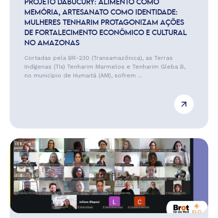
PROJETO DABUCURY: ALIMENTO COMO
MEMÓRIA, ARTESANATO COMO IDENTIDADE:
MULHERES TENHARIM PROTAGONIZAM AÇÕES
DE FORTALECIMENTO ECONÔMICO E CULTURAL
NO AMAZONAS
Cortadas pela BR-230 (Transamazônica), as Terras
Indígenas (TIs) Tenharim Marmelos e Tenharim Gleba B,
no município de Humaitá (AM), sofrem ...