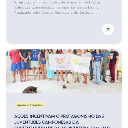
Projeto possibilitou o debate e as manifestações
artísticas que ressaltam a importância do bioma
Realizado pela Cáritas Diocesana de Goiás, ...
Apoio a Projetos
AÇÕES INCENTIVAM O PROTAGONISMO DAS
JUVENTUDES CAMPONESAS E A