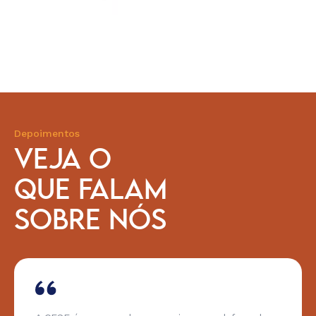
Depoimentos
VEJA O
QUE FALAM
SOBRE NÓS