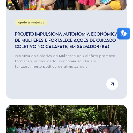
Apoio a Projetos
PROJETO IMPULSIONA AUTONOMIA ECONÔMICA
DE MULHERES E FORTALECE AÇÕES DE CUIDADO
COLETIVO NO CALAFATE, EM SALVADOR (BA)
Iniciativa do Coletivo de Mulheres do Calafate promove
formação, autocuidado, economia solidária e
fortalecimento político de ativistas da c...