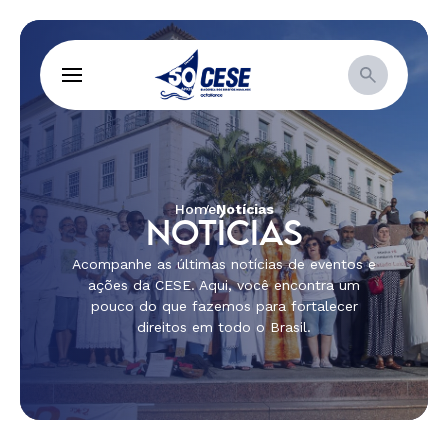
Home
Notícias
NOTÍCIAS
Acompanhe as últimas notícias de eventos e
ações da CESE. Aqui, você encontra um
pouco do que fazemos para fortalecer
direitos em todo o Brasil.