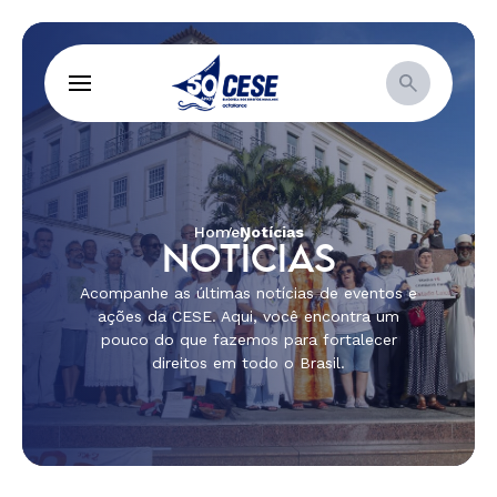
Home
Notícias
NOTÍCIAS
Acompanhe as últimas notícias de eventos e
ações da CESE. Aqui, você encontra um
pouco do que fazemos para fortalecer
direitos em todo o Brasil.