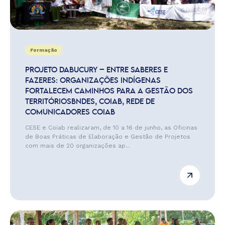
Formação
PROJETO DABUCURY – ENTRE SABERES E
FAZERES: ORGANIZAÇÕES INDÍGENAS
FORTALECEM CAMINHOS PARA A GESTÃO DOS
TERRITÓRIOSBNDES, COIAB, REDE DE
COMUNICADORES COIAB
CESE e Coiab realizaram, de 10 a 16 de junho, as Oficinas
de Boas Práticas de Elaboração e Gestão de Projetos
com mais de 20 organizações ap...