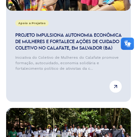
Apoio a Projetos
PROJETO IMPULSIONA AUTONOMIA ECONÔMICA
DE MULHERES E FORTALECE AÇÕES DE CUIDADO
COLETIVO NO CALAFATE, EM SALVADOR (BA)
Iniciativa do Coletivo de Mulheres do Calafate promove
formação, autocuidado, economia solidária e
fortalecimento político de ativistas da c...