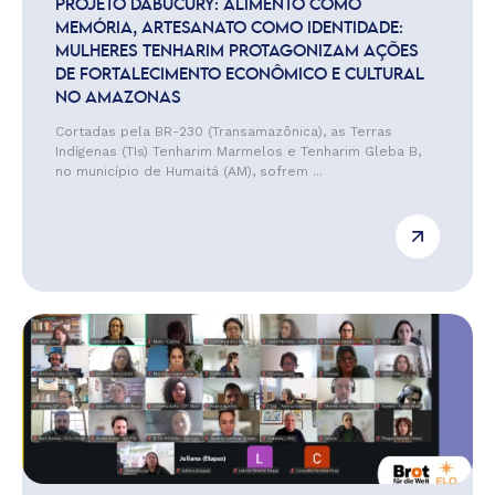
PROJETO DABUCURY: ALIMENTO COMO
MEMÓRIA, ARTESANATO COMO IDENTIDADE:
MULHERES TENHARIM PROTAGONIZAM AÇÕES
DE FORTALECIMENTO ECONÔMICO E CULTURAL
NO AMAZONAS
Cortadas pela BR-230 (Transamazônica), as Terras
Indígenas (TIs) Tenharim Marmelos e Tenharim Gleba B,
no município de Humaitá (AM), sofrem ...