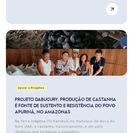
Apoio a Projetos
PROJETO DABUCURY: PRODUÇÃO DE CASTANHA
É FONTE DE SUSTENTO E RESISTÊNCIA DO POVO
APURINÃ, NO AMAZONAS
Na Terra Indígena (TI) Kamikuã, no município de Boca do
Acre (AM), a castanha, historicamente, é um polo
dinâmico que fortalece a resistênci...