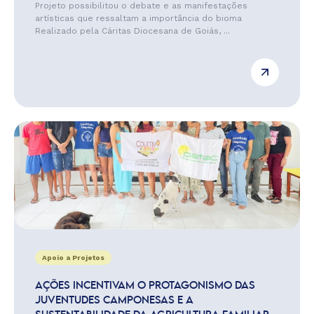
Projeto possibilitou o debate e as manifestações
artísticas que ressaltam a importância do bioma
Realizado pela Cáritas Diocesana de Goiás, ...
Apoio a Projetos
AÇÕES INCENTIVAM O PROTAGONISMO DAS
JUVENTUDES CAMPONESAS E A