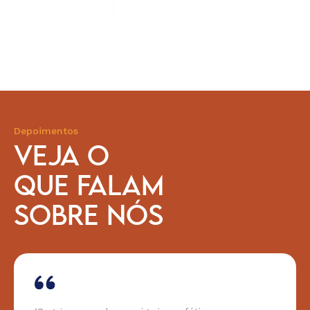
Depoimentos
VEJA O
QUE FALAM
SOBRE NÓS