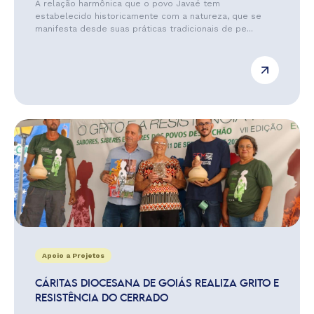
A relação harmônica que o povo Javaé tem
estabelecido historicamente com a natureza, que se
manifesta desde suas práticas tradicionais de pe...
Apoio a Projetos
CÁRITAS DIOCESANA DE GOIÁS REALIZA GRITO E
RESISTÊNCIA DO CERRADO