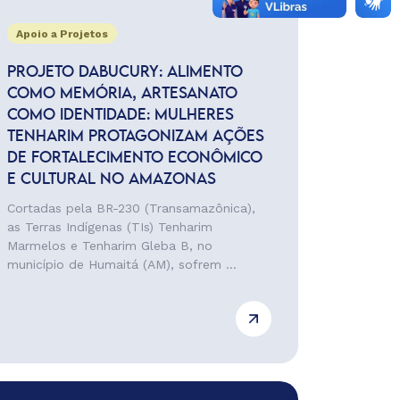
Apoio a Projetos
PROJETO DABUCURY: ALIMENTO
COMO MEMÓRIA, ARTESANATO
COMO IDENTIDADE: MULHERES
TENHARIM PROTAGONIZAM AÇÕES
DE FORTALECIMENTO ECONÔMICO
E CULTURAL NO AMAZONAS
Cortadas pela BR-230 (Transamazônica),
as Terras Indígenas (TIs) Tenharim
Marmelos e Tenharim Gleba B, no
município de Humaitá (AM), sofrem ...