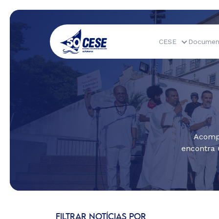
CESE
Documen
Acompa
encontra 
FILTRAR NOTÍCIAS POR