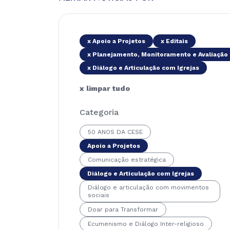
x Apoio a Projetos
x Editais
x Planejamento, Monitoramento e Avaliação
x Diálogo e Articulação com Igrejas
x limpar tudo
Categoria
50 ANOS DA CESE
Apoio a Projetos
Comunicação estratégica
Diálogo e Articulação com Igrejas
Diálogo e articulação com movimentos
sociais
Doar para Transformar
Ecumenismo e Diálogo Inter-religioso