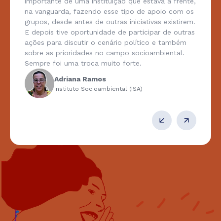
importante de uma instituição que estava à frente,
na vanguarda, fazendo esse tipo de apoio com os
grupos, desde antes de outras iniciativas existirem.
E depois tive oportunidade de participar de outras
ações para discutir o cenário político e também
sobre as prioridades no campo socioambiental.
Sempre foi uma troca muito forte.
Adriana Ramos
Instituto Socioambiental (ISA)