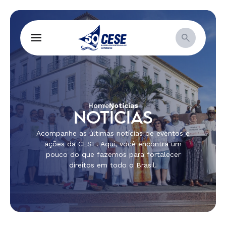
Home
Notícias
NOTÍCIAS
Acompanhe as últimas notícias de eventos e
ações da CESE. Aqui, você encontra um
pouco do que fazemos para fortalecer
direitos em todo o Brasil.