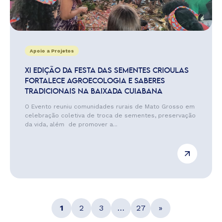
Apoio a Projetos
XI EDIÇÃO DA FESTA DAS SEMENTES CRIOULAS
FORTALECE AGROECOLOGIA E SABERES
TRADICIONAIS NA BAIXADA CUIABANA
O Evento reuniu comunidades rurais de Mato Grosso em
celebração coletiva de troca de sementes, preservação
da vida, além de promover a...
1
2
3
…
27
»