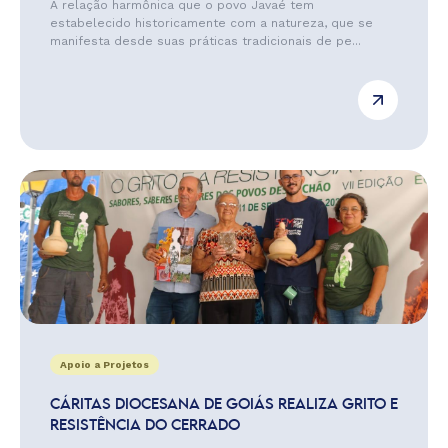
A relação harmônica que o povo Javaé tem
estabelecido historicamente com a natureza, que se
manifesta desde suas práticas tradicionais de pe...
Apoio a Projetos
CÁRITAS DIOCESANA DE GOIÁS REALIZA GRITO E
RESISTÊNCIA DO CERRADO