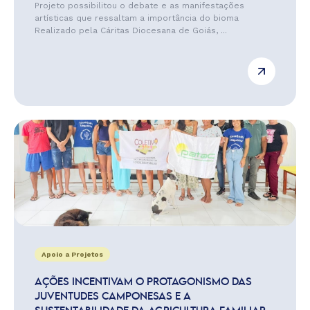
Projeto possibilitou o debate e as manifestações
artísticas que ressaltam a importância do bioma
Realizado pela Cáritas Diocesana de Goiás, ...
Apoio a Projetos
AÇÕES INCENTIVAM O PROTAGONISMO DAS
JUVENTUDES CAMPONESAS E A