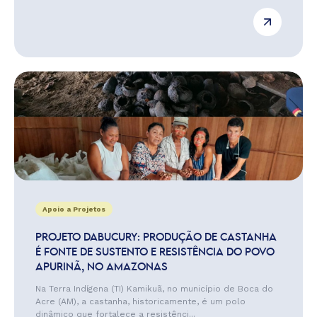
Apoio a Projetos
PROJETO DABUCURY: PRODUÇÃO DE CASTANHA
É FONTE DE SUSTENTO E RESISTÊNCIA DO POVO
APURINÃ, NO AMAZONAS
Na Terra Indígena (TI) Kamikuã, no município de Boca do
Acre (AM), a castanha, historicamente, é um polo
dinâmico que fortalece a resistênci...