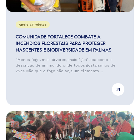
Apoio a Projetos
COMUNIDADE FORTALECE COMBATE A
INCÊNDIOS FLORESTAIS PARA PROTEGER
NASCENTES E BIODIVERSIDADE EM PALMAS
“Menos fogo, mais árvores, mais água” soa como a
descrição de um mundo onde todos gostaríamos de
viver. Não que o fogo não seja um elemento ...