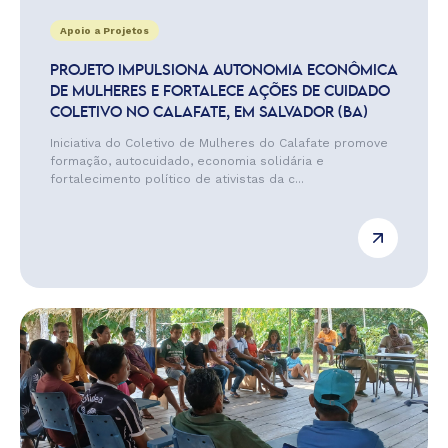
Apoio a Projetos
PROJETO IMPULSIONA AUTONOMIA ECONÔMICA
DE MULHERES E FORTALECE AÇÕES DE CUIDADO
COLETIVO NO CALAFATE, EM SALVADOR (BA)
Iniciativa do Coletivo de Mulheres do Calafate promove
formação, autocuidado, economia solidária e
fortalecimento político de ativistas da c...