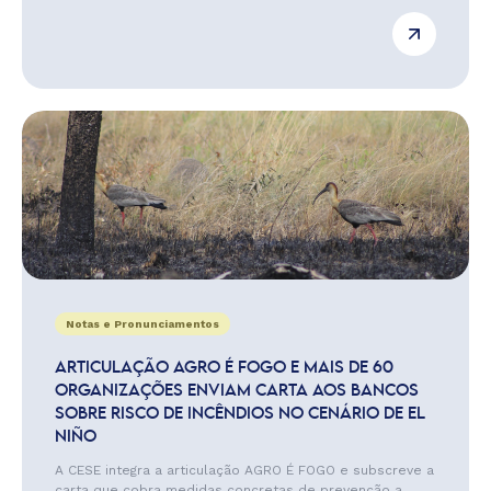
Notas e Pronunciamentos
ARTICULAÇÃO AGRO É FOGO E MAIS DE 60
ORGANIZAÇÕES ENVIAM CARTA AOS BANCOS
SOBRE RISCO DE INCÊNDIOS NO CENÁRIO DE EL
NIÑO
A CESE integra a articulação AGRO É FOGO e subscreve a
carta que cobra medidas concretas de prevenção a