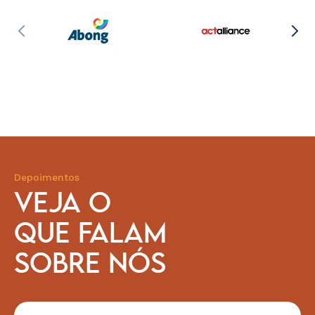
Depoimentos
VEJA O
QUE FALAM
SOBRE NÓS