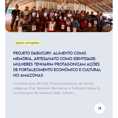
Apoio a Projetos
PROJETO DABUCURY: ALIMENTO COMO
MEMÓRIA, ARTESANATO COMO IDENTIDADE:
MULHERES TENHARIM PROTAGONIZAM AÇÕES
DE FORTALECIMENTO ECONÔMICO E CULTURAL
NO AMAZONAS
Cortadas pela BR-230 (Transamazônica), as Terras
Indígenas (TIs) Tenharim Marmelos e Tenharim Gleba B,
no município de Humaitá (AM), sofrem ...