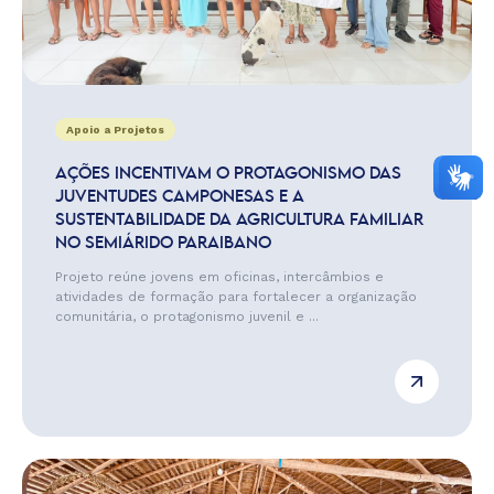
Apoio a Projetos
AÇÕES INCENTIVAM O PROTAGONISMO DAS
JUVENTUDES CAMPONESAS E A
SUSTENTABILIDADE DA AGRICULTURA FAMILIAR
NO SEMIÁRIDO PARAIBANO
Projeto reúne jovens em oficinas, intercâmbios e
atividades de formação para fortalecer a organização
comunitária, o protagonismo juvenil e ...