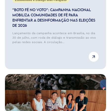
Ecumenismo e Diálogo Inter-religioso
“BOTO FÉ NO VOTO”: CAMPANHA NACIONAL
MOBILIZA COMUNIDADES DE FÉ PARA
ENFRENTAR A DESINFORMAÇÃO NAS ELEIÇÕES
DE 2026
Lançamento da campanha acontece em Brasília, no dia
30 de julho, com roda de diálogo e transmissão ao vivo
pelas redes sociais. A circulação...