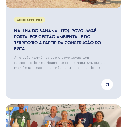
Apoio a Projetos
NA ILHA DO BANANAL (TO), POVO JAVAÉ
FORTALECE GESTÃO AMBIENTAL E DO
TERRITÓRIO A PARTIR DA CONSTRUÇÃO DO
PGTA
A relação harmônica que o povo Javaé tem
estabelecido historicamente com a natureza, que se
manifesta desde suas práticas tradicionais de pe...