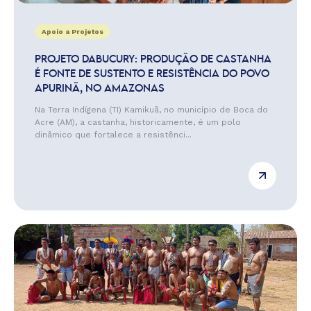
Apoio a Projetos
PROJETO DABUCURY: PRODUÇÃO DE CASTANHA
É FONTE DE SUSTENTO E RESISTÊNCIA DO POVO
APURINÃ, NO AMAZONAS
Na Terra Indígena (TI) Kamikuã, no município de Boca do
Acre (AM), a castanha, historicamente, é um polo
dinâmico que fortalece a resistênci...