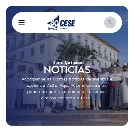
Home
Notícias
NOTÍCIAS
Acompanhe as últimas notícias de eventos e
ações da CESE. Aqui, você encontra um
pouco do que fazemos para fortalecer
direitos em todo o Brasil.