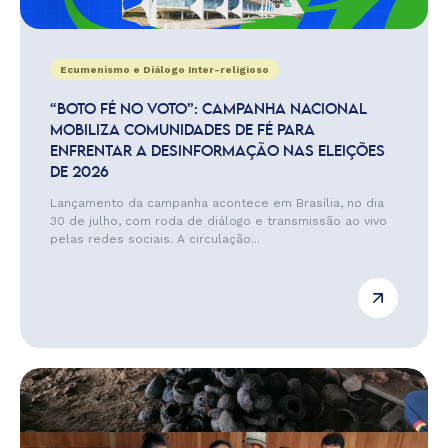
Ecumenismo e Diálogo Inter-religioso
“BOTO FÉ NO VOTO”: CAMPANHA NACIONAL
MOBILIZA COMUNIDADES DE FÉ PARA
ENFRENTAR A DESINFORMAÇÃO NAS ELEIÇÕES
DE 2026
Lançamento da campanha acontece em Brasília, no dia
30 de julho, com roda de diálogo e transmissão ao vivo
pelas redes sociais. A circulação...