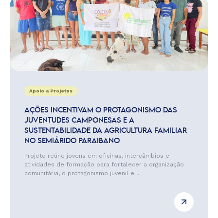
Apoio a Projetos
AÇÕES INCENTIVAM O PROTAGONISMO DAS
JUVENTUDES CAMPONESAS E A
SUSTENTABILIDADE DA AGRICULTURA FAMILIAR
NO SEMIÁRIDO PARAIBANO
Projeto reúne jovens em oficinas, intercâmbios e
atividades de formação para fortalecer a organização
comunitária, o protagonismo juvenil e ...