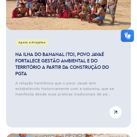
Apoio a Projetos
NA ILHA DO BANANAL (TO), POVO JAVAÉ
FORTALECE GESTÃO AMBIENTAL E DO
TERRITÓRIO A PARTIR DA CONSTRUÇÃO DO
PGTA
A relação harmônica que o povo Javaé tem
estabelecido historicamente com a natureza, que se
manifesta desde suas práticas tradicionais de pe...