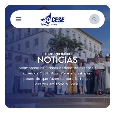
Home
Notícias
NOTÍCIAS
Acompanhe as últimas notícias de eventos e
ações da CESE. Aqui, você encontra um
pouco do que fazemos para fortalecer
direitos em todo o Brasil.