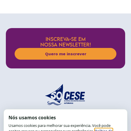
INSCREVA-SE EM
NOSSA NEWSLETTER!
Quero me inscrever
End.: R. da Graça, 150. Graça
CEP: 40.150-055
Salvador-BA, Brasil.