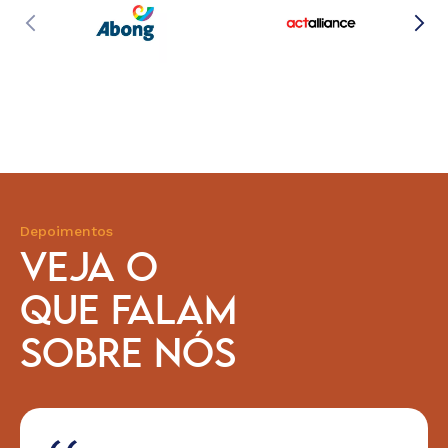
Depoimentos
VEJA O
QUE FALAM
SOBRE NÓS