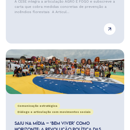
A CESE integra a articulação AGRO É FOGO e subscreve a
carta que cobra medidas concretas de prevenção a
incêndios florestais A Articul...
Comunicação estratégica
Diálogo e articulação com movimentos sociais
SAIU NA MÍDIA – ‘BEM VIVER’ COMO
HORIZONTE: A REVOLUÇÃO POLÍTICA DAS