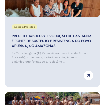
Apoio a Projetos
PROJETO DABUCURY: PRODUÇÃO DE CASTANHA
É FONTE DE SUSTENTO E RESISTÊNCIA DO POVO
APURINÃ, NO AMAZONAS
Na Terra Indígena (TI) Kamikuã, no município de Boca do
Acre (AM), a castanha, historicamente, é um polo
dinâmico que fortalece a resistênci...