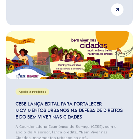
Apoio a Projetos
CESE LANÇA EDITAL PARA FORTALECER
MOVIMENTOS URBANOS NA DEFESA DE DIREITOS
E DO BEM VIVER NAS CIDADES
A Coordenadoria Ecumênica de Serviço (CESE), com o
apoio de Misereor, lança o edital “Bem Viver nas
Cidades: movimentos urbanos na def...