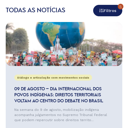
5
TODAS AS NOTÍCIAS
Filtros
Diálogo e articulação com movimentos sociais
09 DE AGOSTO – DIA INTERNACIONAL DOS
POVOS INDÍGENAS: DIREITOS TERRITORIAIS
VOLTAM AO CENTRO DO DEBATE NO BRASIL
Na semana do 9 de agosto, mobilização indígena
acompanha julgamentos no Supremo Tribunal Federal
que podem repercutir sobre direitos territo...