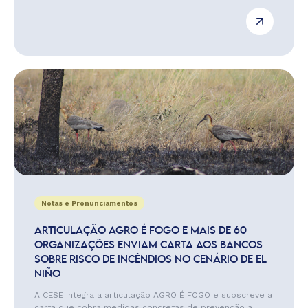
Notas e Pronunciamentos
ARTICULAÇÃO AGRO É FOGO E MAIS DE 60
ORGANIZAÇÕES ENVIAM CARTA AOS BANCOS
SOBRE RISCO DE INCÊNDIOS NO CENÁRIO DE EL
NIÑO
A CESE integra a articulação AGRO É FOGO e subscreve a
carta que cobra medidas concretas de prevenção a