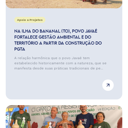
Apoio a Projetos
NA ILHA DO BANANAL (TO), POVO JAVAÉ
FORTALECE GESTÃO AMBIENTAL E DO
TERRITÓRIO A PARTIR DA CONSTRUÇÃO DO
PGTA
A relação harmônica que o povo Javaé tem
estabelecido historicamente com a natureza, que se
manifesta desde suas práticas tradicionais de pe...