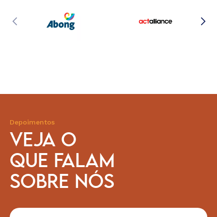
Depoimentos
VEJA O
QUE FALAM
SOBRE NÓS