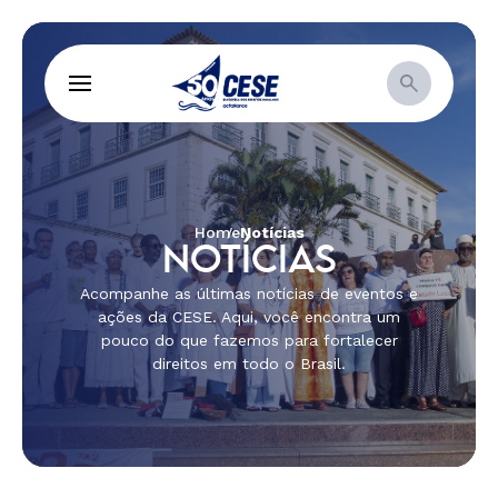
Home
Notícias
NOTÍCIAS
Acompanhe as últimas notícias de eventos e
ações da CESE. Aqui, você encontra um
pouco do que fazemos para fortalecer
direitos em todo o Brasil.