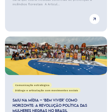
incêndios florestais A Articul...
Comunicação estratégica
Diálogo e articulação com movimentos sociais
SAIU NA MÍDIA – ‘BEM VIVER’ COMO
HORIZONTE: A REVOLUÇÃO POLÍTICA DAS
MULHERES NEGRAS NO BRASIL