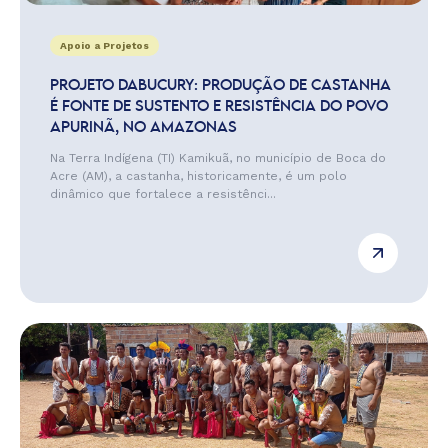
Apoio a Projetos
PROJETO DABUCURY: PRODUÇÃO DE CASTANHA
É FONTE DE SUSTENTO E RESISTÊNCIA DO POVO
APURINÃ, NO AMAZONAS
Na Terra Indígena (TI) Kamikuã, no município de Boca do
Acre (AM), a castanha, historicamente, é um polo
dinâmico que fortalece a resistênci...