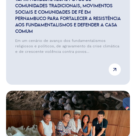
COMUNIDADES TRADICIONAIS, MOVIMENTOS
SOCIAIS E COMUNIDADES DE FÉ EM
PERNAMBUCO PARA FORTALECER A RESISTÊNCIA
AOS FUNDAMENTALISMOS E DEFENDER A CASA
COMUM
Em um cenário de avanço dos fundamentalismos
religiosos e políticos, de agravamento da crise climática
e de crescente violência contra povos...