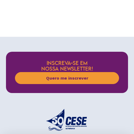
INSCREVA-SE EM
NOSSA NEWSLETTER!
Quero me inscrever