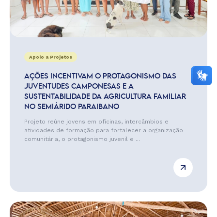
Apoio a Projetos
AÇÕES INCENTIVAM O PROTAGONISMO DAS
JUVENTUDES CAMPONESAS E A
SUSTENTABILIDADE DA AGRICULTURA FAMILIAR
NO SEMIÁRIDO PARAIBANO
Projeto reúne jovens em oficinas, intercâmbios e
atividades de formação para fortalecer a organização
comunitária, o protagonismo juvenil e ...