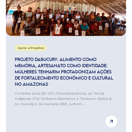
Apoio a Projetos
PROJETO DABUCURY: ALIMENTO COMO
MEMÓRIA, ARTESANATO COMO IDENTIDADE:
MULHERES TENHARIM PROTAGONIZAM AÇÕES
DE FORTALECIMENTO ECONÔMICO E CULTURAL
NO AMAZONAS
Cortadas pela BR-230 (Transamazônica), as Terras
Indígenas (TIs) Tenharim Marmelos e Tenharim Gleba B,
no município de Humaitá (AM), sofrem ...