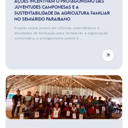
AÇÕES INCENTIVAM O PROTAGONISMO DAS
JUVENTUDES CAMPONESAS E A
SUSTENTABILIDADE DA AGRICULTURA FAMILIAR
NO SEMIÁRIDO PARAIBANO
Projeto reúne jovens em oficinas, intercâmbios e
atividades de formação para fortalecer a organização
comunitária, o protagonismo juvenil e ...