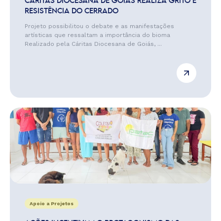
CÁRITAS DIOCESANA DE GOIÁS REALIZA GRITO E
RESISTÊNCIA DO CERRADO
Projeto possibilitou o debate e as manifestações
artísticas que ressaltam a importância do bioma
Realizado pela Cáritas Diocesana de Goiás, ...
Apoio a Projetos