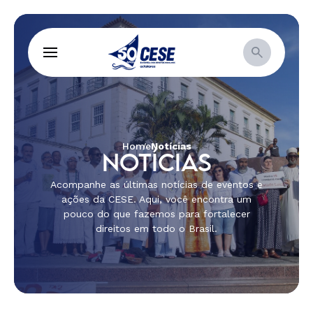
Home
Notícias
NOTÍCIAS
Acompanhe as últimas notícias de eventos e
ações da CESE. Aqui, você encontra um
pouco do que fazemos para fortalecer
direitos em todo o Brasil.