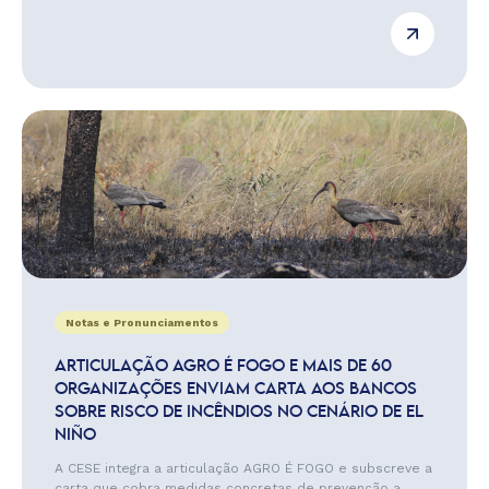
Notas e Pronunciamentos
ARTICULAÇÃO AGRO É FOGO E MAIS DE 60
ORGANIZAÇÕES ENVIAM CARTA AOS BANCOS
SOBRE RISCO DE INCÊNDIOS NO CENÁRIO DE EL
NIÑO
A CESE integra a articulação AGRO É FOGO e subscreve a
carta que cobra medidas concretas de prevenção a