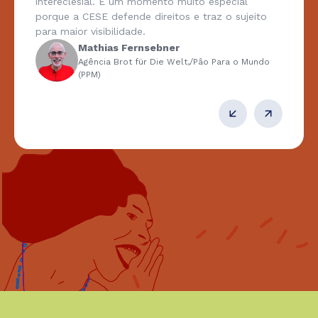
intereclesial. É um momento muito especial
porque a CESE defende direitos e traz o sujeito
para maior visibilidade.
Mathias Fernsebner
Agência Brot für Die Welt,/Pâo Para o Mundo
(PPM)