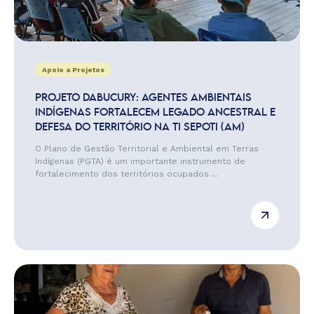
Apoio a Projetos
PROJETO DABUCURY: AGENTES AMBIENTAIS
INDÍGENAS FORTALECEM LEGADO ANCESTRAL E
DEFESA DO TERRITÓRIO NA TI SEPOTI (AM)
O Plano de Gestão Territorial e Ambiental em Terras
Indígenas (PGTA) é um importante instrumento de
fortalecimento dos territórios ocupados ...