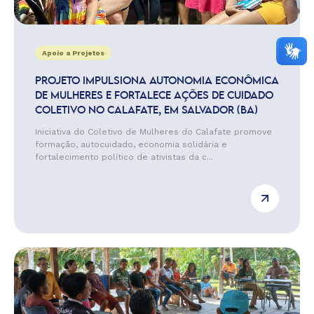
Apoio a Projetos
PROJETO IMPULSIONA AUTONOMIA ECONÔMICA
DE MULHERES E FORTALECE AÇÕES DE CUIDADO
COLETIVO NO CALAFATE, EM SALVADOR (BA)
Iniciativa do Coletivo de Mulheres do Calafate promove
formação, autocuidado, economia solidária e
fortalecimento político de ativistas da c...