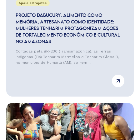
Apoio a Projetos
PROJETO DABUCURY: ALIMENTO COMO
MEMÓRIA, ARTESANATO COMO IDENTIDADE:
MULHERES TENHARIM PROTAGONIZAM AÇÕES
DE FORTALECIMENTO ECONÔMICO E CULTURAL
NO AMAZONAS
Cortadas pela BR-230 (Transamazônica), as Terras
Indígenas (TIs) Tenharim Marmelos e Tenharim Gleba B,
no município de Humaitá (AM), sofrem ...