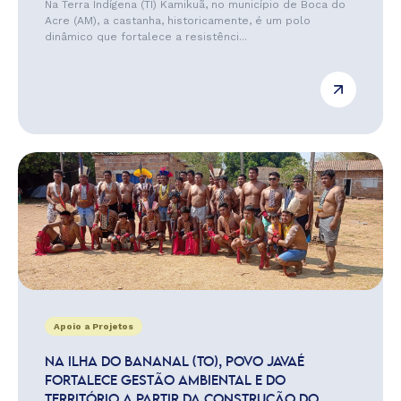
Na Terra Indígena (TI) Kamikuã, no município de Boca do
Acre (AM), a castanha, historicamente, é um polo
dinâmico que fortalece a resistênci...
Apoio a Projetos
NA ILHA DO BANANAL (TO), POVO JAVAÉ
FORTALECE GESTÃO AMBIENTAL E DO
TERRITÓRIO A PARTIR DA CONSTRUÇÃO DO