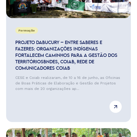
Formação
PROJETO DABUCURY – ENTRE SABERES E
FAZERES: ORGANIZAÇÕES INDÍGENAS
FORTALECEM CAMINHOS PARA A GESTÃO DOS
TERRITÓRIOSBNDES, COIAB, REDE DE
COMUNICADORES COIAB
CESE e Coiab realizaram, de 10 a 16 de junho, as Oficinas
de Boas Práticas de Elaboração e Gestão de Projetos
com mais de 20 organizações ap...