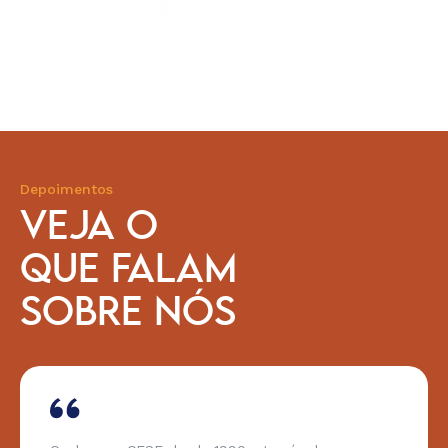
Depoimentos
VEJA O
QUE FALAM
SOBRE NÓS