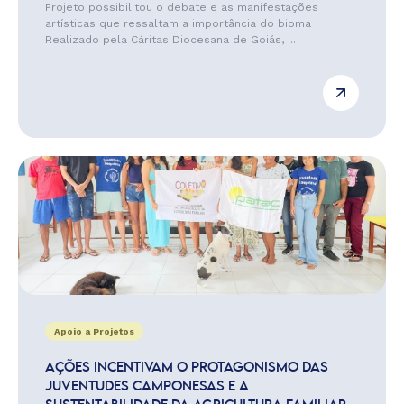
Projeto possibilitou o debate e as manifestações
artísticas que ressaltam a importância do bioma
Realizado pela Cáritas Diocesana de Goiás, ...
Apoio a Projetos
AÇÕES INCENTIVAM O PROTAGONISMO DAS
JUVENTUDES CAMPONESAS E A