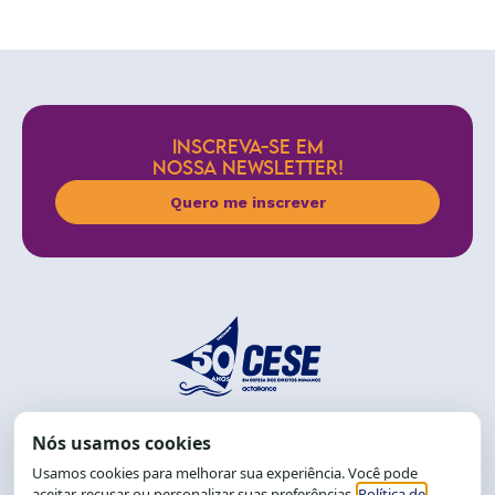
INSCREVA-SE EM
NOSSA NEWSLETTER!
Quero me inscrever
End.: R. da Graça, 150. Graça
CEP: 40.150-055
Salvador-BA, Brasil.