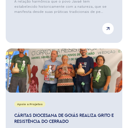
A relação harmônica que o povo Javaé tem
estabelecido historicamente com a natureza, que se
manifesta desde suas práticas tradicionais de pe...
Apoio a Projetos
CÁRITAS DIOCESANA DE GOIÁS REALIZA GRITO E
RESISTÊNCIA DO CERRADO