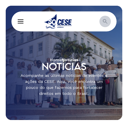
Home
Notícias
NOTÍCIAS
Acompanhe as últimas notícias de eventos e
ações da CESE. Aqui, você encontra um
pouco do que fazemos para fortalecer
direitos em todo o Brasil.