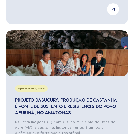
Apoio a Projetos
PROJETO DABUCURY: PRODUÇÃO DE CASTANHA
É FONTE DE SUSTENTO E RESISTÊNCIA DO POVO
APURINÃ, NO AMAZONAS
Na Terra Indígena (TI) Kamikuã, no município de Boca do
Acre (AM), a castanha, historicamente, é um polo
dinâmico que fortalece a resistênci...