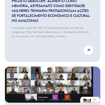
PROJETO DABUCURY: ALIMENTO COMO
MEMÓRIA, ARTESANATO COMO IDENTIDADE:
MULHERES TENHARIM PROTAGONIZAM AÇÕES
DE FORTALECIMENTO ECONÔMICO E CULTURAL
NO AMAZONAS
Cortadas pela BR-230 (Transamazônica), as Terras
Indígenas (TIs) Tenharim Marmelos e Tenharim Gleba B,
no município de Humaitá (AM), sofrem ...