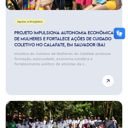
Apoio a Projetos
PROJETO IMPULSIONA AUTONOMIA ECONÔMICA
DE MULHERES E FORTALECE AÇÕES DE CUIDADO
COLETIVO NO CALAFATE, EM SALVADOR (BA)
Iniciativa do Coletivo de Mulheres do Calafate promove
formação, autocuidado, economia solidária e
fortalecimento político de ativistas da c...