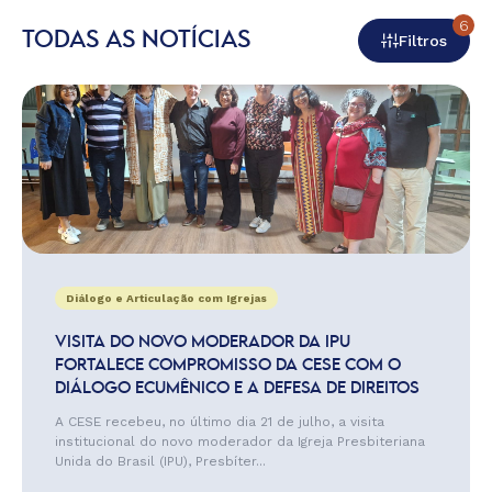
6
TODAS AS NOTÍCIAS
Filtros
Diálogo e Articulação com Igrejas
VISITA DO NOVO MODERADOR DA IPU
FORTALECE COMPROMISSO DA CESE COM O
DIÁLOGO ECUMÊNICO E A DEFESA DE DIREITOS
A CESE recebeu, no último dia 21 de julho, a visita
institucional do novo moderador da Igreja Presbiteriana
Unida do Brasil (IPU), Presbíter...