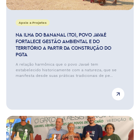
Apoio a Projetos
NA ILHA DO BANANAL (TO), POVO JAVAÉ
FORTALECE GESTÃO AMBIENTAL E DO
TERRITÓRIO A PARTIR DA CONSTRUÇÃO DO
PGTA
A relação harmônica que o povo Javaé tem
estabelecido historicamente com a natureza, que se
manifesta desde suas práticas tradicionais de pe...