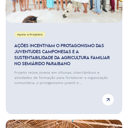
Apoio a Projetos
AÇÕES INCENTIVAM O PROTAGONISMO DAS
JUVENTUDES CAMPONESAS E A
SUSTENTABILIDADE DA AGRICULTURA FAMILIAR
NO SEMIÁRIDO PARAIBANO
Projeto reúne jovens em oficinas, intercâmbios e
atividades de formação para fortalecer a organização
comunitária, o protagonismo juvenil e ...