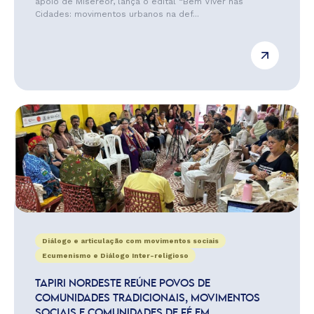
apoio de Misereor, lança o edital “Bem Viver nas
Cidades: movimentos urbanos na def...
Diálogo e articulação com movimentos sociais
Ecumenismo e Diálogo Inter-religioso
TAPIRI NORDESTE REÚNE POVOS DE
COMUNIDADES TRADICIONAIS, MOVIMENTOS
SOCIAIS E COMUNIDADES DE FÉ EM