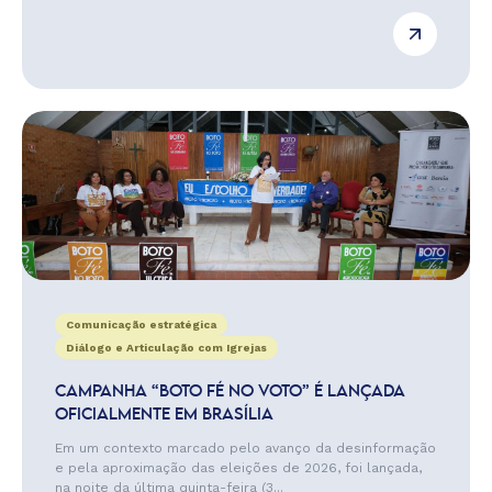
Comunicação estratégica
Diálogo e Articulação com Igrejas
CAMPANHA “BOTO FÉ NO VOTO” É LANÇADA
OFICIALMENTE EM BRASÍLIA
Em um contexto marcado pelo avanço da desinformação
e pela aproximação das eleições de 2026, foi lançada,
na noite da última quinta-feira (3...