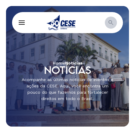
Home
Notícias
NOTÍCIAS
Acompanhe as últimas notícias de eventos e
ações da CESE. Aqui, você encontra um
pouco do que fazemos para fortalecer
direitos em todo o Brasil.