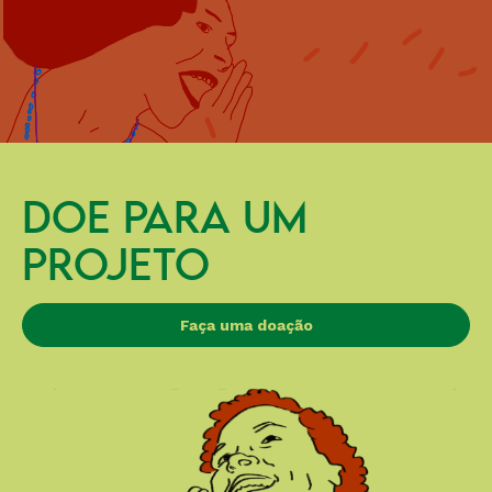
DOE PARA UM
PROJETO
Faça uma doação