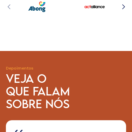
Depoimentos
VEJA O
QUE FALAM
SOBRE NÓS