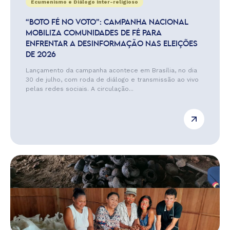
Ecumenismo e Diálogo Inter-religioso
“BOTO FÉ NO VOTO”: CAMPANHA NACIONAL
MOBILIZA COMUNIDADES DE FÉ PARA
ENFRENTAR A DESINFORMAÇÃO NAS ELEIÇÕES
DE 2026
Lançamento da campanha acontece em Brasília, no dia
30 de julho, com roda de diálogo e transmissão ao vivo
pelas redes sociais. A circulação...