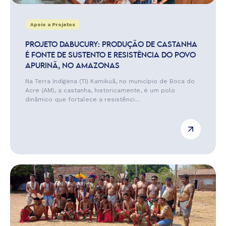
Apoio a Projetos
PROJETO DABUCURY: PRODUÇÃO DE CASTANHA
É FONTE DE SUSTENTO E RESISTÊNCIA DO POVO
APURINÃ, NO AMAZONAS
Na Terra Indígena (TI) Kamikuã, no município de Boca do
Acre (AM), a castanha, historicamente, é um polo
dinâmico que fortalece a resistênci...