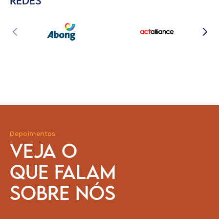
REDES
Depoimentos
VEJA O
QUE FALAM
SOBRE NÓS