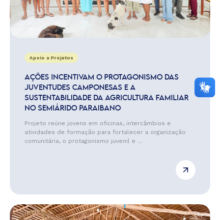
Apoio a Projetos
AÇÕES INCENTIVAM O PROTAGONISMO DAS
JUVENTUDES CAMPONESAS E A
SUSTENTABILIDADE DA AGRICULTURA FAMILIAR
NO SEMIÁRIDO PARAIBANO
Projeto reúne jovens em oficinas, intercâmbios e
atividades de formação para fortalecer a organização
comunitária, o protagonismo juvenil e ...