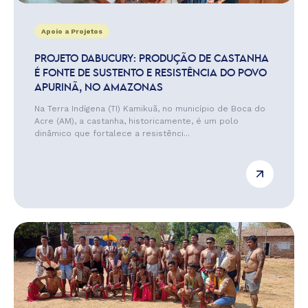
Apoio a Projetos
PROJETO DABUCURY: PRODUÇÃO DE CASTANHA
É FONTE DE SUSTENTO E RESISTÊNCIA DO POVO
APURINÃ, NO AMAZONAS
Na Terra Indígena (TI) Kamikuã, no município de Boca do
Acre (AM), a castanha, historicamente, é um polo
dinâmico que fortalece a resistênci...