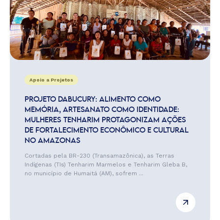
Apoio a Projetos
PROJETO DABUCURY: ALIMENTO COMO
MEMÓRIA, ARTESANATO COMO IDENTIDADE:
MULHERES TENHARIM PROTAGONIZAM AÇÕES
DE FORTALECIMENTO ECONÔMICO E CULTURAL
NO AMAZONAS
Cortadas pela BR-230 (Transamazônica), as Terras
Indígenas (TIs) Tenharim Marmelos e Tenharim Gleba B,
no município de Humaitá (AM), sofrem ...