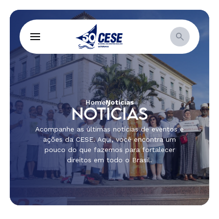
Home
Notícias
NOTÍCIAS
Acompanhe as últimas notícias de eventos e
ações da CESE. Aqui, você encontra um
pouco do que fazemos para fortalecer
direitos em todo o Brasil.