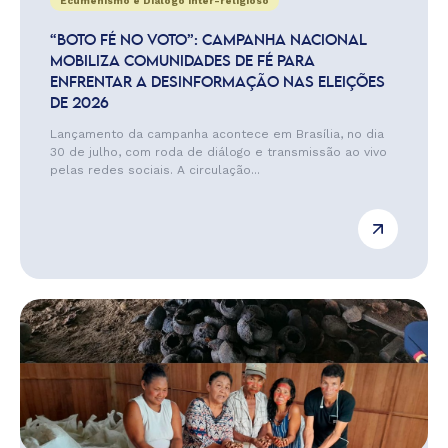
Ecumenismo e Diálogo Inter-religioso
“BOTO FÉ NO VOTO”: CAMPANHA NACIONAL
MOBILIZA COMUNIDADES DE FÉ PARA
ENFRENTAR A DESINFORMAÇÃO NAS ELEIÇÕES
DE 2026
Lançamento da campanha acontece em Brasília, no dia
30 de julho, com roda de diálogo e transmissão ao vivo
pelas redes sociais. A circulação...