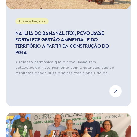
Apoio a Projetos
NA ILHA DO BANANAL (TO), POVO JAVAÉ
FORTALECE GESTÃO AMBIENTAL E DO
TERRITÓRIO A PARTIR DA CONSTRUÇÃO DO
PGTA
A relação harmônica que o povo Javaé tem
estabelecido historicamente com a natureza, que se
manifesta desde suas práticas tradicionais de pe...