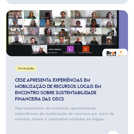
Formação
CESE APRESENTA EXPERIÊNCIAS EM
MOBILIZAÇÃO DE RECURSOS LOCAIS EM
ENCONTRO SOBRE SUSTENTABILIDADE
FINANCEIRA DAS OSCS
Representantes da instituição apresentaram
experiências de mobilização de recursos por meio de
eventos, shows e campanhas voltadas ao engaja...