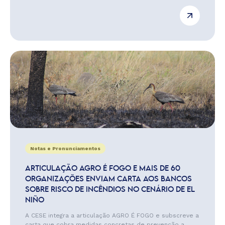
Notas e Pronunciamentos
ARTICULAÇÃO AGRO É FOGO E MAIS DE 60
ORGANIZAÇÕES ENVIAM CARTA AOS BANCOS
SOBRE RISCO DE INCÊNDIOS NO CENÁRIO DE EL
NIÑO
A CESE integra a articulação AGRO É FOGO e subscreve a
carta que cobra medidas concretas de prevenção a