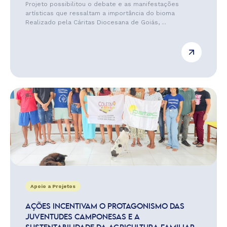
Projeto possibilitou o debate e as manifestações
artísticas que ressaltam a importância do bioma
Realizado pela Cáritas Diocesana de Goiás, ...
Apoio a Projetos
AÇÕES INCENTIVAM O PROTAGONISMO DAS
JUVENTUDES CAMPONESAS E A