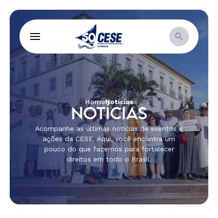
Home
Notícias
NOTÍCIAS
Acompanhe as últimas notícias de eventos e
ações da CESE. Aqui, você encontra um
pouco do que fazemos para fortalecer
direitos em todo o Brasil.