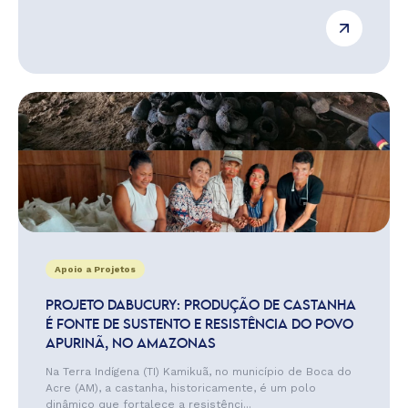
Apoio a Projetos
PROJETO DABUCURY: PRODUÇÃO DE CASTANHA
É FONTE DE SUSTENTO E RESISTÊNCIA DO POVO
APURINÃ, NO AMAZONAS
Na Terra Indígena (TI) Kamikuã, no município de Boca do
Acre (AM), a castanha, historicamente, é um polo
dinâmico que fortalece a resistênci...