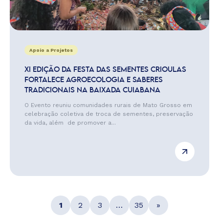
Apoio a Projetos
XI EDIÇÃO DA FESTA DAS SEMENTES CRIOULAS
FORTALECE AGROECOLOGIA E SABERES
TRADICIONAIS NA BAIXADA CUIABANA
O Evento reuniu comunidades rurais de Mato Grosso em
celebração coletiva de troca de sementes, preservação
da vida, além de promover a...
1
2
3
…
35
»