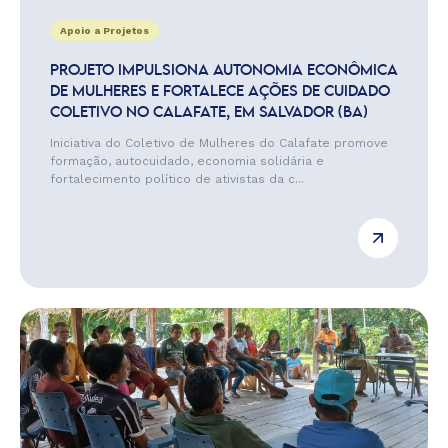
Apoio a Projetos
PROJETO IMPULSIONA AUTONOMIA ECONÔMICA
DE MULHERES E FORTALECE AÇÕES DE CUIDADO
COLETIVO NO CALAFATE, EM SALVADOR (BA)
Iniciativa do Coletivo de Mulheres do Calafate promove
formação, autocuidado, economia solidária e
fortalecimento político de ativistas da c...