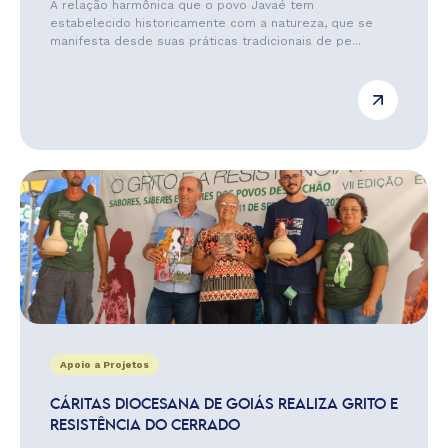
A relação harmônica que o povo Javaé tem
estabelecido historicamente com a natureza, que se
manifesta desde suas práticas tradicionais de pe...
Apoio a Projetos
CÁRITAS DIOCESANA DE GOIÁS REALIZA GRITO E
RESISTÊNCIA DO CERRADO