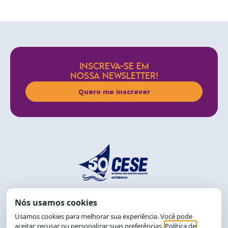
INSCREVA-SE EM
NOSSA NEWSLETTER!
Quero me inscrever
End.: R. da Graça, 150. Graça
CEP: 40.150-055
Salvador-BA, Brasil.