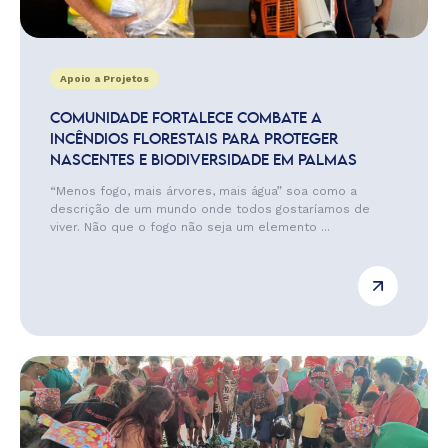
Apoio a Projetos
COMUNIDADE FORTALECE COMBATE A
INCÊNDIOS FLORESTAIS PARA PROTEGER
NASCENTES E BIODIVERSIDADE EM PALMAS
“Menos fogo, mais árvores, mais água” soa como a
descrição de um mundo onde todos gostaríamos de
viver. Não que o fogo não seja um elemento ...