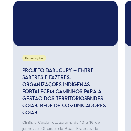
Formação
PROJETO DABUCURY – ENTRE
SABERES E FAZERES:
ORGANIZAÇÕES INDÍGENAS
FORTALECEM CAMINHOS PARA A
GESTÃO DOS TERRITÓRIOSBNDES,
COIAB, REDE DE COMUNICADORES
COIAB
CESE e Coiab realizaram, de 10 a 16 de
junho, as Oficinas de Boas Práticas de