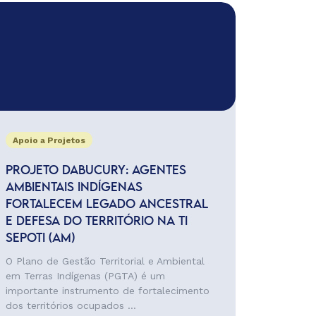
Apoio a Projetos
PROJETO DABUCURY: AGENTES
AMBIENTAIS INDÍGENAS
FORTALECEM LEGADO ANCESTRAL
E DEFESA DO TERRITÓRIO NA TI
SEPOTI (AM)
O Plano de Gestão Territorial e Ambiental
em Terras Indígenas (PGTA) é um
importante instrumento de fortalecimento
dos territórios ocupados ...