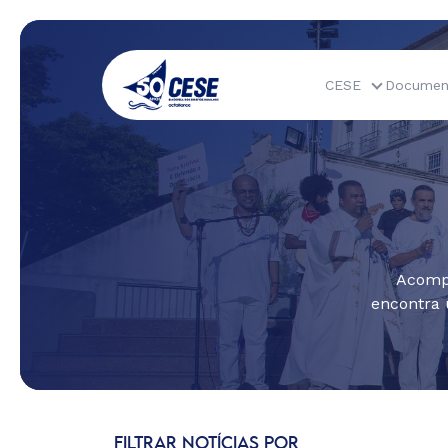
CESE
Documen
Acompa
encontra 
FILTRAR NOTÍCIAS POR