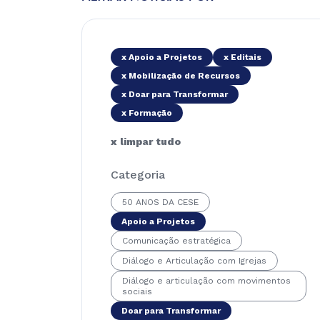
x Apoio a Projetos
x Editais
x Mobilização de Recursos
x Doar para Transformar
x Formação
x limpar tudo
Categoria
50 ANOS DA CESE
Apoio a Projetos
Comunicação estratégica
Diálogo e Articulação com Igrejas
Diálogo e articulação com movimentos
sociais
Doar para Transformar