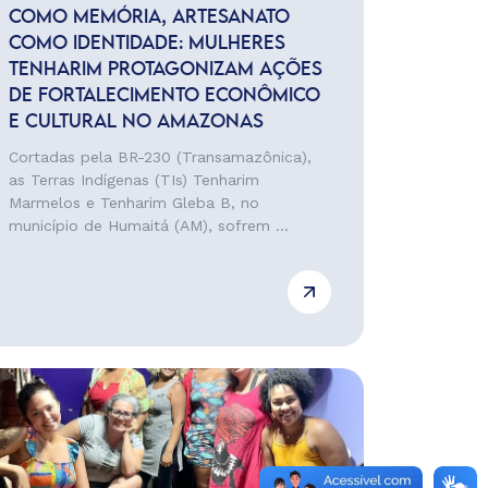
COMO MEMÓRIA, ARTESANATO
COMO IDENTIDADE: MULHERES
TENHARIM PROTAGONIZAM AÇÕES
DE FORTALECIMENTO ECONÔMICO
E CULTURAL NO AMAZONAS
Cortadas pela BR-230 (Transamazônica),
as Terras Indígenas (TIs) Tenharim
Marmelos e Tenharim Gleba B, no
município de Humaitá (AM), sofrem ...