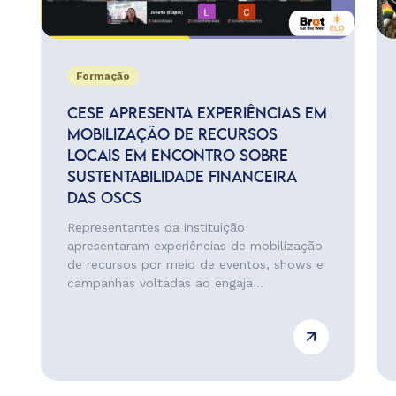
Formação
CESE APRESENTA EXPERIÊNCIAS EM
MOBILIZAÇÃO DE RECURSOS
LOCAIS EM ENCONTRO SOBRE
SUSTENTABILIDADE FINANCEIRA
DAS OSCS
Representantes da instituição
apresentaram experiências de mobilização
de recursos por meio de eventos, shows e
campanhas voltadas ao engaja...