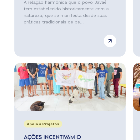
A relação harmônica que o povo Javaé
tem estabelecido historicamente com a
natureza, que se manifesta desde suas
práticas tradicionais de pe...
Apoio a Projetos
AÇÕES INCENTIVAM O