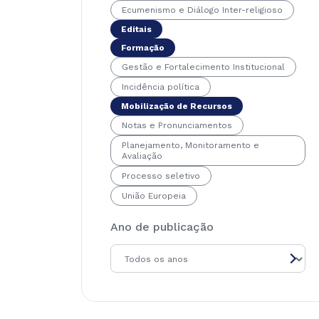
Ecumenismo e Diálogo Inter-religioso
Editais
Formação
Gestão e Fortalecimento Institucional
Incidência política
Mobilização de Recursos
Notas e Pronunciamentos
Planejamento, Monitoramento e
Avaliação
Processo seletivo
União Europeia
Ano de publicação