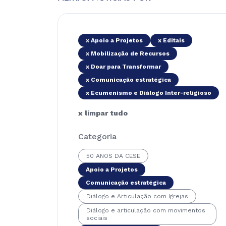
x Apoio a Projetos
x Editais
x Mobilização de Recursos
x Doar para Transformar
x Comunicação estratégica
x Ecumenismo e Diálogo Inter-religioso
x limpar tudo
Categoria
50 ANOS DA CESE
Apoio a Projetos
Comunicação estratégica
Diálogo e Articulação com Igrejas
Diálogo e articulação com movimentos
sociais