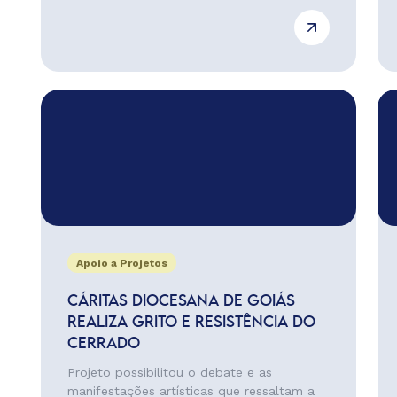
Apoio a Projetos
CÁRITAS DIOCESANA DE GOIÁS
REALIZA GRITO E RESISTÊNCIA DO
CERRADO
Projeto possibilitou o debate e as
manifestações artísticas que ressaltam a