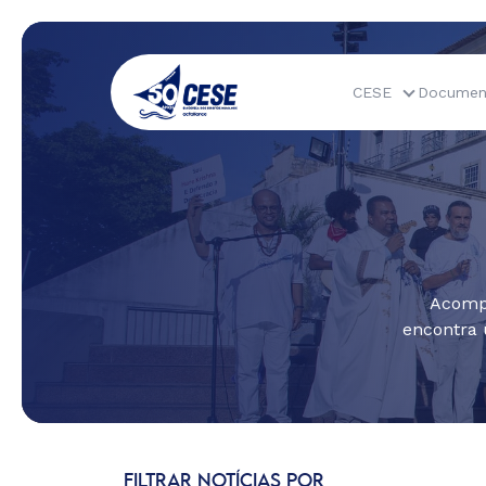
CESE
Documen
Acompa
encontra 
FILTRAR NOTÍCIAS POR