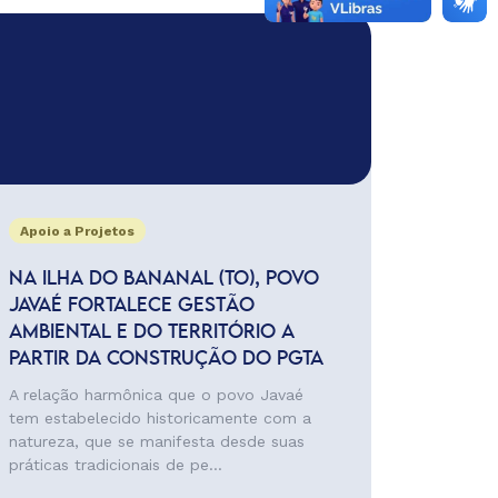
Apoio a Projetos
NA ILHA DO BANANAL (TO), POVO
JAVAÉ FORTALECE GESTÃO
AMBIENTAL E DO TERRITÓRIO A
PARTIR DA CONSTRUÇÃO DO PGTA
A relação harmônica que o povo Javaé
tem estabelecido historicamente com a
natureza, que se manifesta desde suas
práticas tradicionais de pe...