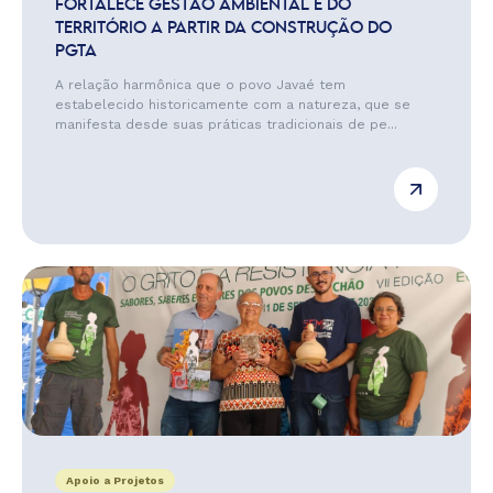
FORTALECE GESTÃO AMBIENTAL E DO
TERRITÓRIO A PARTIR DA CONSTRUÇÃO DO
PGTA
A relação harmônica que o povo Javaé tem
estabelecido historicamente com a natureza, que se
manifesta desde suas práticas tradicionais de pe...
Apoio a Projetos