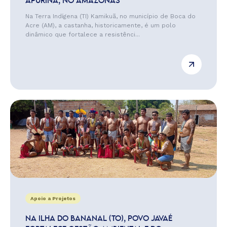
APURINÃ, NO AMAZONAS
Na Terra Indígena (TI) Kamikuã, no município de Boca do
Acre (AM), a castanha, historicamente, é um polo
dinâmico que fortalece a resistênci...
Apoio a Projetos
NA ILHA DO BANANAL (TO), POVO JAVAÉ