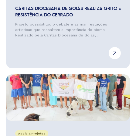
CÁRITAS DIOCESANA DE GOIÁS REALIZA GRITO E
RESISTÊNCIA DO CERRADO
Projeto possibilitou o debate e as manifestações
artísticas que ressaltam a importância do bioma
Realizado pela Cáritas Diocesana de Goiás, ...
Apoio a Projetos