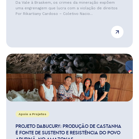
Da Vale à Braskem, os crimes da mineração expõem
uma engrenagem que lucra com a violação de direitos
Por Rikartiany Cardoso – Coletivo Nacio...
Apoio a Projetos
PROJETO DABUCURY: PRODUÇÃO DE CASTANHA
É FONTE DE SUSTENTO E RESISTÊNCIA DO POVO