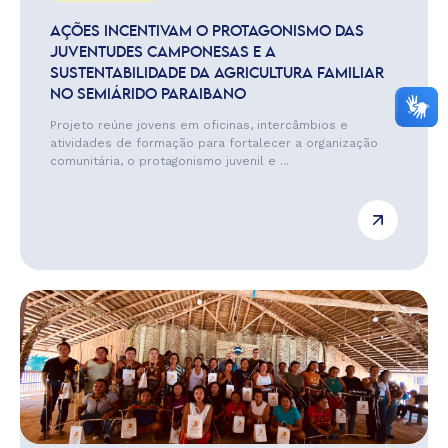
AÇÕES INCENTIVAM O PROTAGONISMO DAS
JUVENTUDES CAMPONESAS E A
SUSTENTABILIDADE DA AGRICULTURA FAMILIAR
NO SEMIÁRIDO PARAIBANO
Projeto reúne jovens em oficinas, intercâmbios e
atividades de formação para fortalecer a organização
comunitária, o protagonismo juvenil e ...