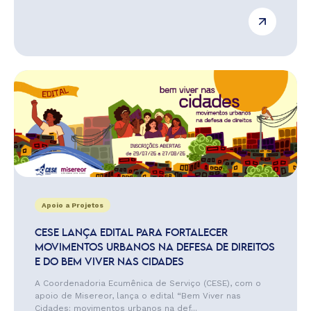
Apoio a Projetos
CESE LANÇA EDITAL PARA FORTALECER
MOVIMENTOS URBANOS NA DEFESA DE DIREITOS
E DO BEM VIVER NAS CIDADES
A Coordenadoria Ecumênica de Serviço (CESE), com o
apoio de Misereor, lança o edital “Bem Viver nas
Cidades: movimentos urbanos na def...