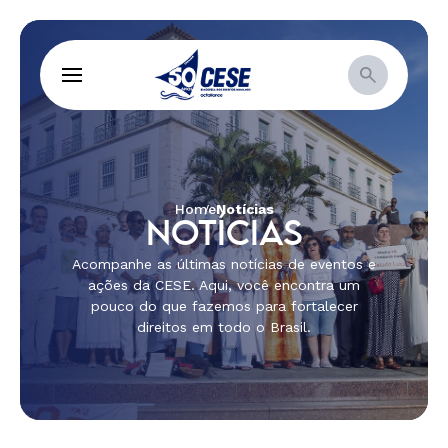
Home
Notícias
NOTÍCIAS
Acompanhe as últimas notícias de eventos e
ações da CESE. Aqui, você encontra um
pouco do que fazemos para fortalecer
direitos em todo o Brasil.