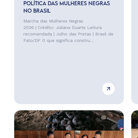
POLÍTICA DAS MULHERES NEGRAS
NO BRASIL
Marcha das Mulheres Negras
2026 | Crédito: Juliana Duarte Leitura
recomendada | Julho das Pretas | Brasil de
Fato/DF O que significa constru...