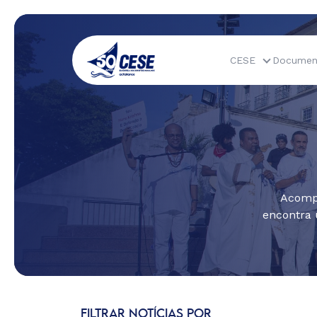
CESE
Documen
Acompa
encontra 
FILTRAR NOTÍCIAS POR