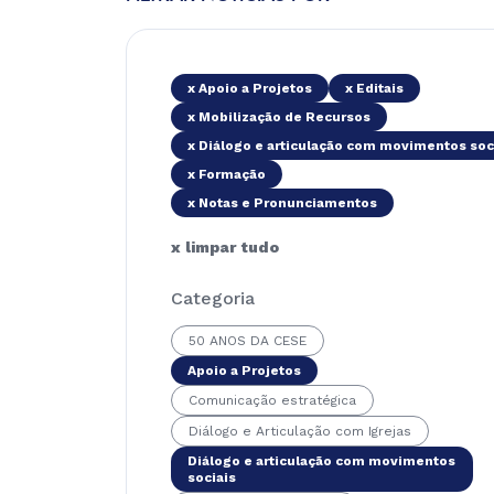
x Apoio a Projetos
x Editais
x Mobilização de Recursos
x Diálogo e articulação com movimentos soc
x Formação
x Notas e Pronunciamentos
x limpar tudo
Categoria
50 ANOS DA CESE
Apoio a Projetos
Comunicação estratégica
Diálogo e Articulação com Igrejas
Diálogo e articulação com movimentos
sociais