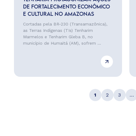
DE FORTALECIMENTO ECONÔMICO
E CULTURAL NO AMAZONAS
Cortadas pela BR-230 (Transamazônica),
as Terras Indígenas (TIs) Tenharim
Marmelos e Tenharim Gleba B, no
município de Humaitá (AM), sofrem ...
1
2
3
…