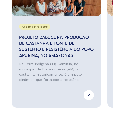
Apoio a Projetos
PROJETO DABUCURY: PRODUÇÃO
DE CASTANHA É FONTE DE
SUSTENTO E RESISTÊNCIA DO POVO
APURINÃ, NO AMAZONAS
Na Terra Indígena (TI) Kamikuã, no
município de Boca do Acre (AM), a
castanha, historicamente, é um polo
dinâmico que fortalece a resistênci...