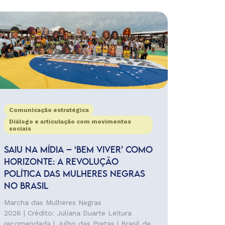
Comunicação estratégica
Diálogo e articulação com movimentos
sociais
SAIU NA MÍDIA – ‘BEM VIVER’ COMO
HORIZONTE: A REVOLUÇÃO
POLÍTICA DAS MULHERES NEGRAS
NO BRASIL
Marcha das Mulheres Negras
2026 | Crédito: Juliana Duarte Leitura
recomendada | Julho das Pretas | Brasil de