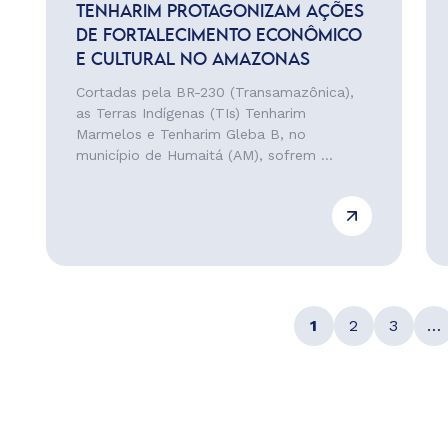
TENHARIM PROTAGONIZAM AÇÕES
DE FORTALECIMENTO ECONÔMICO
E CULTURAL NO AMAZONAS
Cortadas pela BR-230 (Transamazônica),
as Terras Indígenas (TIs) Tenharim
Marmelos e Tenharim Gleba B, no
município de Humaitá (AM), sofrem ...
1
2
3
…