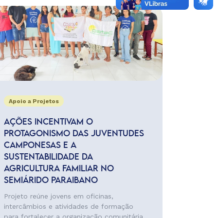
Apoio a Projetos
AÇÕES INCENTIVAM O
PROTAGONISMO DAS JUVENTUDES
CAMPONESAS E A
SUSTENTABILIDADE DA
AGRICULTURA FAMILIAR NO
SEMIÁRIDO PARAIBANO
Projeto reúne jovens em oficinas,
intercâmbios e atividades de formação
para fortalecer a organização comunitária,