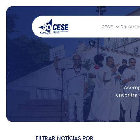
CESE
Documen
Acompa
encontra 
FILTRAR NOTÍCIAS POR