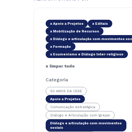
x Apoio a Projetos
x Editais
x Mobilização de Recursos
x Diálogo e articulação com movimentos soc
x Formação
x Ecumenismo e Diálogo Inter-religioso
x limpar tudo
Categoria
50 ANOS DA CESE
Apoio a Projetos
Comunicação estratégica
Diálogo e Articulação com Igrejas
Diálogo e articulação com movimentos
sociais