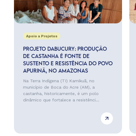
Apoio a Projetos
PROJETO DABUCURY: PRODUÇÃO
DE CASTANHA É FONTE DE
SUSTENTO E RESISTÊNCIA DO POVO
APURINÃ, NO AMAZONAS
Na Terra Indígena (TI) Kamikuã, no
município de Boca do Acre (AM), a
castanha, historicamente, é um polo
dinâmico que fortalece a resistênci...