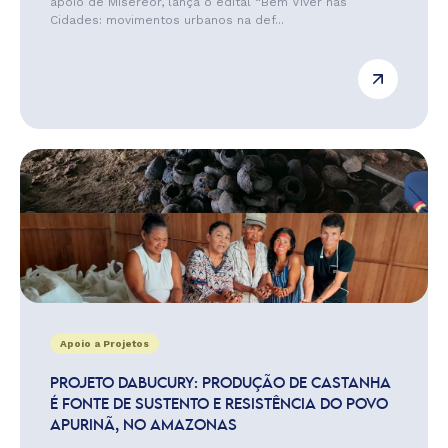
apoio de Misereor, lança o edital “Bem Viver nas
Cidades: movimentos urbanos na def...
Apoio a Projetos
PROJETO DABUCURY: PRODUÇÃO DE CASTANHA
É FONTE DE SUSTENTO E RESISTÊNCIA DO POVO
APURINÃ, NO AMAZONAS