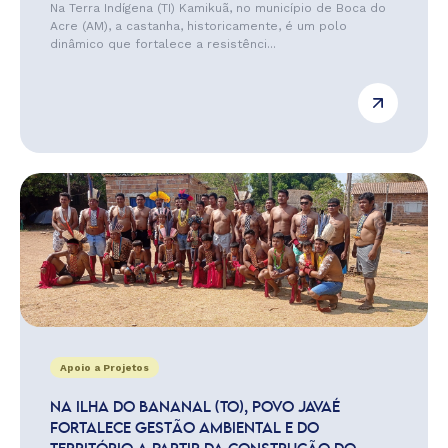
Na Terra Indígena (TI) Kamikuã, no município de Boca do
Acre (AM), a castanha, historicamente, é um polo
dinâmico que fortalece a resistênci...
Apoio a Projetos
NA ILHA DO BANANAL (TO), POVO JAVAÉ
FORTALECE GESTÃO AMBIENTAL E DO