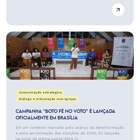
Comunicação estratégica
Diálogo e Articulação com Igrejas
CAMPANHA “BOTO FÉ NO VOTO” É LANÇADA
OFICIALMENTE EM BRASÍLIA
Em um contexto marcado pelo avanço da desinformação
e pela aproximação das eleições de 2026, foi lançada,
na noite da última quinta-feira (3...