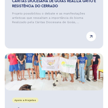
CÁRITAS DIOCESANA DE GOIÁS REALIZA GRITO E
RESISTÊNCIA DO CERRADO
Projeto possibilitou o debate e as manifestações
artísticas que ressaltam a importância do bioma
Realizado pela Cáritas Diocesana de Goiás, ...
Apoio a Projetos