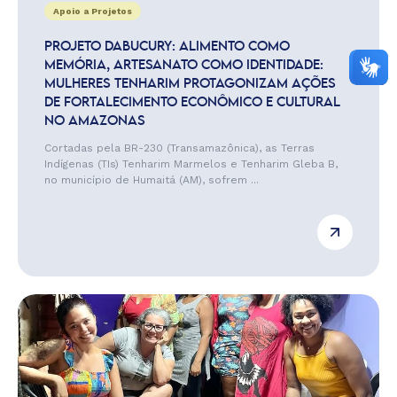
Apoio a Projetos
PROJETO DABUCURY: ALIMENTO COMO
MEMÓRIA, ARTESANATO COMO IDENTIDADE:
MULHERES TENHARIM PROTAGONIZAM AÇÕES
DE FORTALECIMENTO ECONÔMICO E CULTURAL
NO AMAZONAS
Cortadas pela BR-230 (Transamazônica), as Terras
Indígenas (TIs) Tenharim Marmelos e Tenharim Gleba B,
no município de Humaitá (AM), sofrem ...