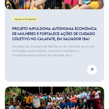
Apoio a Projetos
PROJETO IMPULSIONA AUTONOMIA ECONÔMICA
DE MULHERES E FORTALECE AÇÕES DE CUIDADO
COLETIVO NO CALAFATE, EM SALVADOR (BA)
Iniciativa do Coletivo de Mulheres do Calafate promove
formação, autocuidado, economia solidária e
fortalecimento político de ativistas da c...