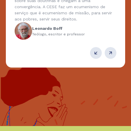
sobre suas doutrinas e chegam a uma
convergência. A CESE faz um ecumenismo de
serviço que é ecumenismo de missão, para servir
aos pobres, servir seus direitos.
Leonardo Boff
Teólogo, escritor e professor