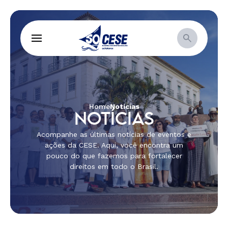
Home
Notícias
NOTÍCIAS
Acompanhe as últimas notícias de eventos e
ações da CESE. Aqui, você encontra um
pouco do que fazemos para fortalecer
direitos em todo o Brasil.