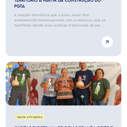
TERRITÓRIO A PARTIR DA CONSTRUÇÃO DO
PGTA
A relação harmônica que o povo Javaé tem
estabelecido historicamente com a natureza, que se
manifesta desde suas práticas tradicionais de pe...
Apoio a Projetos