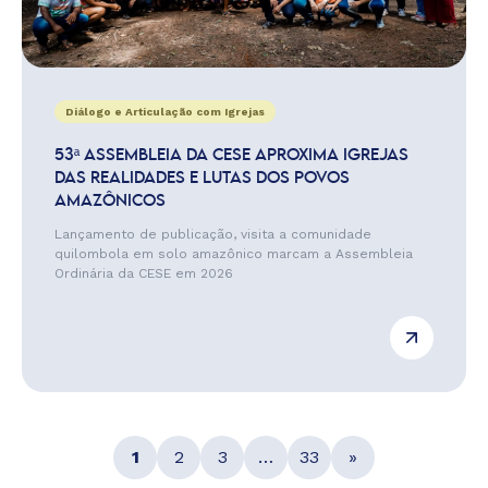
Diálogo e Articulação com Igrejas
53ª ASSEMBLEIA DA CESE APROXIMA IGREJAS
DAS REALIDADES E LUTAS DOS POVOS
AMAZÔNICOS
Lançamento de publicação, visita a comunidade
quilombola em solo amazônico marcam a Assembleia
Ordinária da CESE em 2026
1
2
3
…
33
»