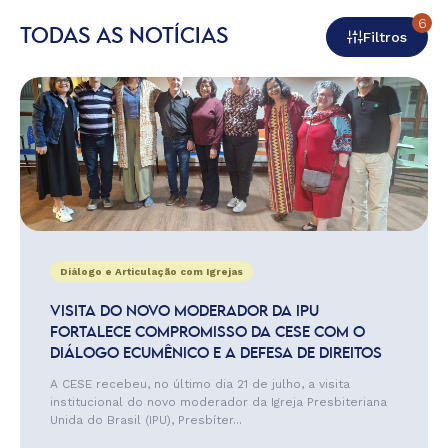
6
TODAS AS NOTÍCIAS
Filtros
Diálogo e Articulação com Igrejas
VISITA DO NOVO MODERADOR DA IPU
FORTALECE COMPROMISSO DA CESE COM O
DIÁLOGO ECUMÊNICO E A DEFESA DE DIREITOS
A CESE recebeu, no último dia 21 de julho, a visita
institucional do novo moderador da Igreja Presbiteriana
Unida do Brasil (IPU), Presbíter...