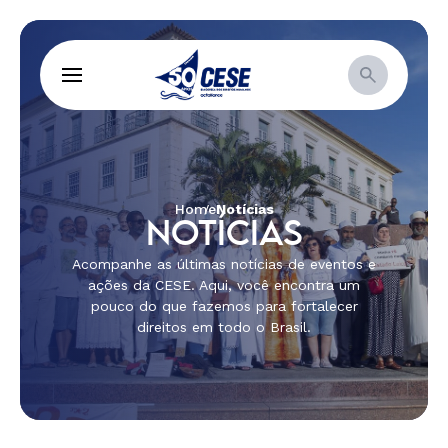
Home
Notícias
NOTÍCIAS
Acompanhe as últimas notícias de eventos e
ações da CESE. Aqui, você encontra um
pouco do que fazemos para fortalecer
direitos em todo o Brasil.