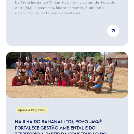
Na Terra Indígena (TI) Kamikuã, no município de Boca do
Acre (AM), a castanha, historicamente, é um polo
dinâmico que fortalece a resistênci...
Apoio a Projetos
NA ILHA DO BANANAL (TO), POVO JAVAÉ
FORTALECE GESTÃO AMBIENTAL E DO