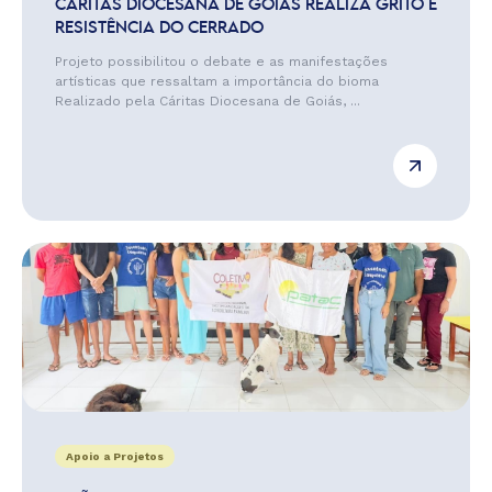
CÁRITAS DIOCESANA DE GOIÁS REALIZA GRITO E
RESISTÊNCIA DO CERRADO
Projeto possibilitou o debate e as manifestações
artísticas que ressaltam a importância do bioma
Realizado pela Cáritas Diocesana de Goiás, ...
Apoio a Projetos