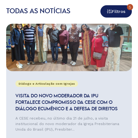
5
TODAS AS NOTÍCIAS
Filtros
Diálogo e Articulação com Igrejas
VISITA DO NOVO MODERADOR DA IPU
FORTALECE COMPROMISSO DA CESE COM O
DIÁLOGO ECUMÊNICO E A DEFESA DE DIREITOS
A CESE recebeu, no último dia 21 de julho, a visita
institucional do novo moderador da Igreja Presbiteriana
Unida do Brasil (IPU), Presbíter...