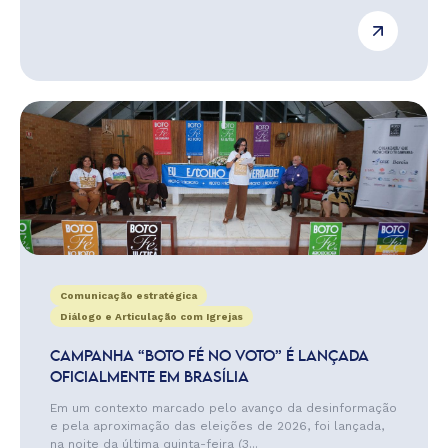
Comunicação estratégica
Diálogo e Articulação com Igrejas
CAMPANHA “BOTO FÉ NO VOTO” É LANÇADA
OFICIALMENTE EM BRASÍLIA
Em um contexto marcado pelo avanço da desinformação
e pela aproximação das eleições de 2026, foi lançada,
na noite da última quinta-feira (3...