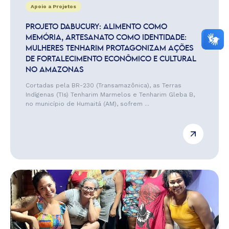
Apoio a Projetos
PROJETO DABUCURY: ALIMENTO COMO
MEMÓRIA, ARTESANATO COMO IDENTIDADE:
MULHERES TENHARIM PROTAGONIZAM AÇÕES
DE FORTALECIMENTO ECONÔMICO E CULTURAL
NO AMAZONAS
Cortadas pela BR-230 (Transamazônica), as Terras
Indígenas (TIs) Tenharim Marmelos e Tenharim Gleba B,
no município de Humaitá (AM), sofrem ...