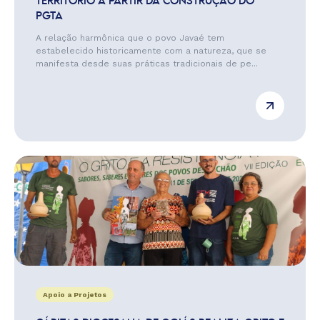
TERRITÓRIO A PARTIR DA CONSTRUÇÃO DO
PGTA
A relação harmônica que o povo Javaé tem
estabelecido historicamente com a natureza, que se
manifesta desde suas práticas tradicionais de pe...
Apoio a Projetos