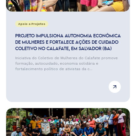
Apoio a Projetos
PROJETO IMPULSIONA AUTONOMIA ECONÔMICA
DE MULHERES E FORTALECE AÇÕES DE CUIDADO
COLETIVO NO CALAFATE, EM SALVADOR (BA)
Iniciativa do Coletivo de Mulheres do Calafate promove
formação, autocuidado, economia solidária e
fortalecimento político de ativistas da c...