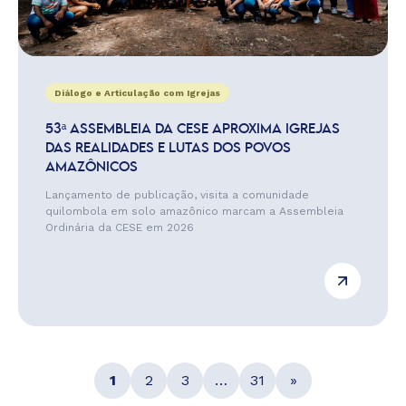
Diálogo e Articulação com Igrejas
53ª ASSEMBLEIA DA CESE APROXIMA IGREJAS
DAS REALIDADES E LUTAS DOS POVOS
AMAZÔNICOS
Lançamento de publicação, visita a comunidade
quilombola em solo amazônico marcam a Assembleia
Ordinária da CESE em 2026
1
2
3
…
31
»