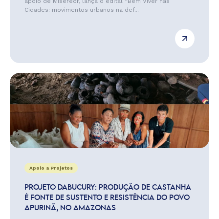
apoio de Misereor, lança o edital “Bem Viver nas
Cidades: movimentos urbanos na def...
Apoio a Projetos
PROJETO DABUCURY: PRODUÇÃO DE CASTANHA
É FONTE DE SUSTENTO E RESISTÊNCIA DO POVO
APURINÃ, NO AMAZONAS