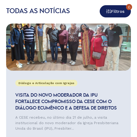
6
TODAS AS NOTÍCIAS
Filtros
Diálogo e Articulação com Igrejas
VISITA DO NOVO MODERADOR DA IPU
FORTALECE COMPROMISSO DA CESE COM O
DIÁLOGO ECUMÊNICO E A DEFESA DE DIREITOS
A CESE recebeu, no último dia 21 de julho, a visita
institucional do novo moderador da Igreja Presbiteriana
Unida do Brasil (IPU), Presbíter...