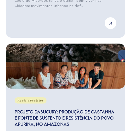
apoio de Misereor, lança o edital “Bem Viver nas
Cidades: movimentos urbanos na def...
Apoio a Projetos
PROJETO DABUCURY: PRODUÇÃO DE CASTANHA
É FONTE DE SUSTENTO E RESISTÊNCIA DO POVO
APURINÃ, NO AMAZONAS