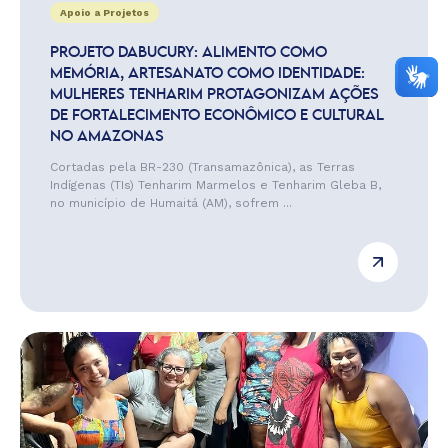
Apoio a Projetos
PROJETO DABUCURY: ALIMENTO COMO
MEMÓRIA, ARTESANATO COMO IDENTIDADE:
MULHERES TENHARIM PROTAGONIZAM AÇÕES
DE FORTALECIMENTO ECONÔMICO E CULTURAL
NO AMAZONAS
Cortadas pela BR-230 (Transamazônica), as Terras
Indígenas (TIs) Tenharim Marmelos e Tenharim Gleba B,
no município de Humaitá (AM), sofrem ...