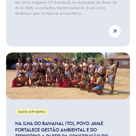
Na Terra Indígena (TI) Kamikuã, no município de Boca do
Acre (AM), a castanha, historicamente, é um polo
dinâmico que fortalece a resistênci...
Apoio a Projetos
NA ILHA DO BANANAL (TO), POVO JAVAÉ
FORTALECE GESTÃO AMBIENTAL E DO