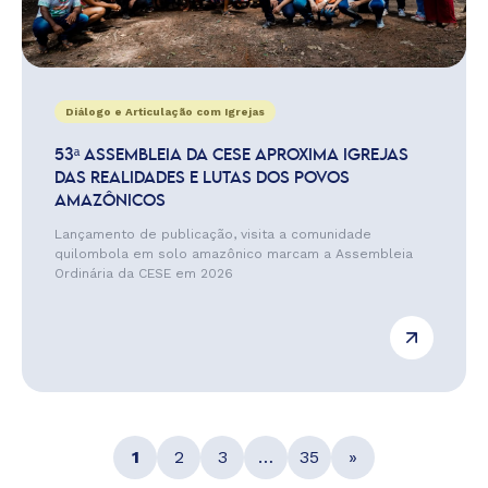
Diálogo e Articulação com Igrejas
53ª ASSEMBLEIA DA CESE APROXIMA IGREJAS
DAS REALIDADES E LUTAS DOS POVOS
AMAZÔNICOS
Lançamento de publicação, visita a comunidade
quilombola em solo amazônico marcam a Assembleia
Ordinária da CESE em 2026
1
2
3
…
35
»