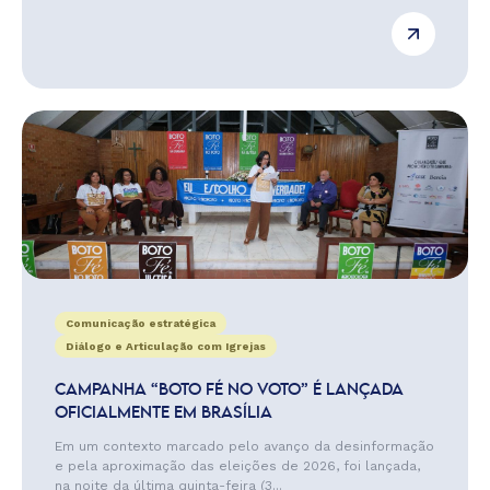
Comunicação estratégica
Diálogo e Articulação com Igrejas
CAMPANHA “BOTO FÉ NO VOTO” É LANÇADA
OFICIALMENTE EM BRASÍLIA
Em um contexto marcado pelo avanço da desinformação
e pela aproximação das eleições de 2026, foi lançada,
na noite da última quinta-feira (3...