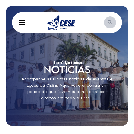
Home
Notícias
NOTÍCIAS
Acompanhe as últimas notícias de eventos e
ações da CESE. Aqui, você encontra um
pouco do que fazemos para fortalecer
direitos em todo o Brasil.