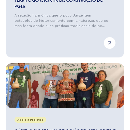
TERRITÓRIO A PARTIR DA CONSTRUÇÃO DO
PGTA
A relação harmônica que o povo Javaé tem
estabelecido historicamente com a natureza, que se
manifesta desde suas práticas tradicionais de pe...
Apoio a Projetos