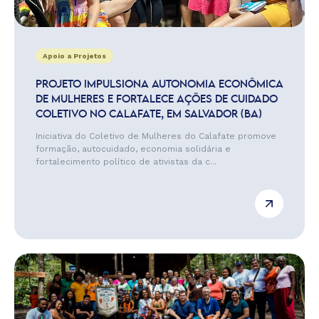
Apoio a Projetos
PROJETO IMPULSIONA AUTONOMIA ECONÔMICA
DE MULHERES E FORTALECE AÇÕES DE CUIDADO
COLETIVO NO CALAFATE, EM SALVADOR (BA)
Iniciativa do Coletivo de Mulheres do Calafate promove
formação, autocuidado, economia solidária e
fortalecimento político de ativistas da c...