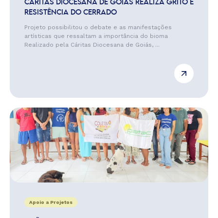
CÁRITAS DIOCESANA DE GOIÁS REALIZA GRITO E
RESISTÊNCIA DO CERRADO
Projeto possibilitou o debate e as manifestações
artísticas que ressaltam a importância do bioma
Realizado pela Cáritas Diocesana de Goiás, ...
Apoio a Projetos