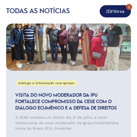
6
TODAS AS NOTÍCIAS
Filtros
Diálogo e Articulação com Igrejas
VISITA DO NOVO MODERADOR DA IPU
FORTALECE COMPROMISSO DA CESE COM O
DIÁLOGO ECUMÊNICO E A DEFESA DE DIREITOS
A CESE recebeu, no último dia 21 de julho, a visita
institucional do novo moderador da Igreja Presbiteriana
Unida do Brasil (IPU), Presbíter...