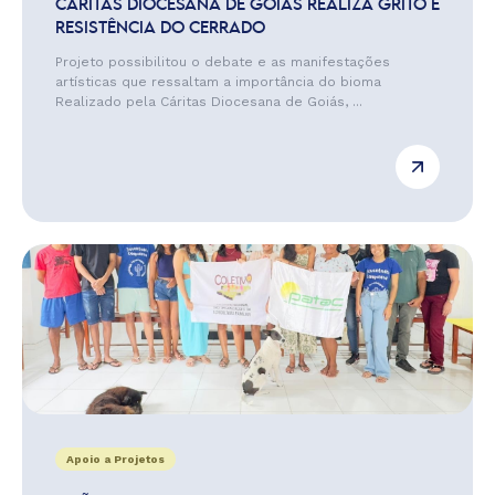
CÁRITAS DIOCESANA DE GOIÁS REALIZA GRITO E
RESISTÊNCIA DO CERRADO
Projeto possibilitou o debate e as manifestações
artísticas que ressaltam a importância do bioma
Realizado pela Cáritas Diocesana de Goiás, ...
Apoio a Projetos