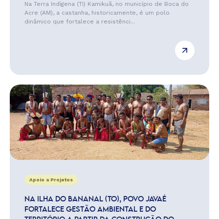
Na Terra Indígena (TI) Kamikuã, no município de Boca do
Acre (AM), a castanha, historicamente, é um polo
dinâmico que fortalece a resistênci...
Apoio a Projetos
NA ILHA DO BANANAL (TO), POVO JAVAÉ
FORTALECE GESTÃO AMBIENTAL E DO