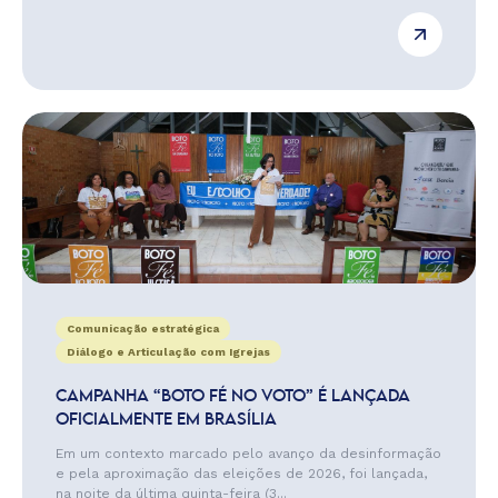
Comunicação estratégica
Diálogo e Articulação com Igrejas
CAMPANHA “BOTO FÉ NO VOTO” É LANÇADA
OFICIALMENTE EM BRASÍLIA
Em um contexto marcado pelo avanço da desinformação
e pela aproximação das eleições de 2026, foi lançada,
na noite da última quinta-feira (3...