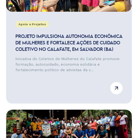
Apoio a Projetos
PROJETO IMPULSIONA AUTONOMIA ECONÔMICA
DE MULHERES E FORTALECE AÇÕES DE CUIDADO
COLETIVO NO CALAFATE, EM SALVADOR (BA)
Iniciativa do Coletivo de Mulheres do Calafate promove
formação, autocuidado, economia solidária e
fortalecimento político de ativistas da c...