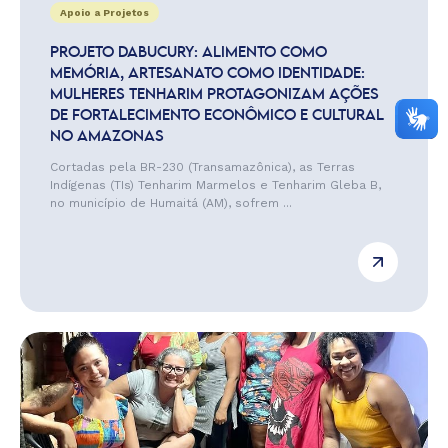
Apoio a Projetos
PROJETO DABUCURY: ALIMENTO COMO
MEMÓRIA, ARTESANATO COMO IDENTIDADE:
MULHERES TENHARIM PROTAGONIZAM AÇÕES
DE FORTALECIMENTO ECONÔMICO E CULTURAL
NO AMAZONAS
Cortadas pela BR-230 (Transamazônica), as Terras
Indígenas (TIs) Tenharim Marmelos e Tenharim Gleba B,
no município de Humaitá (AM), sofrem ...