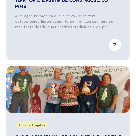
TERRITÓRIO A PARTIR DA CONSTRUÇÃO DO
PGTA
A relação harmônica que o povo Javaé tem
estabelecido historicamente com a natureza, que se
manifesta desde suas práticas tradicionais de pe...
Apoio a Projetos