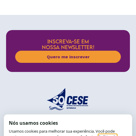
INSCREVA-SE EM
NOSSA NEWSLETTER!
Quero me inscrever
End.: R. da Graça, 150. Graça
CEP: 40.150-055
Salvador-BA, Brasil.