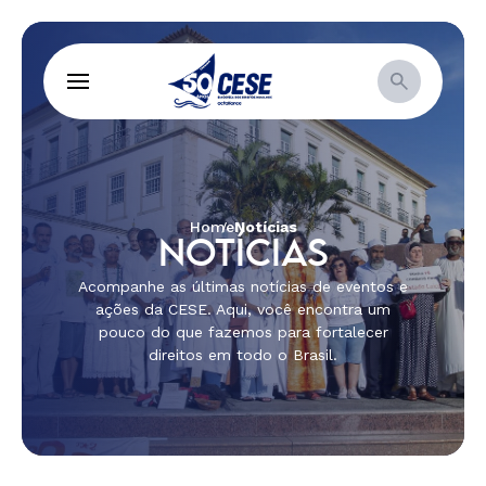
Home
Notícias
NOTÍCIAS
Acompanhe as últimas notícias de eventos e
ações da CESE. Aqui, você encontra um
pouco do que fazemos para fortalecer
direitos em todo o Brasil.