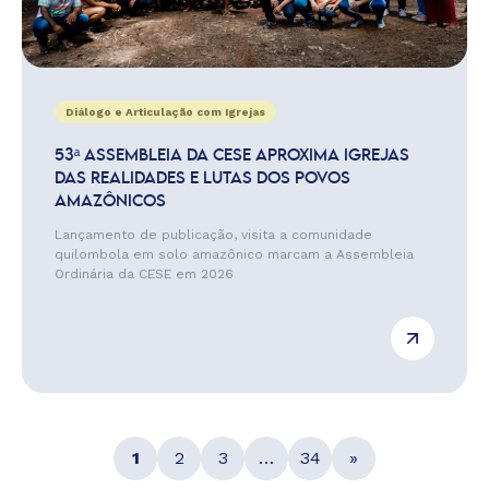
Diálogo e Articulação com Igrejas
53ª ASSEMBLEIA DA CESE APROXIMA IGREJAS
DAS REALIDADES E LUTAS DOS POVOS
AMAZÔNICOS
Lançamento de publicação, visita a comunidade
quilombola em solo amazônico marcam a Assembleia
Ordinária da CESE em 2026
1
2
3
…
34
»