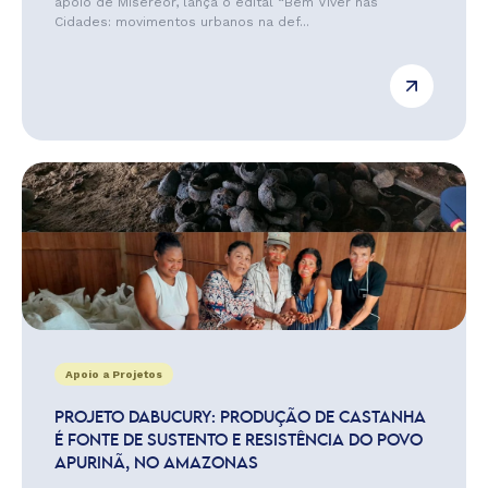
apoio de Misereor, lança o edital “Bem Viver nas
Cidades: movimentos urbanos na def...
Apoio a Projetos
PROJETO DABUCURY: PRODUÇÃO DE CASTANHA
É FONTE DE SUSTENTO E RESISTÊNCIA DO POVO
APURINÃ, NO AMAZONAS