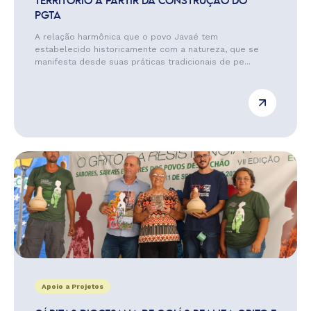
TERRITÓRIO A PARTIR DA CONSTRUÇÃO DO
PGTA
A relação harmônica que o povo Javaé tem
estabelecido historicamente com a natureza, que se
manifesta desde suas práticas tradicionais de pe...
Apoio a Projetos