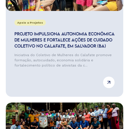
Apoio a Projetos
PROJETO IMPULSIONA AUTONOMIA ECONÔMICA
DE MULHERES E FORTALECE AÇÕES DE CUIDADO
COLETIVO NO CALAFATE, EM SALVADOR (BA)
Iniciativa do Coletivo de Mulheres do Calafate promove
formação, autocuidado, economia solidária e
fortalecimento político de ativistas da c...