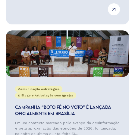
Comunicação estratégica
Diálogo e Articulação com Igrejas
CAMPANHA “BOTO FÉ NO VOTO” É LANÇADA
OFICIALMENTE EM BRASÍLIA
Em um contexto marcado pelo avanço da desinformação
e pela aproximação das eleições de 2026, foi lançada,
na noite da última quinta-feira (3...