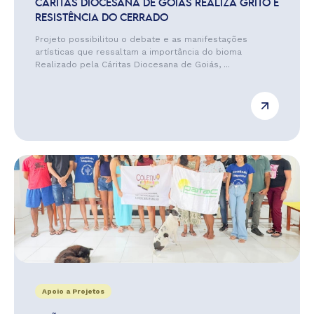
CÁRITAS DIOCESANA DE GOIÁS REALIZA GRITO E
RESISTÊNCIA DO CERRADO
Projeto possibilitou o debate e as manifestações
artísticas que ressaltam a importância do bioma
Realizado pela Cáritas Diocesana de Goiás, ...
Apoio a Projetos