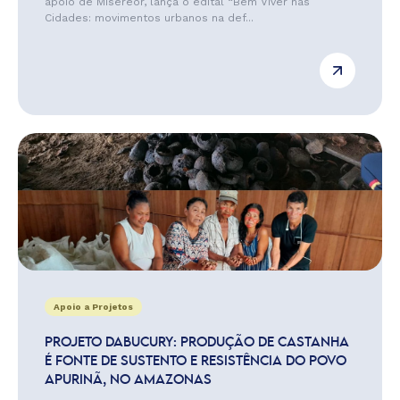
apoio de Misereor, lança o edital “Bem Viver nas
Cidades: movimentos urbanos na def...
Apoio a Projetos
PROJETO DABUCURY: PRODUÇÃO DE CASTANHA
É FONTE DE SUSTENTO E RESISTÊNCIA DO POVO
APURINÃ, NO AMAZONAS