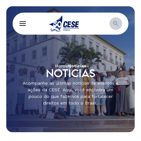
Home
Notícias
NOTÍCIAS
Acompanhe as últimas notícias de eventos e
ações da CESE. Aqui, você encontra um
pouco do que fazemos para fortalecer
direitos em todo o Brasil.