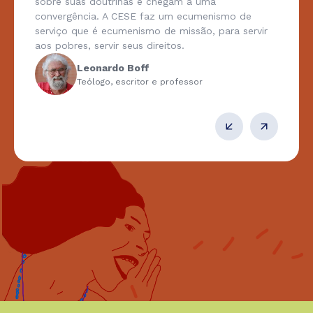
sobre suas doutrinas e chegam a uma
convergência. A CESE faz um ecumenismo de
serviço que é ecumenismo de missão, para servir
aos pobres, servir seus direitos.
Leonardo Boff
Teólogo, escritor e professor