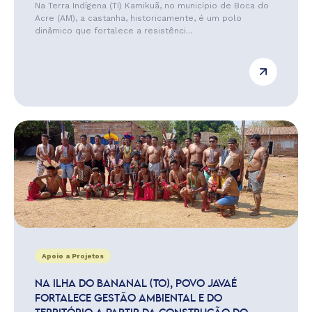
Na Terra Indígena (TI) Kamikuã, no município de Boca do
Acre (AM), a castanha, historicamente, é um polo
dinâmico que fortalece a resistênci...
Apoio a Projetos
NA ILHA DO BANANAL (TO), POVO JAVAÉ
FORTALECE GESTÃO AMBIENTAL E DO