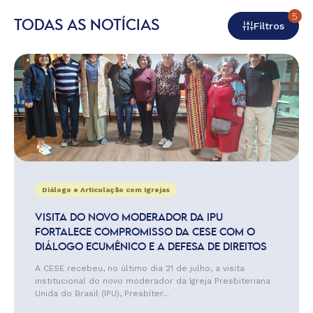
5
TODAS AS NOTÍCIAS
Filtros
Diálogo e Articulação com Igrejas
VISITA DO NOVO MODERADOR DA IPU
FORTALECE COMPROMISSO DA CESE COM O
DIÁLOGO ECUMÊNICO E A DEFESA DE DIREITOS
A CESE recebeu, no último dia 21 de julho, a visita
institucional do novo moderador da Igreja Presbiteriana
Unida do Brasil (IPU), Presbíter...