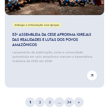
Diálogo e Articulação com Igrejas
53ª ASSEMBLEIA DA CESE APROXIMA IGREJAS
DAS REALIDADES E LUTAS DOS POVOS
AMAZÔNICOS
Lançamento de publicação, visita a comunidade
quilombola em solo amazônico marcam a Assembleia
Ordinária da CESE em 2026
1
2
3
…
34
»