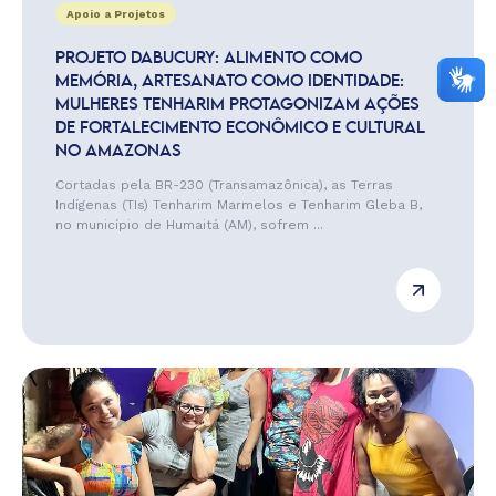
Apoio a Projetos
PROJETO DABUCURY: ALIMENTO COMO
MEMÓRIA, ARTESANATO COMO IDENTIDADE:
MULHERES TENHARIM PROTAGONIZAM AÇÕES
DE FORTALECIMENTO ECONÔMICO E CULTURAL
NO AMAZONAS
Cortadas pela BR-230 (Transamazônica), as Terras
Indígenas (TIs) Tenharim Marmelos e Tenharim Gleba B,
no município de Humaitá (AM), sofrem ...