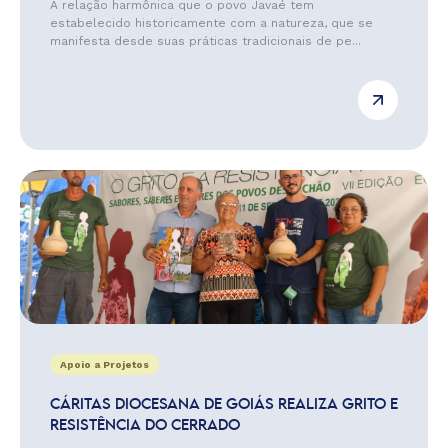
A relação harmônica que o povo Javaé tem
estabelecido historicamente com a natureza, que se
manifesta desde suas práticas tradicionais de pe...
Apoio a Projetos
CÁRITAS DIOCESANA DE GOIÁS REALIZA GRITO E
RESISTÊNCIA DO CERRADO