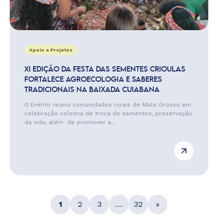
Apoio a Projetos
XI EDIÇÃO DA FESTA DAS SEMENTES CRIOULAS
FORTALECE AGROECOLOGIA E SABERES
TRADICIONAIS NA BAIXADA CUIABANA
O Evento reuniu comunidades rurais de Mato Grosso em
celebração coletiva de troca de sementes, preservação
da vida, além de promover a...
1
2
3
…
32
»