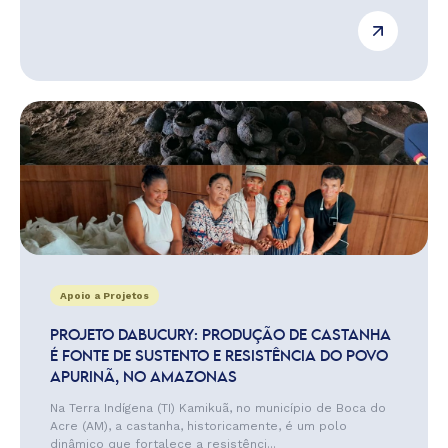
Apoio a Projetos
PROJETO DABUCURY: PRODUÇÃO DE CASTANHA
É FONTE DE SUSTENTO E RESISTÊNCIA DO POVO
APURINÃ, NO AMAZONAS
Na Terra Indígena (TI) Kamikuã, no município de Boca do
Acre (AM), a castanha, historicamente, é um polo
dinâmico que fortalece a resistênci...