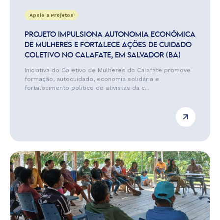
Apoio a Projetos
PROJETO IMPULSIONA AUTONOMIA ECONÔMICA
DE MULHERES E FORTALECE AÇÕES DE CUIDADO
COLETIVO NO CALAFATE, EM SALVADOR (BA)
Iniciativa do Coletivo de Mulheres do Calafate promove
formação, autocuidado, economia solidária e
fortalecimento político de ativistas da c...