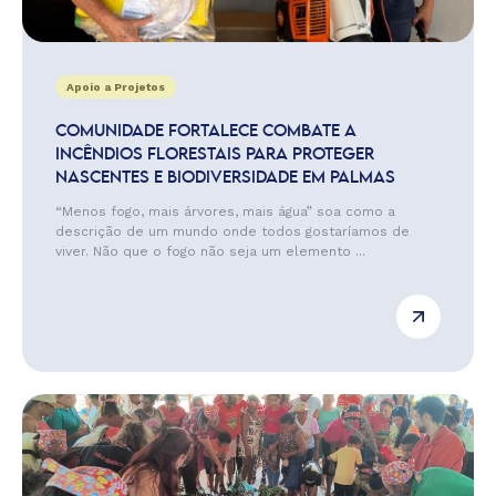
Apoio a Projetos
COMUNIDADE FORTALECE COMBATE A
INCÊNDIOS FLORESTAIS PARA PROTEGER
NASCENTES E BIODIVERSIDADE EM PALMAS
“Menos fogo, mais árvores, mais água” soa como a
descrição de um mundo onde todos gostaríamos de
viver. Não que o fogo não seja um elemento ...