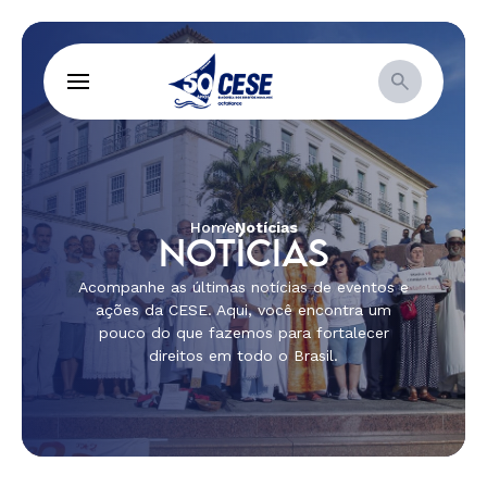
Home
Notícias
NOTÍCIAS
Acompanhe as últimas notícias de eventos e
ações da CESE. Aqui, você encontra um
pouco do que fazemos para fortalecer
direitos em todo o Brasil.