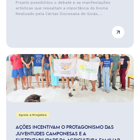
Projeto possibilitou o debate e as manifestações
artísticas que ressaltam a importância do bioma
Realizado pela Cáritas Diocesana de Goiás, ...
Apoio a Projetos
AÇÕES INCENTIVAM O PROTAGONISMO DAS
JUVENTUDES CAMPONESAS E A