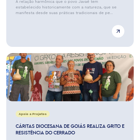
A relação harmônica que o povo Javaé tem
estabelecido historicamente com a natureza, que se
manifesta desde suas práticas tradicionais de pe...
Apoio a Projetos
CÁRITAS DIOCESANA DE GOIÁS REALIZA GRITO E
RESISTÊNCIA DO CERRADO