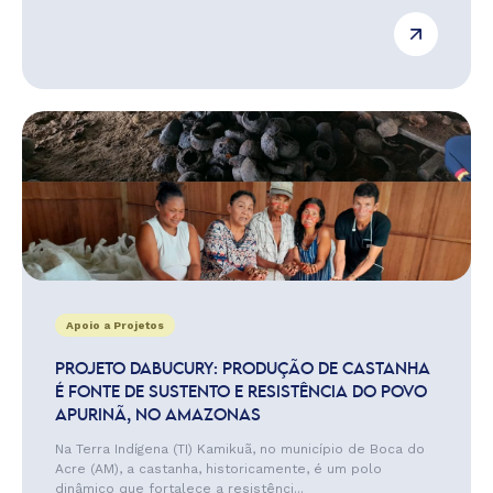
Apoio a Projetos
PROJETO DABUCURY: PRODUÇÃO DE CASTANHA
É FONTE DE SUSTENTO E RESISTÊNCIA DO POVO
APURINÃ, NO AMAZONAS
Na Terra Indígena (TI) Kamikuã, no município de Boca do
Acre (AM), a castanha, historicamente, é um polo
dinâmico que fortalece a resistênci...