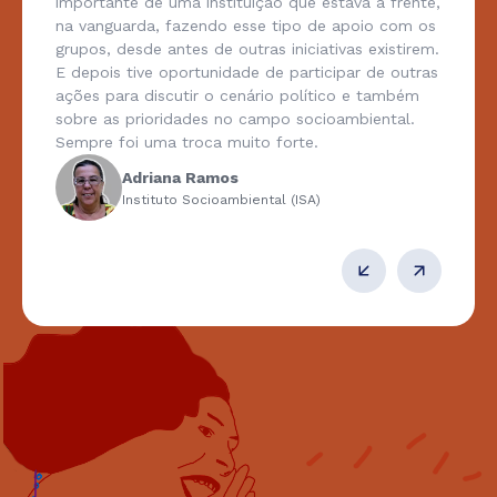
importante de uma instituição que estava à frente,
na vanguarda, fazendo esse tipo de apoio com os
grupos, desde antes de outras iniciativas existirem.
E depois tive oportunidade de participar de outras
ações para discutir o cenário político e também
sobre as prioridades no campo socioambiental.
Sempre foi uma troca muito forte.
Adriana Ramos
Instituto Socioambiental (ISA)