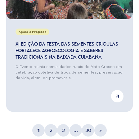
Apoio a Projetos
XI EDIÇÃO DA FESTA DAS SEMENTES CRIOULAS
FORTALECE AGROECOLOGIA E SABERES
TRADICIONAIS NA BAIXADA CUIABANA
O Evento reuniu comunidades rurais de Mato Grosso em
celebração coletiva de troca de sementes, preservação
da vida, além de promover a...
1
2
3
…
30
»