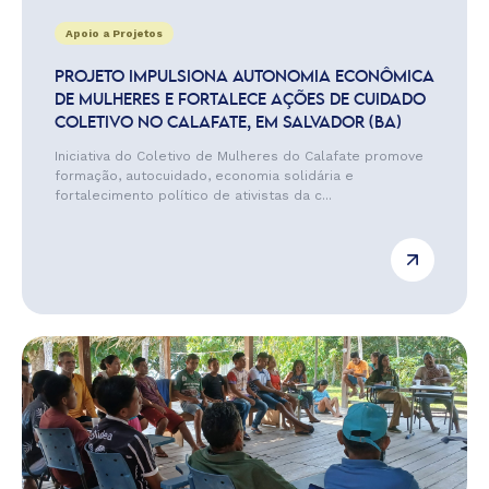
Apoio a Projetos
PROJETO IMPULSIONA AUTONOMIA ECONÔMICA
DE MULHERES E FORTALECE AÇÕES DE CUIDADO
COLETIVO NO CALAFATE, EM SALVADOR (BA)
Iniciativa do Coletivo de Mulheres do Calafate promove
formação, autocuidado, economia solidária e
fortalecimento político de ativistas da c...