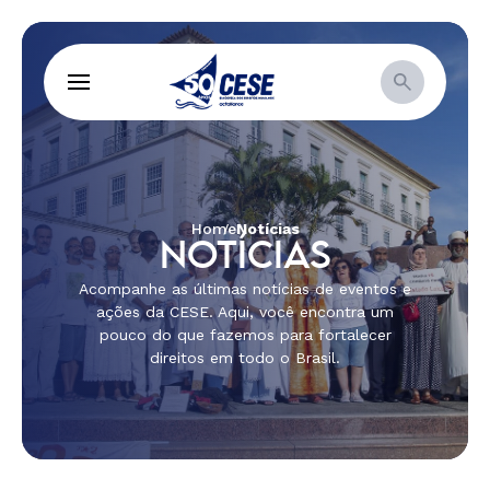
Home
Notícias
NOTÍCIAS
Acompanhe as últimas notícias de eventos e
ações da CESE. Aqui, você encontra um
pouco do que fazemos para fortalecer
direitos em todo o Brasil.