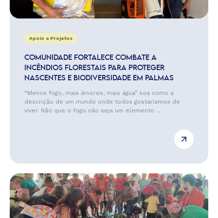
Apoio a Projetos
COMUNIDADE FORTALECE COMBATE A
INCÊNDIOS FLORESTAIS PARA PROTEGER
NASCENTES E BIODIVERSIDADE EM PALMAS
“Menos fogo, mais árvores, mais água” soa como a
descrição de um mundo onde todos gostaríamos de
viver. Não que o fogo não seja um elemento ...