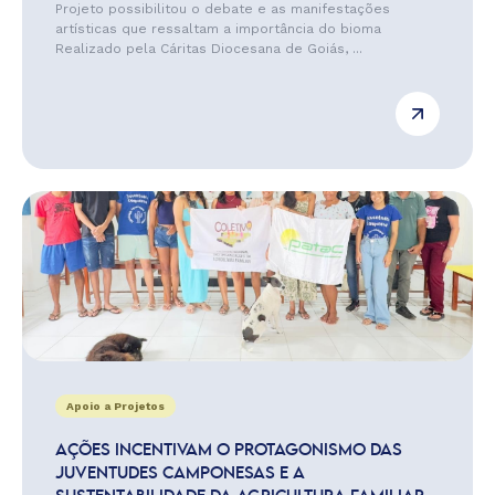
Projeto possibilitou o debate e as manifestações
artísticas que ressaltam a importância do bioma
Realizado pela Cáritas Diocesana de Goiás, ...
Apoio a Projetos
AÇÕES INCENTIVAM O PROTAGONISMO DAS
JUVENTUDES CAMPONESAS E A