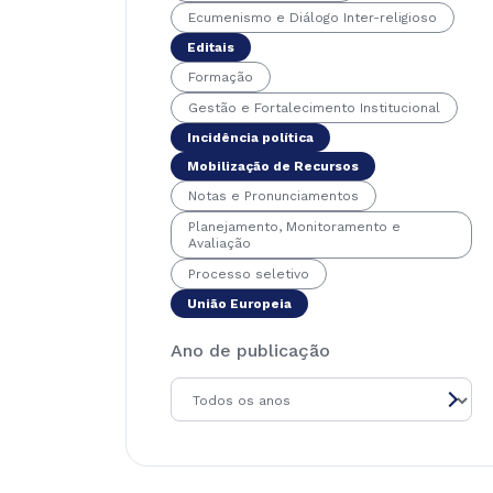
Ecumenismo e Diálogo Inter-religioso
Editais
Formação
Gestão e Fortalecimento Institucional
Incidência política
Mobilização de Recursos
Notas e Pronunciamentos
Planejamento, Monitoramento e
Avaliação
Processo seletivo
União Europeia
Ano de publicação