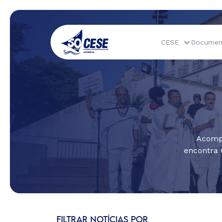
CESE
Documen
Acompa
encontra 
FILTRAR NOTÍCIAS POR