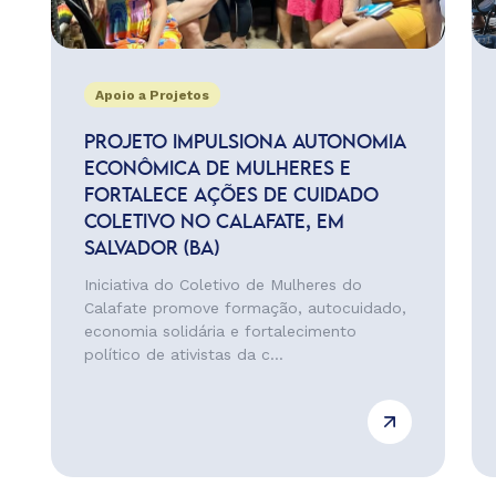
Apoio a Projetos
PROJETO IMPULSIONA AUTONOMIA
ECONÔMICA DE MULHERES E
FORTALECE AÇÕES DE CUIDADO
COLETIVO NO CALAFATE, EM
SALVADOR (BA)
Iniciativa do Coletivo de Mulheres do
Calafate promove formação, autocuidado,
economia solidária e fortalecimento
político de ativistas da c...