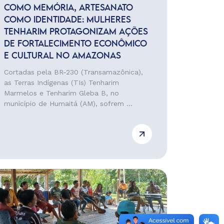
COMO MEMÓRIA, ARTESANATO
COMO IDENTIDADE: MULHERES
TENHARIM PROTAGONIZAM AÇÕES
DE FORTALECIMENTO ECONÔMICO
E CULTURAL NO AMAZONAS
Cortadas pela BR-230 (Transamazônica),
as Terras Indígenas (TIs) Tenharim
Marmelos e Tenharim Gleba B, no
município de Humaitá (AM), sofrem ...