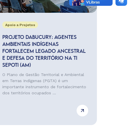
Apoio a Projetos
PROJETO DABUCURY: AGENTES
AMBIENTAIS INDÍGENAS
FORTALECEM LEGADO ANCESTRAL
E DEFESA DO TERRITÓRIO NA TI
SEPOTI (AM)
O Plano de Gestão Territorial e Ambiental
em Terras Indígenas (PGTA) é um
importante instrumento de fortalecimento
dos territórios ocupados ...