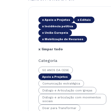
x Apoio a Projetos
x Editais
x Incidência política
x União Europeia
x Mobilização de Recursos
x limpar tudo
Categoria
50 ANOS DA CESE
Apoio a Projetos
Comunicação estratégica
Diálogo e Articulação com Igrejas
Diálogo e articulação com movimentos
sociais
Doar para Transformar