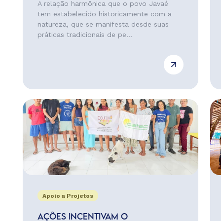
A relação harmônica que o povo Javaé
tem estabelecido historicamente com a
natureza, que se manifesta desde suas
práticas tradicionais de pe...
Apoio a Projetos
AÇÕES INCENTIVAM O