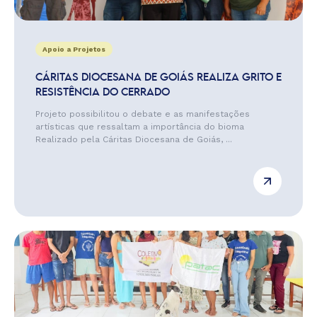
Apoio a Projetos
CÁRITAS DIOCESANA DE GOIÁS REALIZA GRITO E
RESISTÊNCIA DO CERRADO
Projeto possibilitou o debate e as manifestações
artísticas que ressaltam a importância do bioma
Realizado pela Cáritas Diocesana de Goiás, ...