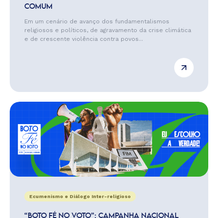
COMUM
Em um cenário de avanço dos fundamentalismos
religiosos e políticos, de agravamento da crise climática
e de crescente violência contra povos...
Ecumenismo e Diálogo Inter-religioso
“BOTO FÉ NO VOTO”: CAMPANHA NACIONAL