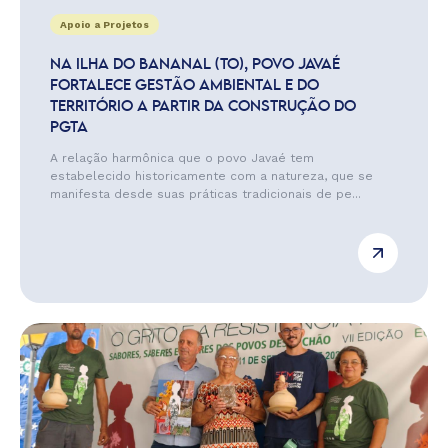
Apoio a Projetos
NA ILHA DO BANANAL (TO), POVO JAVAÉ
FORTALECE GESTÃO AMBIENTAL E DO
TERRITÓRIO A PARTIR DA CONSTRUÇÃO DO
PGTA
A relação harmônica que o povo Javaé tem
estabelecido historicamente com a natureza, que se
manifesta desde suas práticas tradicionais de pe...