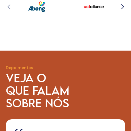
Depoimentos
VEJA O
QUE FALAM
SOBRE NÓS