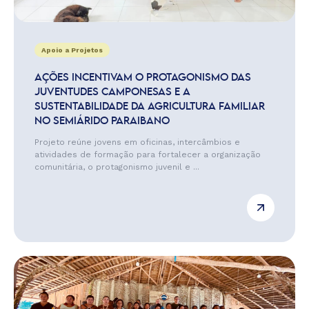
Apoio a Projetos
AÇÕES INCENTIVAM O PROTAGONISMO DAS
JUVENTUDES CAMPONESAS E A
SUSTENTABILIDADE DA AGRICULTURA FAMILIAR
NO SEMIÁRIDO PARAIBANO
Projeto reúne jovens em oficinas, intercâmbios e
atividades de formação para fortalecer a organização
comunitária, o protagonismo juvenil e ...