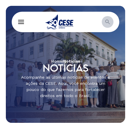
Home
Notícias
NOTÍCIAS
Acompanhe as últimas notícias de eventos e
ações da CESE. Aqui, você encontra um
pouco do que fazemos para fortalecer
direitos em todo o Brasil.