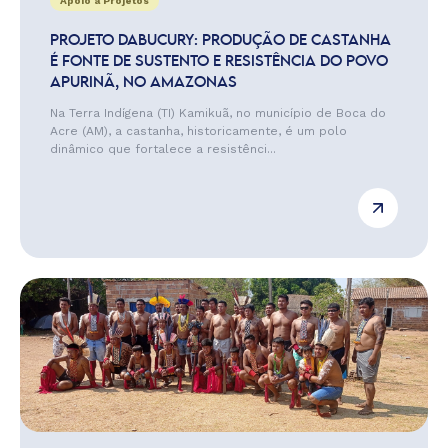
Apoio a Projetos
PROJETO DABUCURY: PRODUÇÃO DE CASTANHA
É FONTE DE SUSTENTO E RESISTÊNCIA DO POVO
APURINÃ, NO AMAZONAS
Na Terra Indígena (TI) Kamikuã, no município de Boca do
Acre (AM), a castanha, historicamente, é um polo
dinâmico que fortalece a resistênci...