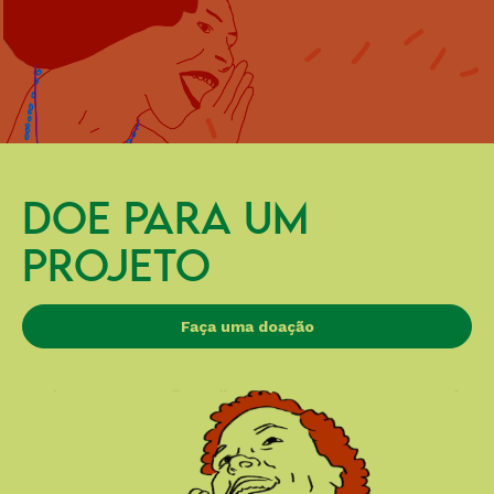
DOE PARA UM
PROJETO
Faça uma doação