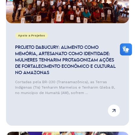
Apoio a Projetos
PROJETO DABUCURY: ALIMENTO COMO
MEMÓRIA, ARTESANATO COMO IDENTIDADE:
MULHERES TENHARIM PROTAGONIZAM AÇÕES
DE FORTALECIMENTO ECONÔMICO E CULTURAL
NO AMAZONAS
Cortadas pela BR-230 (Transamazônica), as Terras
Indígenas (TIs) Tenharim Marmelos e Tenharim Gleba B,
no município de Humaitá (AM), sofrem ...