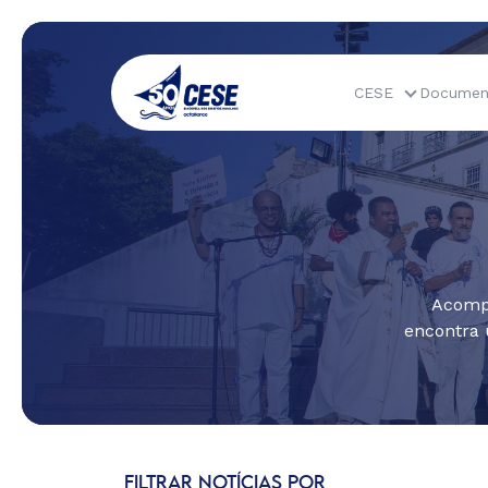
CESE
Documen
Acompa
encontra 
FILTRAR NOTÍCIAS POR