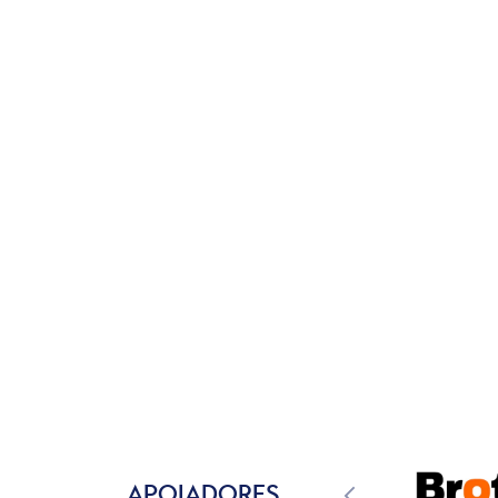
APOIADORES