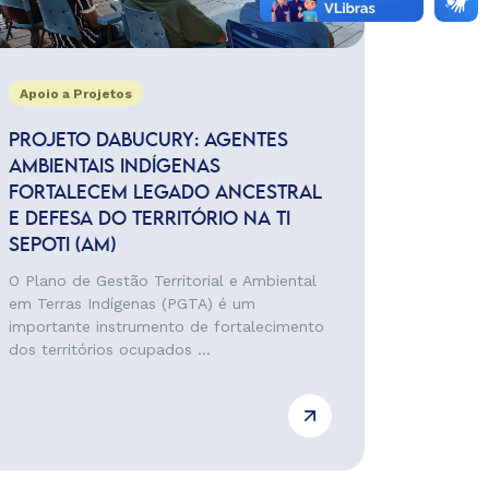
Apoio a Projetos
PROJETO DABUCURY: AGENTES
AMBIENTAIS INDÍGENAS
FORTALECEM LEGADO ANCESTRAL
E DEFESA DO TERRITÓRIO NA TI
SEPOTI (AM)
O Plano de Gestão Territorial e Ambiental
em Terras Indígenas (PGTA) é um
importante instrumento de fortalecimento
dos territórios ocupados ...