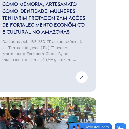
COMO MEMÓRIA, ARTESANATO
COMO IDENTIDADE: MULHERES
TENHARIM PROTAGONIZAM AÇÕES
DE FORTALECIMENTO ECONÔMICO
E CULTURAL NO AMAZONAS
Cortadas pela BR-230 (Transamazônica),
as Terras Indígenas (TIs) Tenharim
Marmelos e Tenharim Gleba B, no
município de Humaitá (AM), sofrem ...