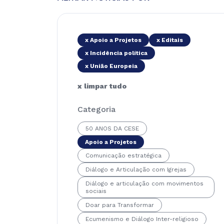
x Apoio a Projetos
x Editais
x Incidência política
x União Europeia
x limpar tudo
Categoria
50 ANOS DA CESE
Apoio a Projetos
Comunicação estratégica
Diálogo e Articulação com Igrejas
Diálogo e articulação com movimentos
sociais
Doar para Transformar
Ecumenismo e Diálogo Inter-religioso