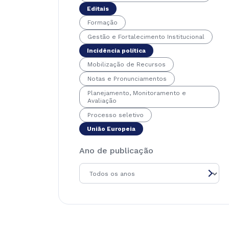
Editais
Formação
Gestão e Fortalecimento Institucional
Incidência política
Mobilização de Recursos
Notas e Pronunciamentos
Planejamento, Monitoramento e
Avaliação
Processo seletivo
União Europeia
Ano de publicação