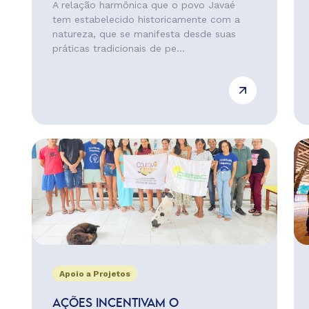
A relação harmônica que o povo Javaé
tem estabelecido historicamente com a
natureza, que se manifesta desde suas
práticas tradicionais de pe...
Apoio a Projetos
AÇÕES INCENTIVAM O