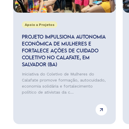
Apoio a Projetos
PROJETO IMPULSIONA AUTONOMIA
ECONÔMICA DE MULHERES E
FORTALECE AÇÕES DE CUIDADO
COLETIVO NO CALAFATE, EM
SALVADOR (BA)
Iniciativa do Coletivo de Mulheres do
Calafate promove formação, autocuidado,
economia solidária e fortalecimento
político de ativistas da c...