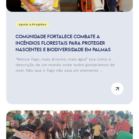
Apoio a Projetos
COMUNIDADE FORTALECE COMBATE A
INCÊNDIOS FLORESTAIS PARA PROTEGER
NASCENTES E BIODIVERSIDADE EM PALMAS
“Menos fogo, mais árvores, mais água” soa como a
descrição de um mundo onde todos gostaríamos de
viver. Não que o fogo não seja um elemento ...