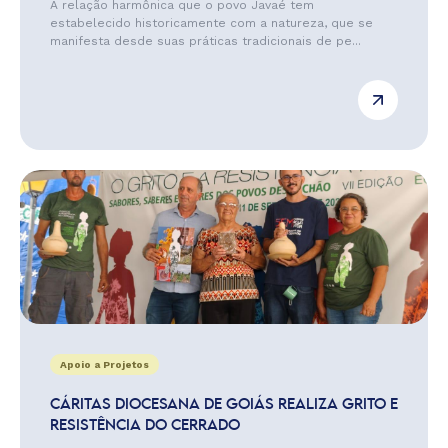
A relação harmônica que o povo Javaé tem
estabelecido historicamente com a natureza, que se
manifesta desde suas práticas tradicionais de pe...
Apoio a Projetos
CÁRITAS DIOCESANA DE GOIÁS REALIZA GRITO E
RESISTÊNCIA DO CERRADO