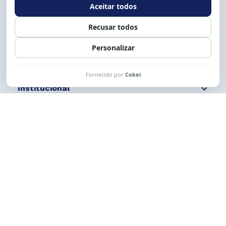
Siga nossas redes
Fale conosco
Institucional
Comunicação
Links Úteis
CESE © 2012 - 2026. Todos os direitos reservados.
Esta obra está licenciada com uma Licença
Creative Commons Atribuição-NãoComercial-
CompartilhaIgual 4.0 Internacional.