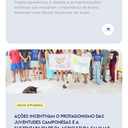
Projeto possibilitou o debate e as manifestações
artísticas que ressaltam a importância do bioma
Realizado pela Cáritas Diocesana de Goiás, ...
Apoio a Projetos
AÇÕES INCENTIVAM O PROTAGONISMO DAS
JUVENTUDES CAMPONESAS E A