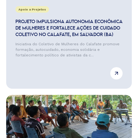
Apoio a Projetos
PROJETO IMPULSIONA AUTONOMIA ECONÔMICA
DE MULHERES E FORTALECE AÇÕES DE CUIDADO
COLETIVO NO CALAFATE, EM SALVADOR (BA)
Iniciativa do Coletivo de Mulheres do Calafate promove
formação, autocuidado, economia solidária e
fortalecimento político de ativistas da c...