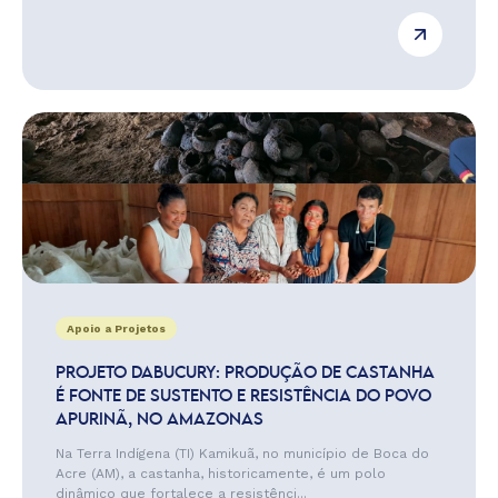
Apoio a Projetos
PROJETO DABUCURY: PRODUÇÃO DE CASTANHA
É FONTE DE SUSTENTO E RESISTÊNCIA DO POVO
APURINÃ, NO AMAZONAS
Na Terra Indígena (TI) Kamikuã, no município de Boca do
Acre (AM), a castanha, historicamente, é um polo
dinâmico que fortalece a resistênci...