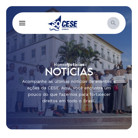
Home
Notícias
NOTÍCIAS
Acompanhe as últimas notícias de eventos e
ações da CESE. Aqui, você encontra um
pouco do que fazemos para fortalecer
direitos em todo o Brasil.