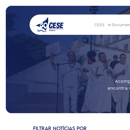
CESE
Documen
Acompa
encontra 
FILTRAR NOTÍCIAS POR