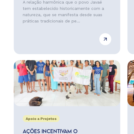
A relação harmônica que o povo Javaé
tem estabelecido historicamente com a
natureza, que se manifesta desde suas
práticas tradicionais de pe...
Apoio a Projetos
AÇÕES INCENTIVAM O