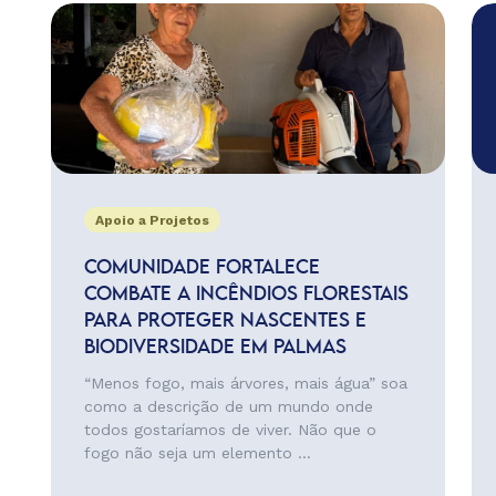
Apoio a Projetos
COMUNIDADE FORTALECE
COMBATE A INCÊNDIOS FLORESTAIS
PARA PROTEGER NASCENTES E
BIODIVERSIDADE EM PALMAS
“Menos fogo, mais árvores, mais água” soa
como a descrição de um mundo onde
todos gostaríamos de viver. Não que o
fogo não seja um elemento ...