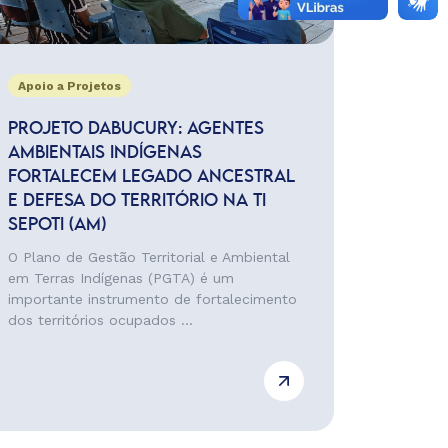
Apoio a Projetos
PROJETO DABUCURY: AGENTES
AMBIENTAIS INDÍGENAS
FORTALECEM LEGADO ANCESTRAL
E DEFESA DO TERRITÓRIO NA TI
SEPOTI (AM)
O Plano de Gestão Territorial e Ambiental
em Terras Indígenas (PGTA) é um
importante instrumento de fortalecimento
dos territórios ocupados ...