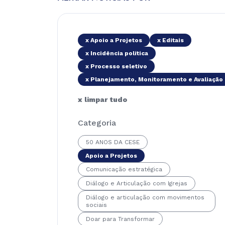
x Apoio a Projetos
x Editais
x Incidência política
x Processo seletivo
x Planejamento, Monitoramento e Avaliação
x limpar tudo
Categoria
50 ANOS DA CESE
Apoio a Projetos
Comunicação estratégica
Diálogo e Articulação com Igrejas
Diálogo e articulação com movimentos
sociais
Doar para Transformar