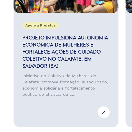
Apoio a Projetos
PROJETO IMPULSIONA AUTONOMIA
ECONÔMICA DE MULHERES E
FORTALECE AÇÕES DE CUIDADO
COLETIVO NO CALAFATE, EM
SALVADOR (BA)
Iniciativa do Coletivo de Mulheres do
Calafate promove formação, autocuidado,
economia solidária e fortalecimento
político de ativistas da c...