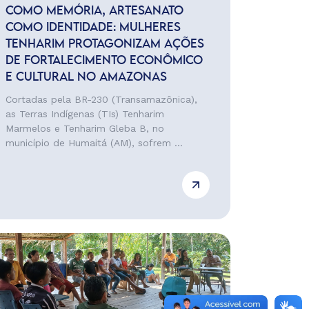
COMO MEMÓRIA, ARTESANATO
COMO IDENTIDADE: MULHERES
TENHARIM PROTAGONIZAM AÇÕES
DE FORTALECIMENTO ECONÔMICO
E CULTURAL NO AMAZONAS
Cortadas pela BR-230 (Transamazônica),
as Terras Indígenas (TIs) Tenharim
Marmelos e Tenharim Gleba B, no
município de Humaitá (AM), sofrem ...