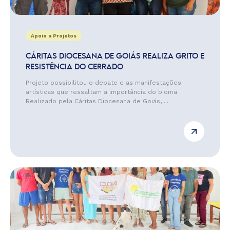
Apoio a Projetos
CÁRITAS DIOCESANA DE GOIÁS REALIZA GRITO E
RESISTÊNCIA DO CERRADO
Projeto possibilitou o debate e as manifestações
artísticas que ressaltam a importância do bioma
Realizado pela Cáritas Diocesana de Goiás, ...