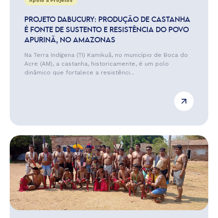
Apoio a Projetos
PROJETO DABUCURY: PRODUÇÃO DE CASTANHA
É FONTE DE SUSTENTO E RESISTÊNCIA DO POVO
APURINÃ, NO AMAZONAS
Na Terra Indígena (TI) Kamikuã, no município de Boca do
Acre (AM), a castanha, historicamente, é um polo
dinâmico que fortalece a resistênci...