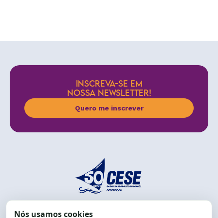
INSCREVA-SE EM
NOSSA NEWSLETTER!
Quero me inscrever
End.: R. da Graça, 150. Graça