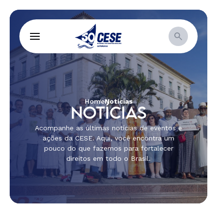
Home
Notícias
NOTÍCIAS
Acompanhe as últimas notícias de eventos e
ações da CESE. Aqui, você encontra um
pouco do que fazemos para fortalecer
direitos em todo o Brasil.