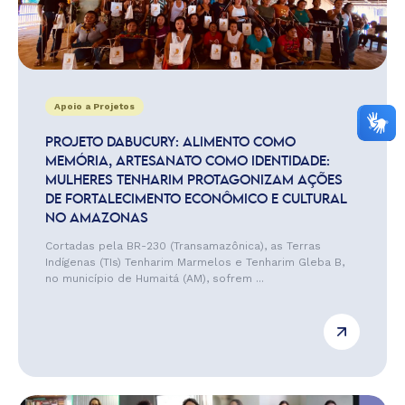
Apoio a Projetos
PROJETO DABUCURY: ALIMENTO COMO
MEMÓRIA, ARTESANATO COMO IDENTIDADE:
MULHERES TENHARIM PROTAGONIZAM AÇÕES
DE FORTALECIMENTO ECONÔMICO E CULTURAL
NO AMAZONAS
Cortadas pela BR-230 (Transamazônica), as Terras
Indígenas (TIs) Tenharim Marmelos e Tenharim Gleba B,
no município de Humaitá (AM), sofrem ...