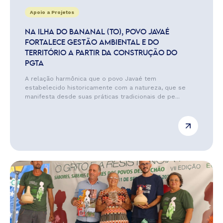
Apoio a Projetos
NA ILHA DO BANANAL (TO), POVO JAVAÉ
FORTALECE GESTÃO AMBIENTAL E DO
TERRITÓRIO A PARTIR DA CONSTRUÇÃO DO
PGTA
A relação harmônica que o povo Javaé tem
estabelecido historicamente com a natureza, que se
manifesta desde suas práticas tradicionais de pe...