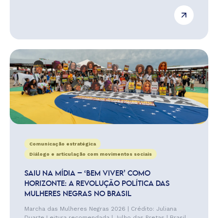
Comunicação estratégica
Diálogo e articulação com movimentos sociais
SAIU NA MÍDIA – ‘BEM VIVER’ COMO
HORIZONTE: A REVOLUÇÃO POLÍTICA DAS
MULHERES NEGRAS NO BRASIL
Marcha das Mulheres Negras 2026 | Crédito: Juliana
Duarte Leitura recomendada | Julho das Pretas | Brasil