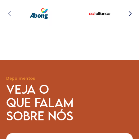
Depoimentos
VEJA O
QUE FALAM
SOBRE NÓS