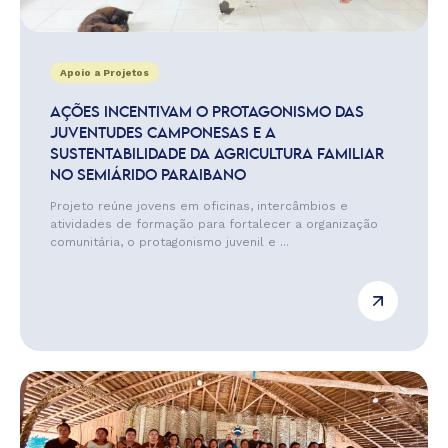
Apoio a Projetos
AÇÕES INCENTIVAM O PROTAGONISMO DAS
JUVENTUDES CAMPONESAS E A
SUSTENTABILIDADE DA AGRICULTURA FAMILIAR
NO SEMIÁRIDO PARAIBANO
Projeto reúne jovens em oficinas, intercâmbios e
atividades de formação para fortalecer a organização
comunitária, o protagonismo juvenil e ...