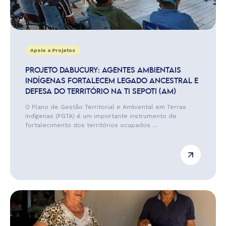
Apoio a Projetos
PROJETO DABUCURY: AGENTES AMBIENTAIS
INDÍGENAS FORTALECEM LEGADO ANCESTRAL E
DEFESA DO TERRITÓRIO NA TI SEPOTI (AM)
O Plano de Gestão Territorial e Ambiental em Terras
Indígenas (PGTA) é um importante instrumento de
fortalecimento dos territórios ocupados ...