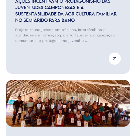
AÇÕES INCENTIVAM O PROTAGONISMO DAS
JUVENTUDES CAMPONESAS E A
SUSTENTABILIDADE DA AGRICULTURA FAMILIAR
NO SEMIÁRIDO PARAIBANO
Projeto reúne jovens em oficinas, intercâmbios e
atividades de formação para fortalecer a organização
comunitária, o protagonismo juvenil e ...