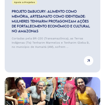
Apoio a Projetos
PROJETO DABUCURY: ALIMENTO COMO
MEMÓRIA, ARTESANATO COMO IDENTIDADE:
MULHERES TENHARIM PROTAGONIZAM AÇÕES
DE FORTALECIMENTO ECONÔMICO E CULTURAL
NO AMAZONAS
Cortadas pela BR-230 (Transamazônica), as Terras
Indígenas (TIs) Tenharim Marmelos e Tenharim Gleba B,
no município de Humaitá (AM), sofrem ...