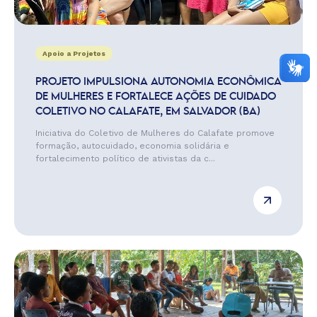
Apoio a Projetos
PROJETO IMPULSIONA AUTONOMIA ECONÔMICA
DE MULHERES E FORTALECE AÇÕES DE CUIDADO
COLETIVO NO CALAFATE, EM SALVADOR (BA)
Iniciativa do Coletivo de Mulheres do Calafate promove
formação, autocuidado, economia solidária e
fortalecimento político de ativistas da c...