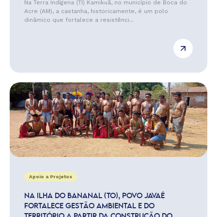
Na Terra Indígena (TI) Kamikuã, no município de Boca do
Acre (AM), a castanha, historicamente, é um polo
dinâmico que fortalece a resistênci...
Apoio a Projetos
NA ILHA DO BANANAL (TO), POVO JAVAÉ
FORTALECE GESTÃO AMBIENTAL E DO
TERRITÓRIO A PARTIR DA CONSTRUÇÃO DO