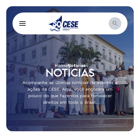
Home
Notícias
NOTÍCIAS
Acompanhe as últimas notícias de eventos e
ações da CESE. Aqui, você encontra um
pouco do que fazemos para fortalecer
direitos em todo o Brasil.