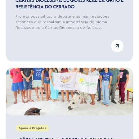
CÁRITAS DIOCESANA DE GOIÁS REALIZA GRITO E
RESISTÊNCIA DO CERRADO
Projeto possibilitou o debate e as manifestações
artísticas que ressaltam a importância do bioma
Realizado pela Cáritas Diocesana de Goiás, ...
Apoio a Projetos