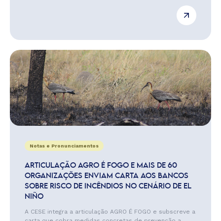
Notas e Pronunciamentos
ARTICULAÇÃO AGRO É FOGO E MAIS DE 60
ORGANIZAÇÕES ENVIAM CARTA AOS BANCOS
SOBRE RISCO DE INCÊNDIOS NO CENÁRIO DE EL
NIÑO
A CESE integra a articulação AGRO É FOGO e subscreve a
carta que cobra medidas concretas de prevenção a