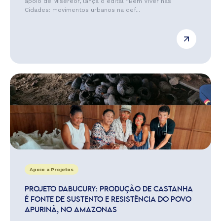
apoio de Misereor, lança o edital “Bem Viver nas
Cidades: movimentos urbanos na def...
Apoio a Projetos
PROJETO DABUCURY: PRODUÇÃO DE CASTANHA
É FONTE DE SUSTENTO E RESISTÊNCIA DO POVO
APURINÃ, NO AMAZONAS