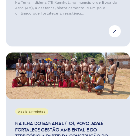
Na Terra Indígena (TI) Kamikuã, no município de Boca do
Acre (AM), a castanha, historicamente, é um polo
dinâmico que fortalece a resistênci...
Apoio a Projetos
NA ILHA DO BANANAL (TO), POVO JAVAÉ
FORTALECE GESTÃO AMBIENTAL E DO