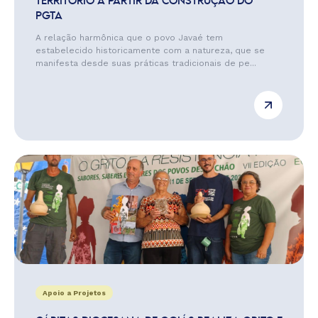
TERRITÓRIO A PARTIR DA CONSTRUÇÃO DO
PGTA
A relação harmônica que o povo Javaé tem
estabelecido historicamente com a natureza, que se
manifesta desde suas práticas tradicionais de pe...
Apoio a Projetos