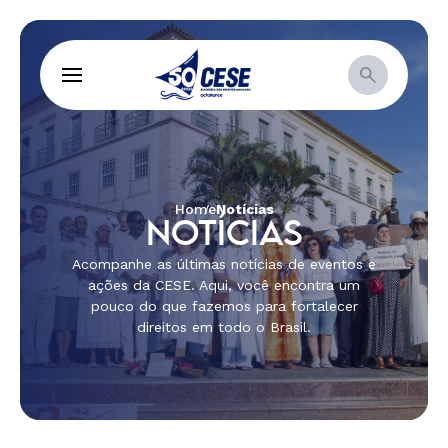
Home
Notícias
NOTÍCIAS
Acompanhe as últimas notícias de eventos e
ações da CESE. Aqui, você encontra um
pouco do que fazemos para fortalecer
direitos em todo o Brasil.