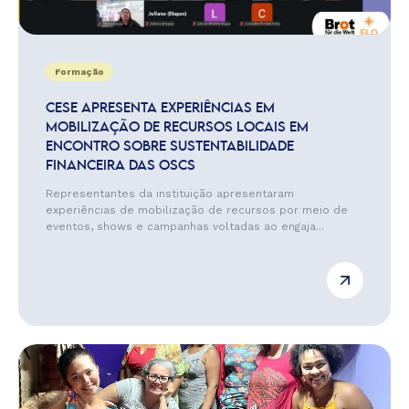
Formação
CESE APRESENTA EXPERIÊNCIAS EM
MOBILIZAÇÃO DE RECURSOS LOCAIS EM
ENCONTRO SOBRE SUSTENTABILIDADE
FINANCEIRA DAS OSCS
Representantes da instituição apresentaram
experiências de mobilização de recursos por meio de
eventos, shows e campanhas voltadas ao engaja...