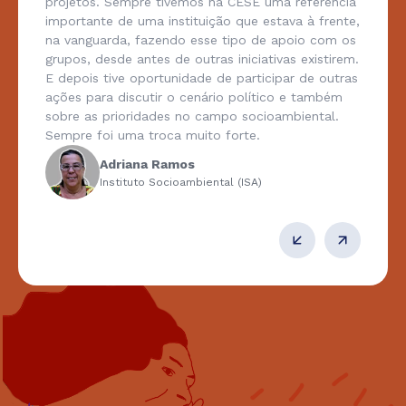
projetos. Sempre tivemos na CESE uma referência
importante de uma instituição que estava à frente,
na vanguarda, fazendo esse tipo de apoio com os
grupos, desde antes de outras iniciativas existirem.
E depois tive oportunidade de participar de outras
ações para discutir o cenário político e também
sobre as prioridades no campo socioambiental.
Sempre foi uma troca muito forte.
Adriana Ramos
Instituto Socioambiental (ISA)