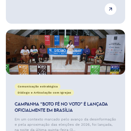
Comunicação estratégica
Diálogo e Articulação com Igrejas
CAMPANHA “BOTO FÉ NO VOTO” É LANÇADA
OFICIALMENTE EM BRASÍLIA
Em um contexto marcado pelo avanço da desinformação
e pela aproximação das eleições de 2026, foi lançada,
na noite da última quinta-feira (3...