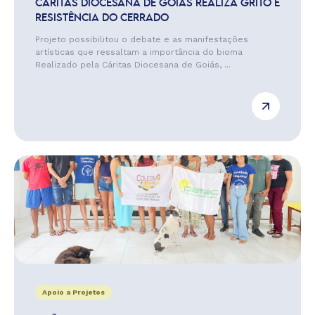
CÁRITAS DIOCESANA DE GOIÁS REALIZA GRITO E
RESISTÊNCIA DO CERRADO
Projeto possibilitou o debate e as manifestações
artísticas que ressaltam a importância do bioma
Realizado pela Cáritas Diocesana de Goiás, ...
Apoio a Projetos