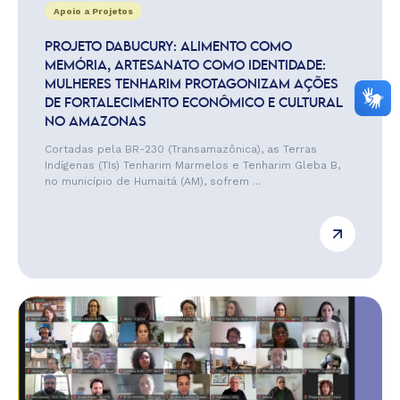
Apoio a Projetos
PROJETO DABUCURY: ALIMENTO COMO
MEMÓRIA, ARTESANATO COMO IDENTIDADE:
MULHERES TENHARIM PROTAGONIZAM AÇÕES
DE FORTALECIMENTO ECONÔMICO E CULTURAL
NO AMAZONAS
Cortadas pela BR-230 (Transamazônica), as Terras
Indígenas (TIs) Tenharim Marmelos e Tenharim Gleba B,
no município de Humaitá (AM), sofrem ...