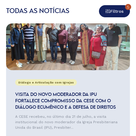
5
TODAS AS NOTÍCIAS
Filtros
Diálogo e Articulação com Igrejas
VISITA DO NOVO MODERADOR DA IPU
FORTALECE COMPROMISSO DA CESE COM O
DIÁLOGO ECUMÊNICO E A DEFESA DE DIREITOS
A CESE recebeu, no último dia 21 de julho, a visita
institucional do novo moderador da Igreja Presbiteriana
Unida do Brasil (IPU), Presbíter...