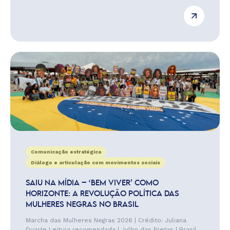
Comunicação estratégica
Diálogo e articulação com movimentos sociais
SAIU NA MÍDIA – ‘BEM VIVER’ COMO
HORIZONTE: A REVOLUÇÃO POLÍTICA DAS
MULHERES NEGRAS NO BRASIL
Marcha das Mulheres Negras 2026 | Crédito: Juliana
Duarte Leitura recomendada | Julho das Pretas | Brasil