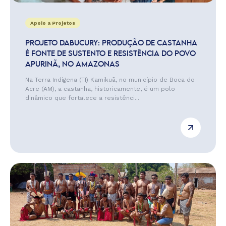
Apoio a Projetos
PROJETO DABUCURY: PRODUÇÃO DE CASTANHA
É FONTE DE SUSTENTO E RESISTÊNCIA DO POVO
APURINÃ, NO AMAZONAS
Na Terra Indígena (TI) Kamikuã, no município de Boca do
Acre (AM), a castanha, historicamente, é um polo
dinâmico que fortalece a resistênci...