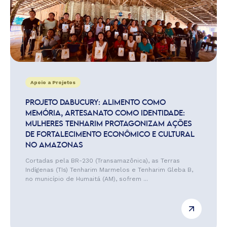
Apoio a Projetos
PROJETO DABUCURY: ALIMENTO COMO
MEMÓRIA, ARTESANATO COMO IDENTIDADE:
MULHERES TENHARIM PROTAGONIZAM AÇÕES
DE FORTALECIMENTO ECONÔMICO E CULTURAL
NO AMAZONAS
Cortadas pela BR-230 (Transamazônica), as Terras
Indígenas (TIs) Tenharim Marmelos e Tenharim Gleba B,
no município de Humaitá (AM), sofrem ...