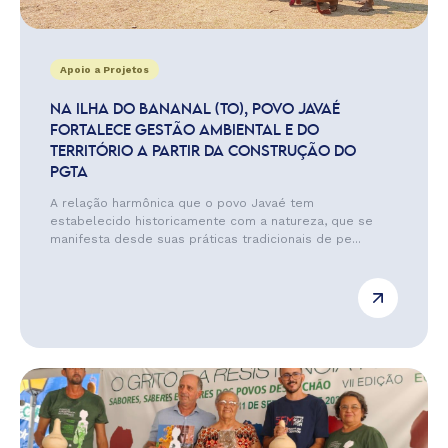
Apoio a Projetos
NA ILHA DO BANANAL (TO), POVO JAVAÉ
FORTALECE GESTÃO AMBIENTAL E DO
TERRITÓRIO A PARTIR DA CONSTRUÇÃO DO
PGTA
A relação harmônica que o povo Javaé tem
estabelecido historicamente com a natureza, que se
manifesta desde suas práticas tradicionais de pe...