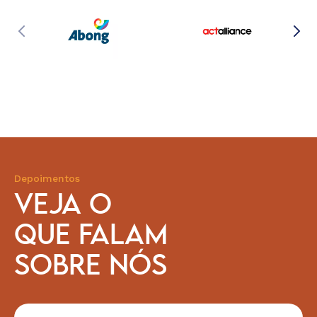
Depoimentos
VEJA O
QUE FALAM
SOBRE NÓS