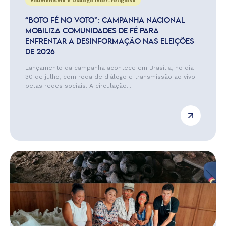
Ecumenismo e Diálogo Inter-religioso
“BOTO FÉ NO VOTO”: CAMPANHA NACIONAL
MOBILIZA COMUNIDADES DE FÉ PARA
ENFRENTAR A DESINFORMAÇÃO NAS ELEIÇÕES
DE 2026
Lançamento da campanha acontece em Brasília, no dia
30 de julho, com roda de diálogo e transmissão ao vivo
pelas redes sociais. A circulação...