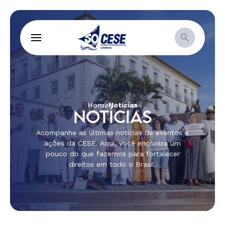
Home
Notícias
NOTÍCIAS
Acompanhe as últimas notícias de eventos e
ações da CESE. Aqui, você encontra um
pouco do que fazemos para fortalecer
direitos em todo o Brasil.