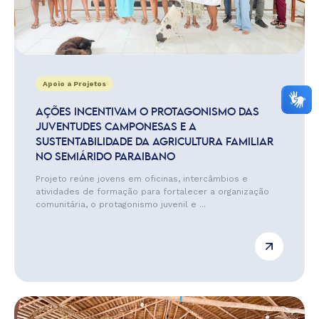
Apoio a Projetos
AÇÕES INCENTIVAM O PROTAGONISMO DAS
JUVENTUDES CAMPONESAS E A
SUSTENTABILIDADE DA AGRICULTURA FAMILIAR
NO SEMIÁRIDO PARAIBANO
Projeto reúne jovens em oficinas, intercâmbios e
atividades de formação para fortalecer a organização
comunitária, o protagonismo juvenil e ...