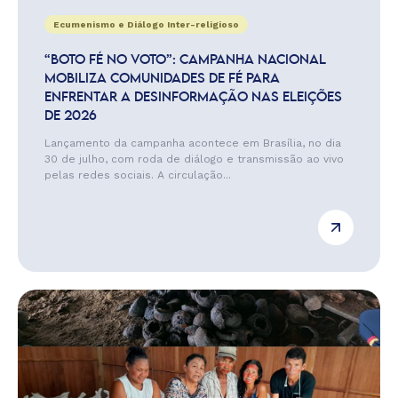
Ecumenismo e Diálogo Inter-religioso
“BOTO FÉ NO VOTO”: CAMPANHA NACIONAL
MOBILIZA COMUNIDADES DE FÉ PARA
ENFRENTAR A DESINFORMAÇÃO NAS ELEIÇÕES
DE 2026
Lançamento da campanha acontece em Brasília, no dia
30 de julho, com roda de diálogo e transmissão ao vivo
pelas redes sociais. A circulação...