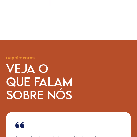
Depoimentos
VEJA O
QUE FALAM
SOBRE NÓS