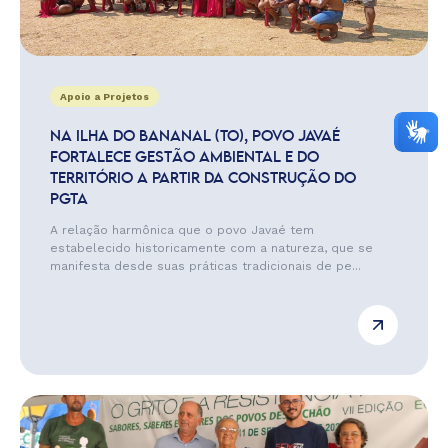
Apoio a Projetos
NA ILHA DO BANANAL (TO), POVO JAVAÉ
FORTALECE GESTÃO AMBIENTAL E DO
TERRITÓRIO A PARTIR DA CONSTRUÇÃO DO
PGTA
A relação harmônica que o povo Javaé tem
estabelecido historicamente com a natureza, que se
manifesta desde suas práticas tradicionais de pe...