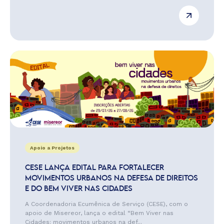
Apoio a Projetos
CESE LANÇA EDITAL PARA FORTALECER
MOVIMENTOS URBANOS NA DEFESA DE DIREITOS
E DO BEM VIVER NAS CIDADES
A Coordenadoria Ecumênica de Serviço (CESE), com o
apoio de Misereor, lança o edital “Bem Viver nas
Cidades: movimentos urbanos na def...