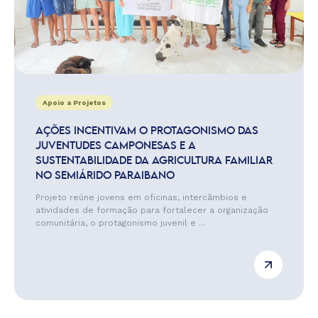
Apoio a Projetos
AÇÕES INCENTIVAM O PROTAGONISMO DAS
JUVENTUDES CAMPONESAS E A
SUSTENTABILIDADE DA AGRICULTURA FAMILIAR
NO SEMIÁRIDO PARAIBANO
Projeto reúne jovens em oficinas, intercâmbios e
atividades de formação para fortalecer a organização
comunitária, o protagonismo juvenil e ...