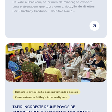
Da Vale à Braskem, os crimes da mineração expõem
uma engrenagem que lucra com a violação de direitos
Por Rikartiany Cardoso – Coletivo Nacio...
Diálogo e articulação com movimentos sociais
Ecumenismo e Diálogo Inter-religioso
TAPIRI NORDESTE REÚNE POVOS DE