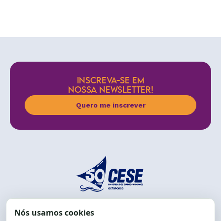
INSCREVA-SE EM
NOSSA NEWSLETTER!
Quero me inscrever
End.: R. da Graça, 150. Graça