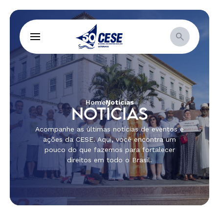
Home
Notícias
NOTÍCIAS
Acompanhe as últimas notícias de eventos e
ações da CESE. Aqui, você encontra um
pouco do que fazemos para fortalecer
direitos em todo o Brasil.