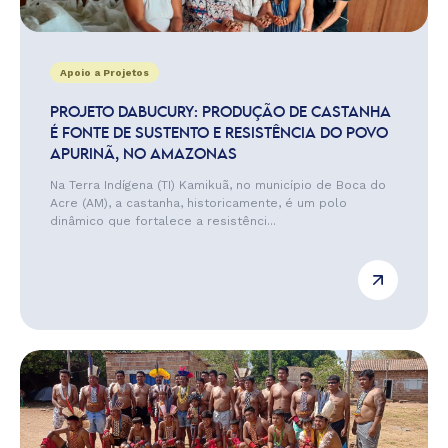
Apoio a Projetos
PROJETO DABUCURY: PRODUÇÃO DE CASTANHA
É FONTE DE SUSTENTO E RESISTÊNCIA DO POVO
APURINÃ, NO AMAZONAS
Na Terra Indígena (TI) Kamikuã, no município de Boca do
Acre (AM), a castanha, historicamente, é um polo
dinâmico que fortalece a resistênci...