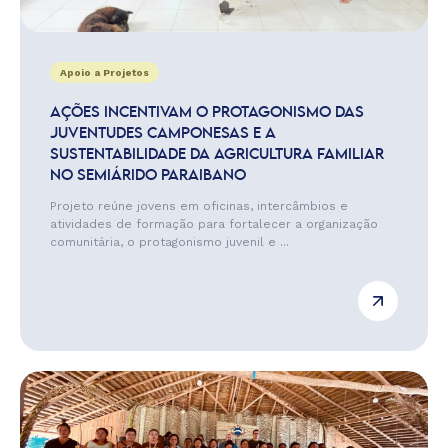
Apoio a Projetos
AÇÕES INCENTIVAM O PROTAGONISMO DAS
JUVENTUDES CAMPONESAS E A
SUSTENTABILIDADE DA AGRICULTURA FAMILIAR
NO SEMIÁRIDO PARAIBANO
Projeto reúne jovens em oficinas, intercâmbios e
atividades de formação para fortalecer a organização
comunitária, o protagonismo juvenil e ...