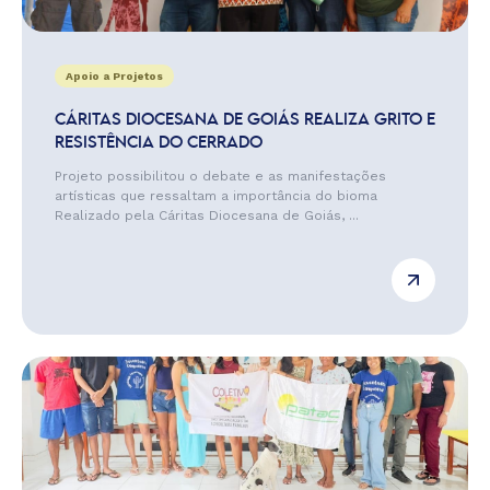
Apoio a Projetos
CÁRITAS DIOCESANA DE GOIÁS REALIZA GRITO E
RESISTÊNCIA DO CERRADO
Projeto possibilitou o debate e as manifestações
artísticas que ressaltam a importância do bioma
Realizado pela Cáritas Diocesana de Goiás, ...