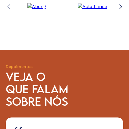
Depoimentos
VEJA O
QUE FALAM
SOBRE NÓS