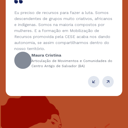
Eu preciso de recursos para fazer a luta. Somos
descendentes de grupos muito criativos, africanos
e indígenas. Somos na maioria compostos por
mulheres. E a formação em Mobilização de
Recursos promovida pela CESE acaba nos dando
autonomia, se assim compartilharmos dentro do
nosso território.
Maura Cristina
Articulação de Movimentos e Comunidades do
Centro Antigo de Salvador (BA)