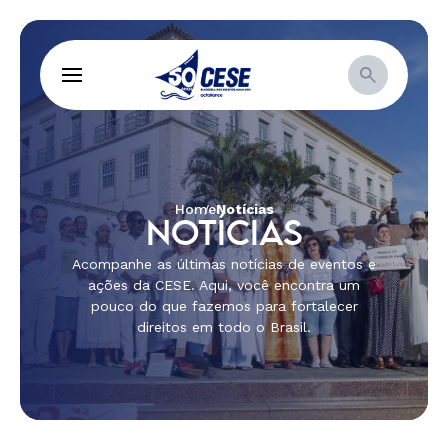
Home
Notícias
NOTÍCIAS
Acompanhe as últimas notícias de eventos e
ações da CESE. Aqui, você encontra um
pouco do que fazemos para fortalecer
direitos em todo o Brasil.