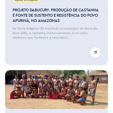
Apoio a Projetos
PROJETO DABUCURY: PRODUÇÃO DE CASTANHA
É FONTE DE SUSTENTO E RESISTÊNCIA DO POVO
APURINÃ, NO AMAZONAS
Na Terra Indígena (TI) Kamikuã, no município de Boca do
Acre (AM), a castanha, historicamente, é um polo
dinâmico que fortalece a resistênci...