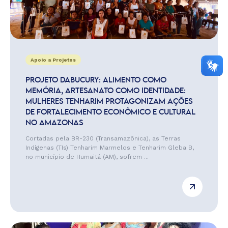
Apoio a Projetos
PROJETO DABUCURY: ALIMENTO COMO
MEMÓRIA, ARTESANATO COMO IDENTIDADE:
MULHERES TENHARIM PROTAGONIZAM AÇÕES
DE FORTALECIMENTO ECONÔMICO E CULTURAL
NO AMAZONAS
Cortadas pela BR-230 (Transamazônica), as Terras
Indígenas (TIs) Tenharim Marmelos e Tenharim Gleba B,
no município de Humaitá (AM), sofrem ...