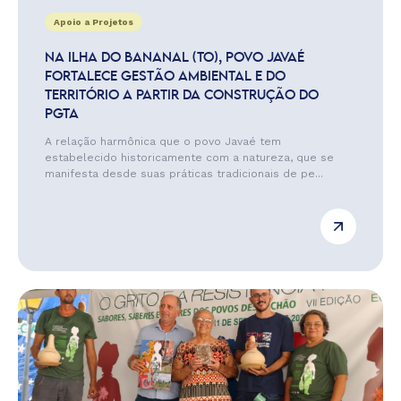
Apoio a Projetos
NA ILHA DO BANANAL (TO), POVO JAVAÉ
FORTALECE GESTÃO AMBIENTAL E DO
TERRITÓRIO A PARTIR DA CONSTRUÇÃO DO
PGTA
A relação harmônica que o povo Javaé tem
estabelecido historicamente com a natureza, que se
manifesta desde suas práticas tradicionais de pe...