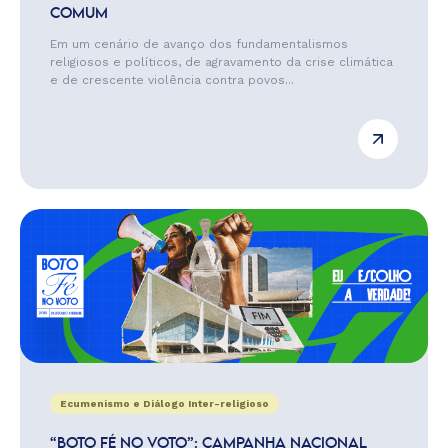
COMUM
Em um cenário de avanço dos fundamentalismos
religiosos e políticos, de agravamento da crise climática
e de crescente violência contra povos...
Ecumenismo e Diálogo Inter-religioso
“BOTO FÉ NO VOTO”: CAMPANHA NACIONAL