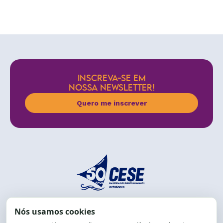
INSCREVA-SE EM
NOSSA NEWSLETTER!
Quero me inscrever
End.: R. da Graça, 150. Graça
CEP: 40.150-055