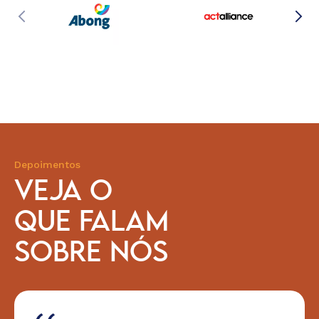
Depoimentos
VEJA O
QUE FALAM
SOBRE NÓS