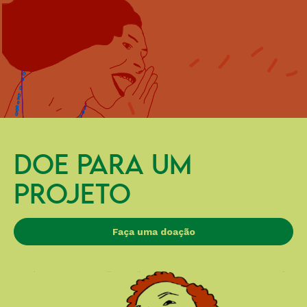
DOE PARA UM
PROJETO
Faça uma doação