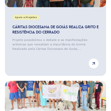
Apoio a Projetos
CÁRITAS DIOCESANA DE GOIÁS REALIZA GRITO E
RESISTÊNCIA DO CERRADO
Projeto possibilitou o debate e as manifestações
artísticas que ressaltam a importância do bioma
Realizado pela Cáritas Diocesana de Goiás, ...