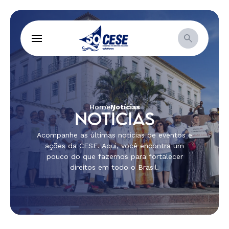
Home
Notícias
NOTÍCIAS
Acompanhe as últimas notícias de eventos e
ações da CESE. Aqui, você encontra um
pouco do que fazemos para fortalecer
direitos em todo o Brasil.