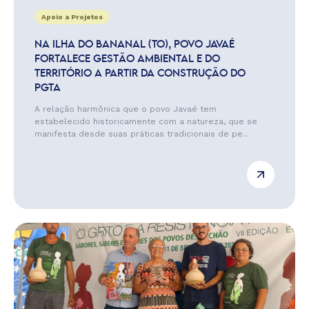
Apoio a Projetos
NA ILHA DO BANANAL (TO), POVO JAVAÉ
FORTALECE GESTÃO AMBIENTAL E DO
TERRITÓRIO A PARTIR DA CONSTRUÇÃO DO
PGTA
A relação harmônica que o povo Javaé tem
estabelecido historicamente com a natureza, que se
manifesta desde suas práticas tradicionais de pe...