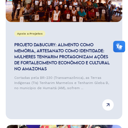
Apoio a Projetos
PROJETO DABUCURY: ALIMENTO COMO
MEMÓRIA, ARTESANATO COMO IDENTIDADE:
MULHERES TENHARIM PROTAGONIZAM AÇÕES
DE FORTALECIMENTO ECONÔMICO E CULTURAL
NO AMAZONAS
Cortadas pela BR-230 (Transamazônica), as Terras
Indígenas (TIs) Tenharim Marmelos e Tenharim Gleba B,
no município de Humaitá (AM), sofrem ...