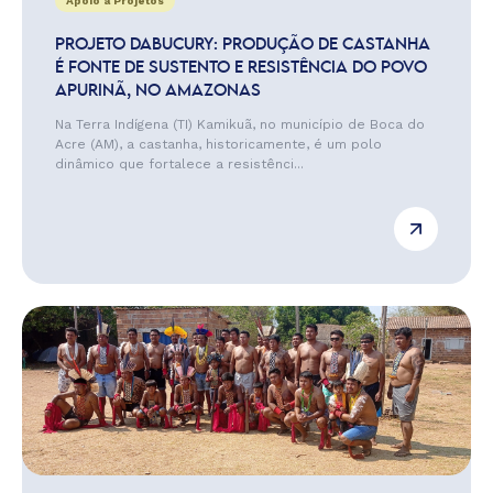
Apoio a Projetos
PROJETO DABUCURY: PRODUÇÃO DE CASTANHA
É FONTE DE SUSTENTO E RESISTÊNCIA DO POVO
APURINÃ, NO AMAZONAS
Na Terra Indígena (TI) Kamikuã, no município de Boca do
Acre (AM), a castanha, historicamente, é um polo
dinâmico que fortalece a resistênci...