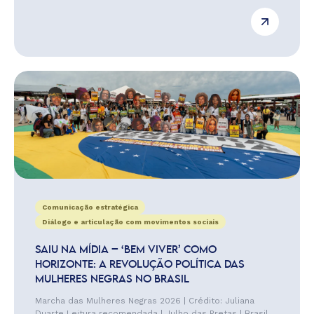
Comunicação estratégica
Diálogo e articulação com movimentos sociais
SAIU NA MÍDIA – ‘BEM VIVER’ COMO
HORIZONTE: A REVOLUÇÃO POLÍTICA DAS
MULHERES NEGRAS NO BRASIL
Marcha das Mulheres Negras 2026 | Crédito: Juliana
Duarte Leitura recomendada | Julho das Pretas | Brasil