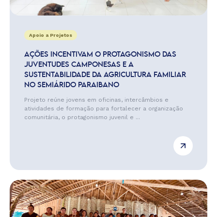
Apoio a Projetos
AÇÕES INCENTIVAM O PROTAGONISMO DAS
JUVENTUDES CAMPONESAS E A
SUSTENTABILIDADE DA AGRICULTURA FAMILIAR
NO SEMIÁRIDO PARAIBANO
Projeto reúne jovens em oficinas, intercâmbios e
atividades de formação para fortalecer a organização
comunitária, o protagonismo juvenil e ...