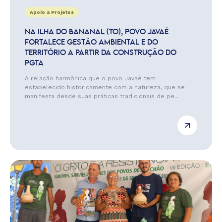
Apoio a Projetos
NA ILHA DO BANANAL (TO), POVO JAVAÉ
FORTALECE GESTÃO AMBIENTAL E DO
TERRITÓRIO A PARTIR DA CONSTRUÇÃO DO
PGTA
A relação harmônica que o povo Javaé tem
estabelecido historicamente com a natureza, que se
manifesta desde suas práticas tradicionais de pe...