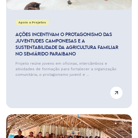
Apoio a Projetos
AÇÕES INCENTIVAM O PROTAGONISMO DAS
JUVENTUDES CAMPONESAS E A
SUSTENTABILIDADE DA AGRICULTURA FAMILIAR
NO SEMIÁRIDO PARAIBANO
Projeto reúne jovens em oficinas, intercâmbios e
atividades de formação para fortalecer a organização
comunitária, o protagonismo juvenil e ...