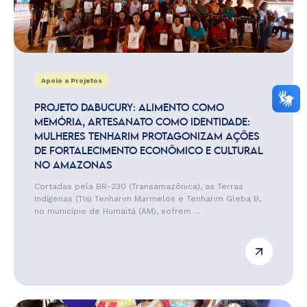
Apoio a Projetos
PROJETO DABUCURY: ALIMENTO COMO
MEMÓRIA, ARTESANATO COMO IDENTIDADE:
MULHERES TENHARIM PROTAGONIZAM AÇÕES
DE FORTALECIMENTO ECONÔMICO E CULTURAL
NO AMAZONAS
Cortadas pela BR-230 (Transamazônica), as Terras
Indígenas (TIs) Tenharim Marmelos e Tenharim Gleba B,
no município de Humaitá (AM), sofrem ...