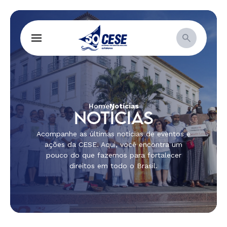
Home
Notícias
NOTÍCIAS
Acompanhe as últimas notícias de eventos e
ações da CESE. Aqui, você encontra um
pouco do que fazemos para fortalecer
direitos em todo o Brasil.