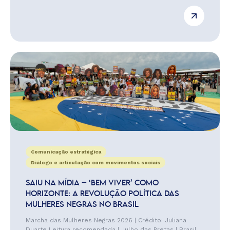
Comunicação estratégica
Diálogo e articulação com movimentos sociais
SAIU NA MÍDIA – ‘BEM VIVER’ COMO
HORIZONTE: A REVOLUÇÃO POLÍTICA DAS
MULHERES NEGRAS NO BRASIL
Marcha das Mulheres Negras 2026 | Crédito: Juliana
Duarte Leitura recomendada | Julho das Pretas | Brasil