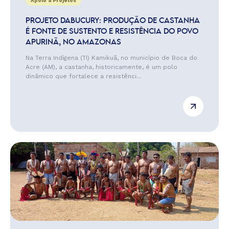
Apoio a Projetos
PROJETO DABUCURY: PRODUÇÃO DE CASTANHA
É FONTE DE SUSTENTO E RESISTÊNCIA DO POVO
APURINÃ, NO AMAZONAS
Na Terra Indígena (TI) Kamikuã, no município de Boca do
Acre (AM), a castanha, historicamente, é um polo
dinâmico que fortalece a resistênci...