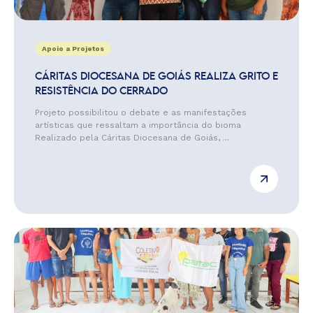
Apoio a Projetos
CÁRITAS DIOCESANA DE GOIÁS REALIZA GRITO E
RESISTÊNCIA DO CERRADO
Projeto possibilitou o debate e as manifestações
artísticas que ressaltam a importância do bioma
Realizado pela Cáritas Diocesana de Goiás, ...