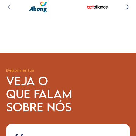
Depoimentos
VEJA O
QUE FALAM
SOBRE NÓS