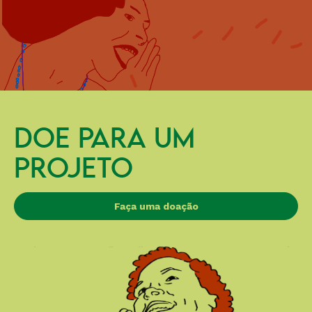
DOE PARA UM
PROJETO
Faça uma doação