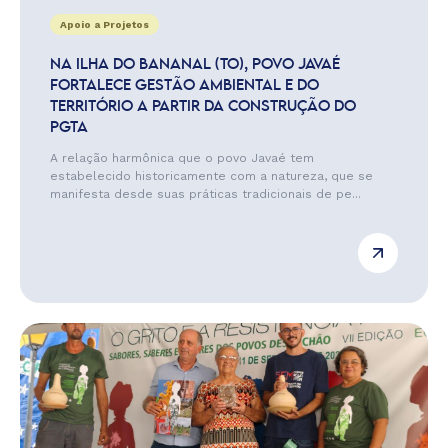
Apoio a Projetos
NA ILHA DO BANANAL (TO), POVO JAVAÉ
FORTALECE GESTÃO AMBIENTAL E DO
TERRITÓRIO A PARTIR DA CONSTRUÇÃO DO
PGTA
A relação harmônica que o povo Javaé tem
estabelecido historicamente com a natureza, que se
manifesta desde suas práticas tradicionais de pe...