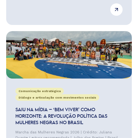
Comunicação estratégica
Diálogo e articulação com movimentos sociais
SAIU NA MÍDIA – ‘BEM VIVER’ COMO
HORIZONTE: A REVOLUÇÃO POLÍTICA DAS
MULHERES NEGRAS NO BRASIL
Marcha das Mulheres Negras 2026 | Crédito: Juliana
Duarte Leitura recomendada | Julho das Pretas | Brasil