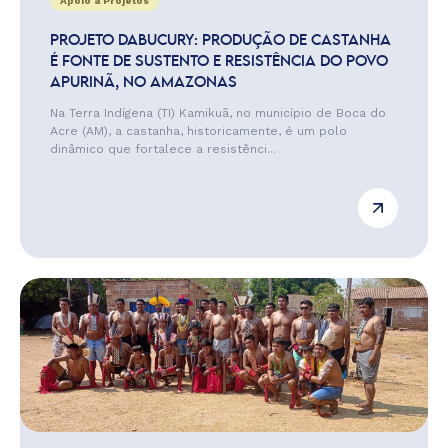
Apoio a Projetos
PROJETO DABUCURY: PRODUÇÃO DE CASTANHA
É FONTE DE SUSTENTO E RESISTÊNCIA DO POVO
APURINÃ, NO AMAZONAS
Na Terra Indígena (TI) Kamikuã, no município de Boca do
Acre (AM), a castanha, historicamente, é um polo
dinâmico que fortalece a resistênci...