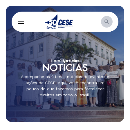
Home
Notícias
NOTÍCIAS
Acompanhe as últimas notícias de eventos e
ações da CESE. Aqui, você encontra um
pouco do que fazemos para fortalecer
direitos em todo o Brasil.