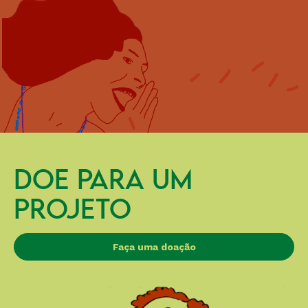
DOE PARA UM
PROJETO
Faça uma doação