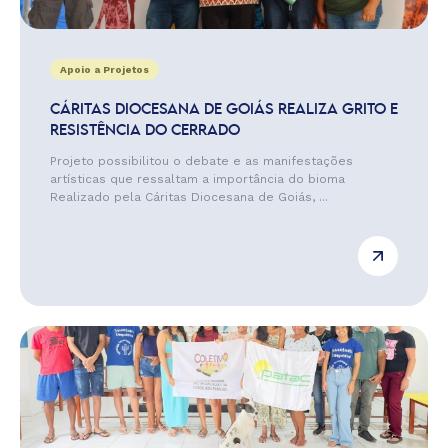
Apoio a Projetos
CÁRITAS DIOCESANA DE GOIÁS REALIZA GRITO E
RESISTÊNCIA DO CERRADO
Projeto possibilitou o debate e as manifestações
artísticas que ressaltam a importância do bioma
Realizado pela Cáritas Diocesana de Goiás, ...