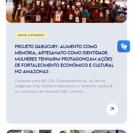
Apoio a Projetos
PROJETO DABUCURY: ALIMENTO COMO
MEMÓRIA, ARTESANATO COMO IDENTIDADE:
MULHERES TENHARIM PROTAGONIZAM AÇÕES
DE FORTALECIMENTO ECONÔMICO E CULTURAL
NO AMAZONAS
Cortadas pela BR-230 (Transamazônica), as Terras
Indígenas (TIs) Tenharim Marmelos e Tenharim Gleba B,
no município de Humaitá (AM), sofrem ...