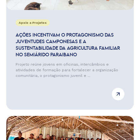
Apoio a Projetos
AÇÕES INCENTIVAM O PROTAGONISMO DAS
JUVENTUDES CAMPONESAS E A
SUSTENTABILIDADE DA AGRICULTURA FAMILIAR
NO SEMIÁRIDO PARAIBANO
Projeto reúne jovens em oficinas, intercâmbios e
atividades de formação para fortalecer a organização
comunitária, o protagonismo juvenil e ...