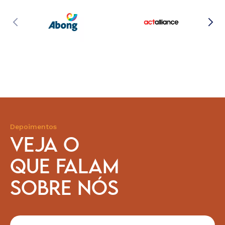
Depoimentos
VEJA O
QUE FALAM
SOBRE NÓS