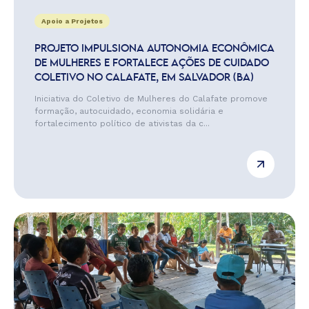
Apoio a Projetos
PROJETO IMPULSIONA AUTONOMIA ECONÔMICA
DE MULHERES E FORTALECE AÇÕES DE CUIDADO
COLETIVO NO CALAFATE, EM SALVADOR (BA)
Iniciativa do Coletivo de Mulheres do Calafate promove
formação, autocuidado, economia solidária e
fortalecimento político de ativistas da c...