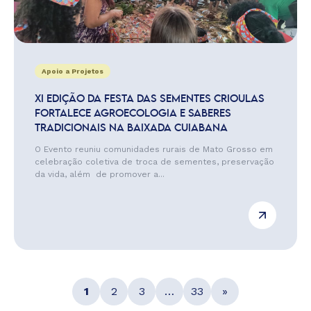
Apoio a Projetos
XI EDIÇÃO DA FESTA DAS SEMENTES CRIOULAS
FORTALECE AGROECOLOGIA E SABERES
TRADICIONAIS NA BAIXADA CUIABANA
O Evento reuniu comunidades rurais de Mato Grosso em
celebração coletiva de troca de sementes, preservação
da vida, além de promover a...
1
2
3
…
33
»