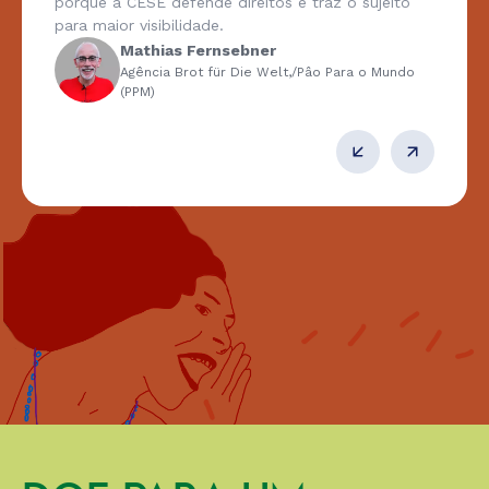
porque a CESE defende direitos e traz o sujeito
para maior visibilidade.
Mathias Fernsebner
Agência Brot für Die Welt,/Pâo Para o Mundo
(PPM)