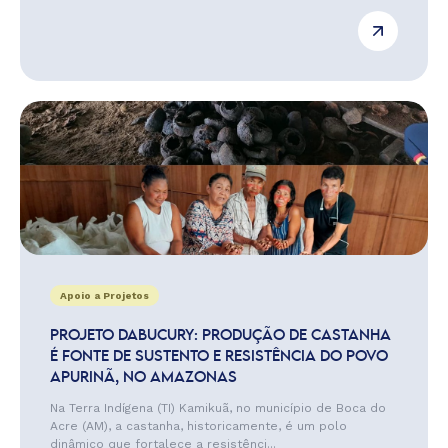
Apoio a Projetos
PROJETO DABUCURY: PRODUÇÃO DE CASTANHA
É FONTE DE SUSTENTO E RESISTÊNCIA DO POVO
APURINÃ, NO AMAZONAS
Na Terra Indígena (TI) Kamikuã, no município de Boca do
Acre (AM), a castanha, historicamente, é um polo
dinâmico que fortalece a resistênci...