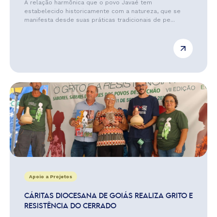
A relação harmônica que o povo Javaé tem
estabelecido historicamente com a natureza, que se
manifesta desde suas práticas tradicionais de pe...
Apoio a Projetos
CÁRITAS DIOCESANA DE GOIÁS REALIZA GRITO E
RESISTÊNCIA DO CERRADO