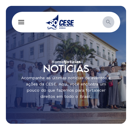
Home
Notícias
NOTÍCIAS
Acompanhe as últimas notícias de eventos e
ações da CESE. Aqui, você encontra um
pouco do que fazemos para fortalecer
direitos em todo o Brasil.