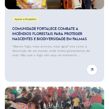
Apoio a Projetos
COMUNIDADE FORTALECE COMBATE A
INCÊNDIOS FLORESTAIS PARA PROTEGER
NASCENTES E BIODIVERSIDADE EM PALMAS
“Menos fogo, mais árvores, mais água” soa como a
descrição de um mundo onde todos gostaríamos de
viver. Não que o fogo não seja um elemento ...