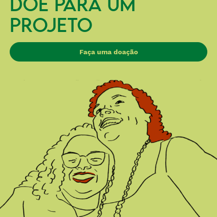
DOE PARA UM
PROJETO
Faça uma doação