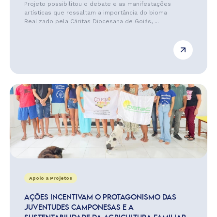
Projeto possibilitou o debate e as manifestações
artísticas que ressaltam a importância do bioma
Realizado pela Cáritas Diocesana de Goiás, ...
Apoio a Projetos
AÇÕES INCENTIVAM O PROTAGONISMO DAS
JUVENTUDES CAMPONESAS E A