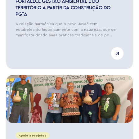
FORTALECE GESTÃO AMBIENTAL E DO
TERRITÓRIO A PARTIR DA CONSTRUÇÃO DO
PGTA
A relação harmônica que o povo Javaé tem
estabelecido historicamente com a natureza, que se
manifesta desde suas práticas tradicionais de pe...
Apoio a Projetos