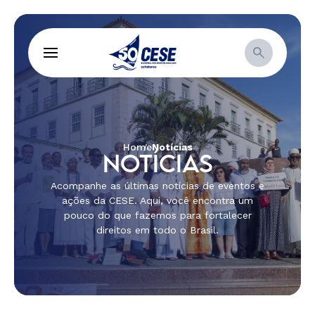
Home
Notícias
NOTÍCIAS
Acompanhe as últimas notícias de eventos e
ações da CESE. Aqui, você encontra um
pouco do que fazemos para fortalecer
direitos em todo o Brasil.