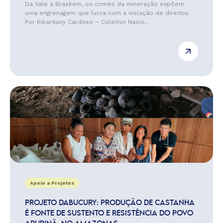
Da Vale à Braskem, os crimes da mineração expõem
uma engrenagem que lucra com a violação de direitos
Por Rikartiany Cardoso – Coletivo Nacio...
Apoio a Projetos
PROJETO DABUCURY: PRODUÇÃO DE CASTANHA
É FONTE DE SUSTENTO E RESISTÊNCIA DO POVO