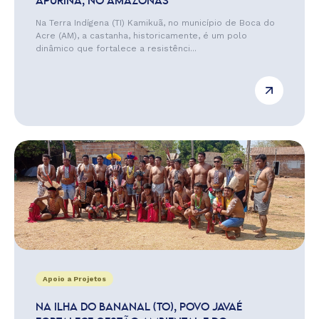
APURINÃ, NO AMAZONAS
Na Terra Indígena (TI) Kamikuã, no município de Boca do
Acre (AM), a castanha, historicamente, é um polo
dinâmico que fortalece a resistênci...
Apoio a Projetos
NA ILHA DO BANANAL (TO), POVO JAVAÉ