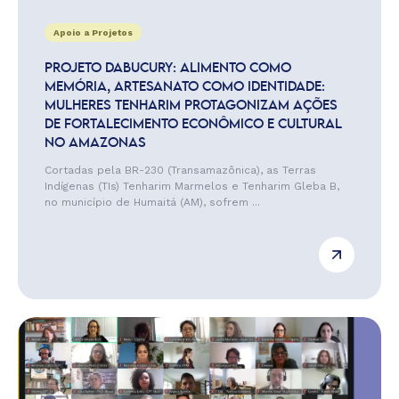
Apoio a Projetos
PROJETO DABUCURY: ALIMENTO COMO
MEMÓRIA, ARTESANATO COMO IDENTIDADE:
MULHERES TENHARIM PROTAGONIZAM AÇÕES
DE FORTALECIMENTO ECONÔMICO E CULTURAL
NO AMAZONAS
Cortadas pela BR-230 (Transamazônica), as Terras
Indígenas (TIs) Tenharim Marmelos e Tenharim Gleba B,
no município de Humaitá (AM), sofrem ...