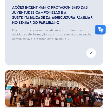
AÇÕES INCENTIVAM O PROTAGONISMO DAS
JUVENTUDES CAMPONESAS E A
SUSTENTABILIDADE DA AGRICULTURA FAMILIAR
NO SEMIÁRIDO PARAIBANO
Projeto reúne jovens em oficinas, intercâmbios e
atividades de formação para fortalecer a organização
comunitária, o protagonismo juvenil e ...