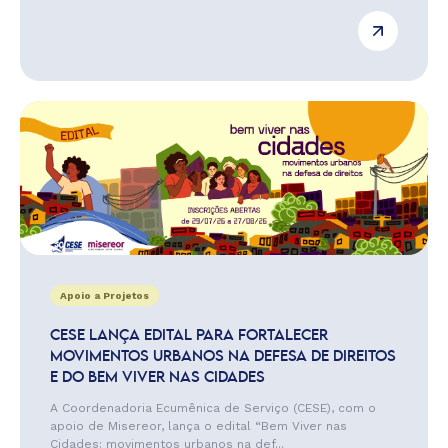
Apoio a Projetos
CESE LANÇA EDITAL PARA FORTALECER
MOVIMENTOS URBANOS NA DEFESA DE DIREITOS
E DO BEM VIVER NAS CIDADES
A Coordenadoria Ecumênica de Serviço (CESE), com o
apoio de Misereor, lança o edital “Bem Viver nas
Cidades: movimentos urbanos na def...