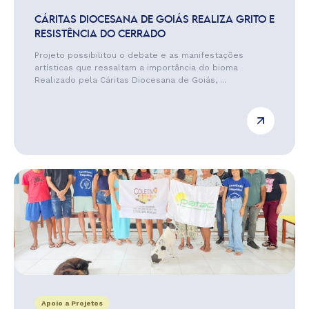
CÁRITAS DIOCESANA DE GOIÁS REALIZA GRITO E
RESISTÊNCIA DO CERRADO
Projeto possibilitou o debate e as manifestações
artísticas que ressaltam a importância do bioma
Realizado pela Cáritas Diocesana de Goiás, ...
Apoio a Projetos